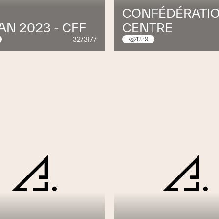
CONFÉDÉRATI
N 2023 - CFF
CENTRE
32/3177
1239