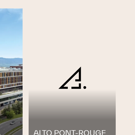
A
ALTO PONT-ROUGE