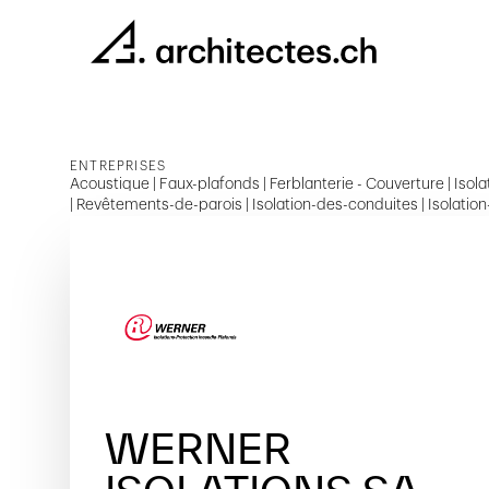
ENTREPRISES
Acoustique | Faux-plafonds | Ferblanterie - Couverture | Isolat
| Revêtements-de-parois | Isolation-des-conduites | Isolation
WERNER