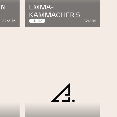
ON
EMMA-
KAMMACHER 5
32/3176
32/3119
1172