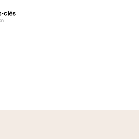
-clés
ion