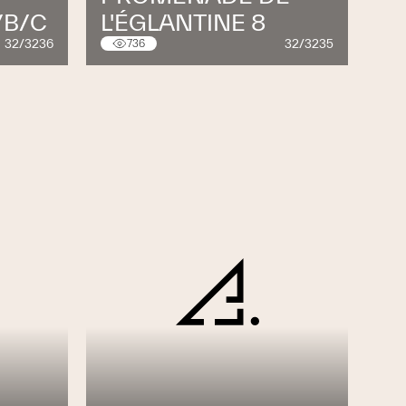
/B/C
L'ÉGLANTINE 8
32/3236
32/3235
736