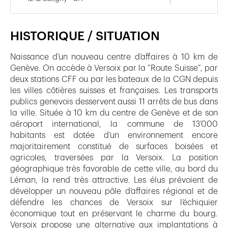
HISTORIQUE / SITUATION
Naissance d’un nouveau centre d’affaires à 10 km de
Genève. On accède à Versoix par la “Route Suisse”, par
deux stations CFF ou par les bateaux de la CGN depuis
les villes côtières suisses et françaises. Les transports
publics genevois desservent aussi 11 arrêts de bus dans
la ville. Située à 10 km du centre de Genève et de son
aéroport international, la commune de 13’000
habitants est dotée d’un environnement encore
majoritairement constitué de surfaces boisées et
agricoles, traversées par la Versoix. La position
géographique très favorable de cette ville, au bord du
Léman, la rend très attractive. Les élus prévoient de
développer un nouveau pôle d’affaires régional et de
défendre les chances de Versoix sur l’échiquier
économique tout en préservant le charme du bourg.
Versoix propose une alternative aux implantations à