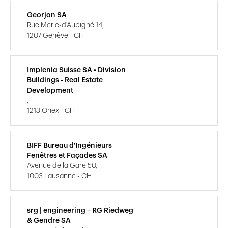
Georjon SA
Rue Merle-d'Aubigné 14,
1207 Genève - CH
Implenia Suisse SA • Division
Buildings - Real Estate
Development
,
1213 Onex - CH
BIFF Bureau d'Ingénieurs
Fenêtres et Façades SA
Avenue de la Gare 50,
1003 Lausanne - CH
srg | engineering – RG Riedweg
& Gendre SA