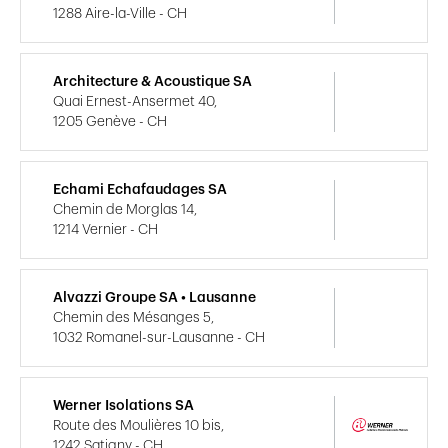
1288 Aire-la-Ville - CH
Architecture & Acoustique SA
Quai Ernest-Ansermet 40,
1205 Genève - CH
Echami Echafaudages SA
Chemin de Morglas 14,
1214 Vernier - CH
Alvazzi Groupe SA • Lausanne
Chemin des Mésanges 5,
1032 Romanel-sur-Lausanne - CH
Werner Isolations SA
Route des Moulières 10 bis,
1242 Satigny - CH