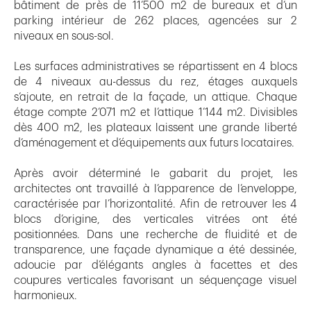
bâtiment de près de 11’500 m2 de bureaux et d’un
parking intérieur de 262 places, agencées sur 2
niveaux en sous-sol.
Les surfaces administratives se répartissent en 4 blocs
de 4 niveaux au-dessus du rez, étages auxquels
s’ajoute, en retrait de la façade, un attique. Chaque
étage compte 2’071 m2 et l’attique 1’144 m2. Divisibles
dès 400 m2, les plateaux laissent une grande liberté
d’aménagement et d’équipements aux futurs locataires.
Après avoir déterminé le gabarit du projet, les
architectes ont travaillé à l’apparence de l’enveloppe,
caractérisée par l’horizontalité. Afin de retrouver les 4
blocs d’origine, des verticales vitrées ont été
positionnées. Dans une recherche de fluidité et de
transparence, une façade dynamique a été dessinée,
adoucie par d’élégants angles à facettes et des
coupures verticales favorisant un séquençage visuel
harmonieux.