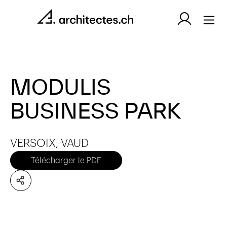
MODULIS
BUSINESS PARK
VERSOIX, VAUD
Télécharger le PDF