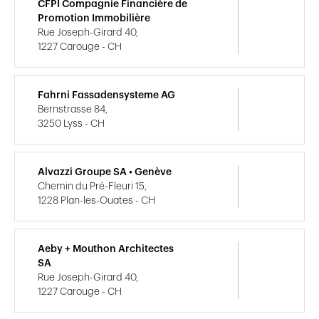
CFPI Compagnie Financière de
Promotion Immobilière
Rue Joseph-Girard 40,
1227 Carouge - CH
Fahrni Fassadensysteme AG
Bernstrasse 84,
3250 Lyss - CH
Alvazzi Groupe SA • Genève
Chemin du Pré-Fleuri 15,
1228 Plan-les-Ouates - CH
Aeby + Mouthon Architectes
SA
Rue Joseph-Girard 40,
1227 Carouge - CH