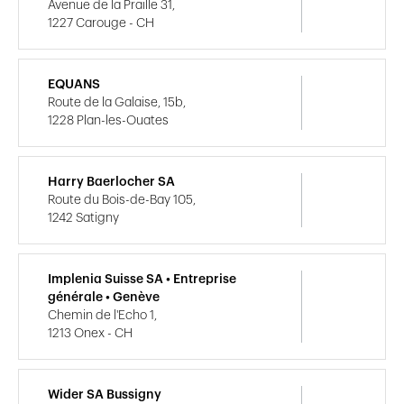
Avenue de la Praille 31,
1227 Carouge - CH
EQUANS
Route de la Galaise, 15b,
1228 Plan-les-Ouates
Harry Baerlocher SA
Route du Bois-de-Bay 105,
1242 Satigny
Implenia Suisse SA • Entreprise
générale • Genève
Chemin de l'Echo 1,
1213 Onex - CH
Wider SA Bussigny