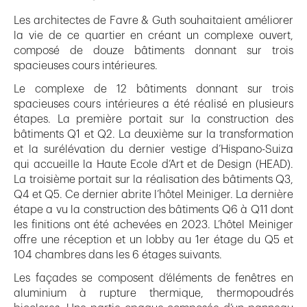
Les architectes de Favre & Guth souhaitaient améliorer
la vie de ce quartier en créant un complexe ouvert,
composé de douze bâtiments donnant sur trois
spacieuses cours intérieures.
Le complexe de 12 bâtiments donnant sur trois
spacieuses cours intérieures a été réalisé en plusieurs
étapes. La première portait sur la construction des
bâtiments Q1 et Q2. La deuxième sur la transformation
et la surélévation du dernier vestige d’Hispano-Suiza
qui accueille la Haute Ecole d’Art et de Design (HEAD).
La troisième portait sur la réalisation des bâtiments Q3,
Q4 et Q5. Ce dernier abrite l’hôtel Meiniger. La dernière
étape a vu la construction des bâtiments Q6 à Q11 dont
les finitions ont été achevées en 2023. L’hôtel Meiniger
offre une réception et un lobby au 1er étage du Q5 et
104 chambres dans les 6 étages suivants.
Les façades se composent d’éléments de fenêtres en
aluminium à rupture thermique, thermopoudrés