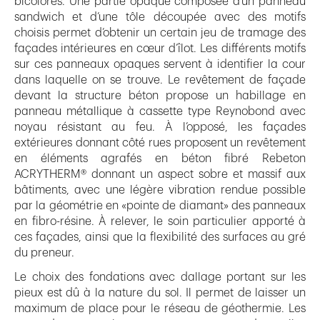
bicolores. Une partie opaque composée d’un panneau
sandwich et d’une tôle découpée avec des motifs
choisis permet d’obtenir un certain jeu de tramage des
façades intérieures en cœur d’îlot. Les différents motifs
sur ces panneaux opaques servent à identifier la cour
dans laquelle on se trouve. Le revêtement de façade
devant la structure béton propose un habillage en
panneau métallique à cassette type Reynobond avec
noyau résistant au feu. À l’opposé, les façades
extérieures donnant côté rues proposent un revêtement
en éléments agrafés en béton fibré Rebeton
ACRYTHERM® donnant un aspect sobre et massif aux
bâtiments, avec une légère vibration rendue possible
par la géométrie en «pointe de diamant» des panneaux
en fibro-résine. À relever, le soin particulier apporté à
ces façades, ainsi que la flexibilité des surfaces au gré
du preneur.
Le choix des fondations avec dallage portant sur les
pieux est dû à la nature du sol. Il permet de laisser un
maximum de place pour le réseau de géothermie. Les