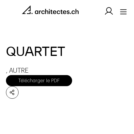
QUARTET
, AUTRE
Télécharger le PDF