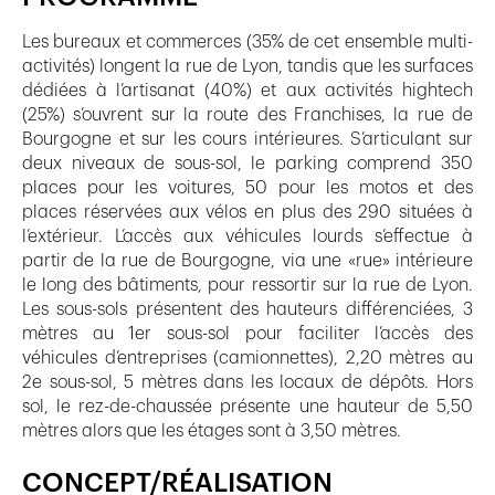
Les bureaux et commerces (35% de cet ensemble multi-
activités) longent la rue de Lyon, tandis que les surfaces
dédiées à l’artisanat (40%) et aux activités hightech
(25%) s’ouvrent sur la route des Franchises, la rue de
Bourgogne et sur les cours intérieures. S’articulant sur
deux niveaux de sous-sol, le parking comprend 350
places pour les voitures, 50 pour les motos et des
places réservées aux vélos en plus des 290 situées à
l’extérieur. L’accès aux véhicules lourds s’effectue à
partir de la rue de Bourgogne, via une «rue» intérieure
le long des bâtiments, pour ressortir sur la rue de Lyon.
Les sous-sols présentent des hauteurs différenciées, 3
mètres au 1er sous-sol pour faciliter l’accès des
véhicules d’entreprises (camionnettes), 2,20 mètres au
2e sous-sol, 5 mètres dans les locaux de dépôts. Hors
sol, le rez-de-chaussée présente une hauteur de 5,50
mètres alors que les étages sont à 3,50 mètres.
CONCEPT/RÉALISATION