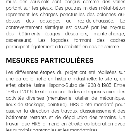
murs des sous-sols sont conçus comme des voiles
portant sur les pieux. Des poutres mixtes métal-béton
reprennent les charges ponctuelles des colonnes au-
dessus des passages au rez-de-chaussée. Le
contreventement sismique est assuré par les noyaux
des bâtiments (cages d’escaliers, monte-charge,
ascenseurs). Les façades formant des cadres
participent également à la stabilité en cas de séisme.
MESURES PARTICULIÈRES
Les différentes étapes du projet ont été réalisées sur
une parcelle riche en histoire industrielle: le site a, en
effet, abrité l’usine Hispano-Suiza de 1938 à 1985. Entre
1985 et 2016, le site a accueilli des entreprises avec des
activités diverses (menuiserie, atelier de mécanique,
lieux de stockage, peinture). HRS a été mandaté pour
assurer la direction des travaux d’assainissement des
bâtiments restants et de dépollution des terrains. Un
travail que HRS a mené en étroite collaboration avec
les autorités cantonales et les mandataires.