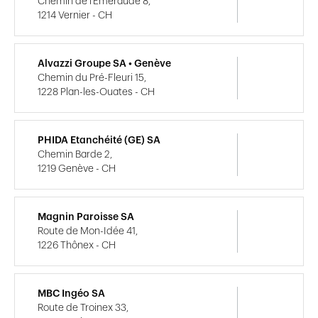
Chemin de l'Emeraude 8,
1214 Vernier - CH
Alvazzi Groupe SA • Genève
Chemin du Pré-Fleuri 15,
1228 Plan-les-Ouates - CH
PHIDA Etanchéité (GE) SA
Chemin Barde 2,
1219 Genève - CH
Magnin Paroisse SA
Route de Mon-Idée 41,
1226 Thônex - CH
MBC Ingéo SA
Route de Troinex 33,