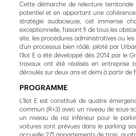
Cette démarche de relecture territoriale 
potentiel et en apportant une cohérence
stratégie audacieuse, cet immense chan
exceptionnelle, faisant fi de tous les obst
site, les procédures administratives ou les
d’un processus bien rôdé, piloté par Urban
l’îlot E a été développé dès 2014 par le G
travaux ont été réalisés en entreprise 
déroulés sur deux ans et demi à partir de f
PROGRAMME
L’îlot E est constitué de quatre émergen
commun (R+3) avec un niveau de sous-sol
un niveau de rez inférieur pour le park
voitures sont prévues dans le parking sout
accueille 271 appartements de trois, quat