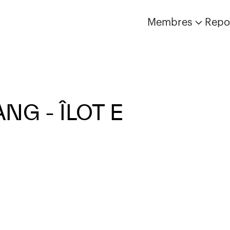
Membres
Repo
NG - ÎLOT E