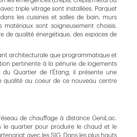
on les émergences (crépis, crépis/métal ou
ec triple vitrage sont installées. Parquet
dans les cuisines et salles de bain, murs
les matériaux sont soigneusement choisis.
re de qualité énergétique, des espaces de
 tant architecturale que programmatique et
lution pertinente à la pénurie de logements
e du Quartier de l’Étang, il présente une
 de qualité au coeur de ce nouveau centre
u réseau de chauffage à distance GeniLac.
le quartier pour produire le chaud et le
tenariat avec les SIG. Dans les plus hauts