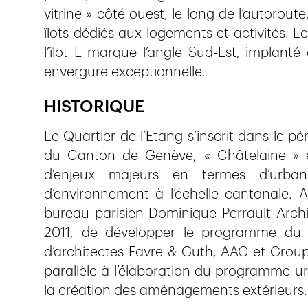
vitrine » côté ouest, le long de l’autorout
îlots dédiés aux logements et activités. L
l’îlot E marque l’angle Sud-Est, implant
envergure exceptionnelle.
HISTORIQUE
Le Quartier de l’Etang s’inscrit dans le pé
du Canton de Genève, « Châtelaine » et
d’enjeux majeurs en termes d’urban
d’environnement à l’échelle cantonale. A 
bureau parisien Dominique Perrault Archi
2011, de développer le programme du P
d’architectes Favre & Guth, AAG et Groupe
parallèle à l’élaboration du programme u
la création des aménagements extérieurs.