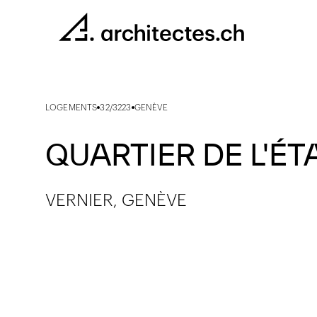
LOGEMENTS
32/3223
GENÈVE
QUARTIER DE L'ÉTA
VERNIER, GENÈVE