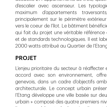
d’escalier avec ascenseur. Les typolo
maximum d’appartements traversant
principalement sur le périmètre extérie
vers le coeur de l’îlot. Le bâtiment bénéf
qui fait du projet une véritable référen
et de standards technologiques. Il est labe
2000 watts attribué au Quartier de l’Etang
PROJET
L’enjeu prioritaire du secteur à réaffecter
accord avec son environnement, offre 
genevois, dans un cadre d’objectifs ambi
architecturale. Le concept urbain prése
l’Etang développe une ville basée sur de
urbain » composé des quatre premiers niv