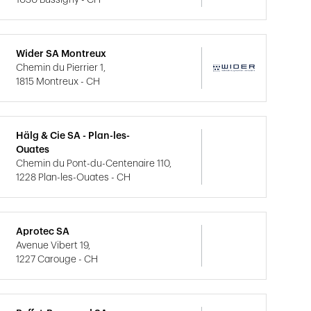
1030 Bussigny - CH
Wider SA Montreux
Chemin du Pierrier 1,
1815 Montreux - CH
Hälg & Cie SA - Plan-les-
Ouates
Chemin du Pont-du-Centenaire 110,
1228 Plan-les-Ouates - CH
Aprotec SA
Avenue Vibert 19,
1227 Carouge - CH