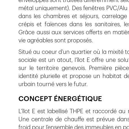
enveloppes sont traitées différemment sel
métal uniquement). Des fenêtres PVC/Alu av
dans les chambres et séjours, carrelage 
crépis et faïences dans les sanitaires, 
Grâce aussi aux services offerts en matiè
vie agréables sont proposés.
Situé au coeur d’un quartier où la mixité
sociale est un atout, l’îlot E offre une so
sur le territoire genevois. Première pièc
identité plurielle et propose un habitat
urbain tourné vers le futur.
CONCEPT ÉNERGÉTIQUE
L’îlot E est labellisé THPE et raccordé a
Une centrale de chauffe est prévue dans 
froid pour l’ensemble des immeubles en par