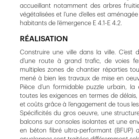
accueillant notamment des arbres fruitie
végétalisées et l’une d’elles est aménagée
habitants de l’émergence E 4.1-E 4.2.
RÉALISATION
Construire une ville dans la ville. C’e
d’une route à grand trafic, de voies fe
multiples zones de chantier réparties tou
mené à bien les travaux de mise en oeuvr
Pièce d’un formidable puzzle urbain, la 
toutes les exigences en termes de délais, p
et coûts grâce à l’engagement de tous les 
Spécificités du gros oeuvre, une structu
balcons sur consoles isolantes et une env
en béton fibré ultra-performant (BFUP) a