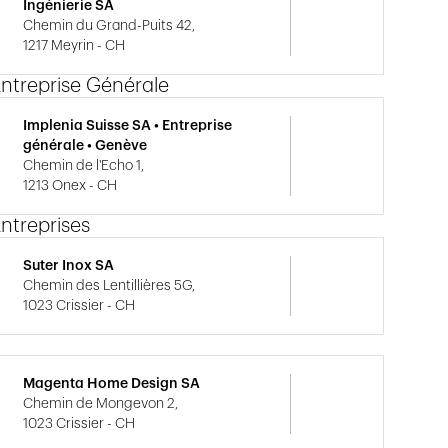
Ingénierie SA
Chemin du Grand-Puits 42,
1217 Meyrin - CH
ntreprise Générale
Implenia Suisse SA • Entreprise
générale • Genève
Chemin de l'Echo 1,
1213 Onex - CH
ntreprises
Suter Inox SA
Chemin des Lentillières 5G,
1023 Crissier - CH
Magenta Home Design SA
Chemin de Mongevon 2,
1023 Crissier - CH