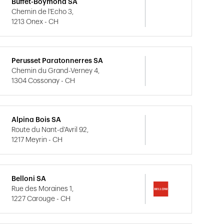
Buffet-Boymond SA
Chemin de l'Echo 3,
1213 Onex - CH
Perusset Paratonnerres SA
Chemin du Grand-Verney 4,
1304 Cossonay - CH
Alpina Bois SA
Route du Nant-d'Avril 92,
1217 Meyrin - CH
Belloni SA
Rue des Moraines 1,
1227 Carouge - CH