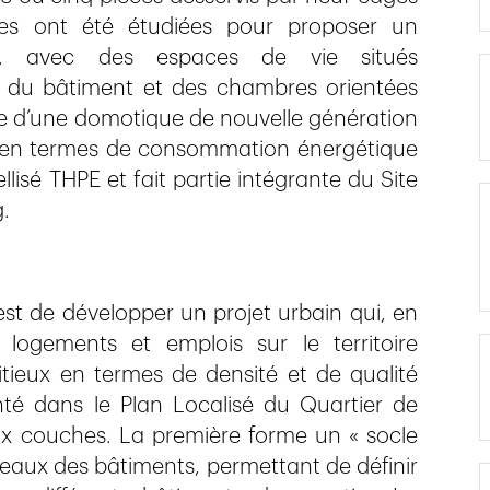
gies ont été étudiées pour proposer un
s, avec des espaces de vie situés
ur du bâtiment et des chambres orientées
icie d’une domotique de nouvelle génération
ce en termes de consommation énergétique
llisé THPE et fait partie intégrante du Site
.
 est de développer un projet urbain qui, en
logements et emplois sur le territoire
tieux en termes de densité et de qualité
nté dans le Plan Localisé du Quartier de
ux couches. La première forme un « socle
eaux des bâtiments, permettant de définir