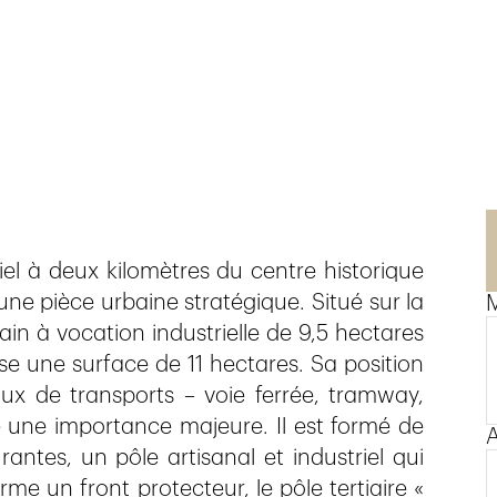
iel à deux kilomètres du centre historique
une pièce urbaine stratégique. Situé sur la
ain à vocation industrielle de 9,5 hectares
ise une surface de 11 hectares. Sa position
aux de transports – voie ferrée, tramway,
e une importance majeure. Il est formé de
A
ntes, un pôle artisanal et industriel qui
rme un front protecteur, le pôle tertiaire «