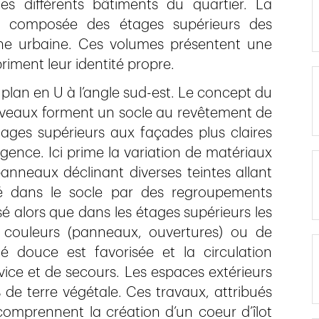
les différents bâtiments du quartier. La
st composée des étages supérieurs des
che urbaine. Ces volumes présentent une
priment leur identité propre.
à plan en U à l’angle sud-est. Le concept du
niveaux forment un socle au revêtement de
tages supérieurs aux façades plus claires
ence. Ici prime la variation de matériaux
nneaux déclinant diverses teintes allant
é dans le socle par des regroupements
ssé alors que dans les étages supérieurs les
couleurs (panneaux, ouvertures) ou de
té douce est favorisée et la circulation
vice et de secours. Les espaces extérieurs
 terre végétale. Ces travaux, attribués
omprennent la création d’un coeur d’îlot