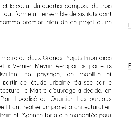
e, et le coeur du quartier composé de trois
e tout forme un ensemble de six îlots dont
é comme premier jalon de ce projet d’une
E
rimètre de deux Grands Projets Prioritaires
E
 « Vernier Meyrin Aéroport », porteurs
isation, de paysage, de mobilité et
partir de l’étude urbaine réalisée par le
tecture, le Maître d’ouvrage a décidé, en
lan Localisé de Quartier. Les bureaux
 H ont réalisé un projet architectural en
rbain et l’Agence ter a été mandatée pour