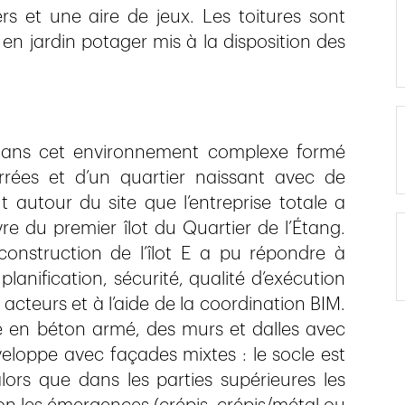
rs et une aire de jeux. Les toitures sont
 en jardin potager mis à la disposition des
st dans cet environnement complexe formé
rrées et d’un quartier naissant avec de
t autour du site que l’entreprise totale a
e du premier îlot du Quartier de l’Étang.
construction de l’îlot E a pu répondre à
lanification, sécurité, qualité d’exécution
acteurs et à l’aide de la coordination BIM.
re en béton armé, des murs et dalles avec
eloppe avec façades mixtes : le socle est
lors que dans les parties supérieures les