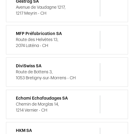
Gestrag SA
Avenue de Vaudagne 1217,
1217 Meyrin - CH
MFP Préfabrication SA
Route des Helvètes 13,
2074 Laténa - CH
DiviSwiss SA
Route de Bottens 3,
1053 Bretigny-sur-Morrens - CH
Echami Echafaudages SA
Chemin de Morglas 14,
1214 Vernier - CH
HKM SA