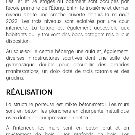
Les 1er et 2e étages du bâtiment sont occupés par
l’école primaire de l’Étang. Enfin, le troisième et dernier
niveau abrite une crèche ouverte depuis la mi-août
2022. Les trois niveaux sont éclairés par une cour
intérieure. La toiture est également accessible aux
habitants qui y trouvent des bacs potagers mis à leur
disposition.
Au sous-sol, le centre héberge une aula et, également,
diverses infrastructures sportives dont une salle de
gymnastique double pour accueillir des grandes
manifestations, un dojo doté de trois tatamis et des
gradins.
RÉALISATION
La structure porteuse est mixte béton/métal. Les murs
sont en béton, les planchers en charpente métallique
avec dalles de compression en béton.
À l’intérieur, les murs sont en béton brut et en
revêtement de bois ; les plafonds en bois. Les