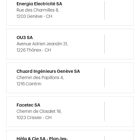
Energia Electricité SA
Rue des Charmilles 8,
1203 Genève - CH
OU3 SA
Avenue Adrien-Jeandin 31,
1226 Thônex - CH
Chuard Ingénieurs Genève SA
Chemin des Papillons 4,
1216 Cointrin
Facetec SA
Chemin de Closalet 18,
1023 Crissier - CH
Hälg & Cie SA - Plan-les-