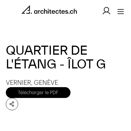
QUARTIER DE
L'ÉTANG - ÎLOT G
VERNIER, GENÈVE
Télécharger le PDF