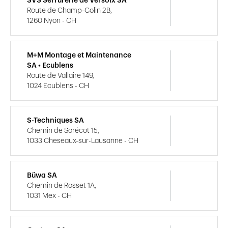
SVS Serrurerie de Versoix SA
Route de Champ-Colin 2B,
1260 Nyon - CH
M+M Montage et Maintenance
SA • Ecublens
Route de Vallaire 149,
1024 Ecublens - CH
S-Techniques SA
Chemin de Sorécot 15,
1033 Cheseaux-sur-Lausanne - CH
Büwa SA
Chemin de Rosset 1A,
1031 Mex - CH