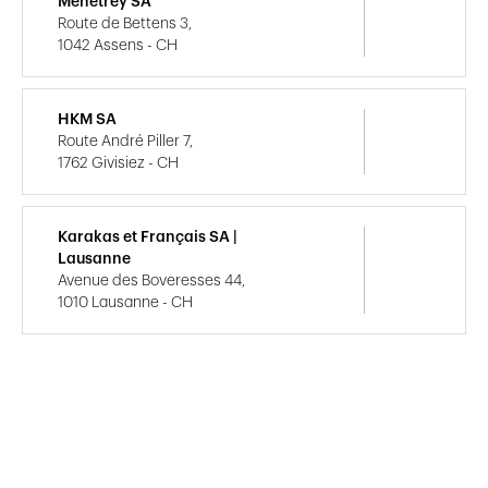
Menétrey SA
Route de Bettens 3,
1042 Assens - CH
HKM SA
Route André Piller 7,
1762 Givisiez - CH
Karakas et Français SA |
Lausanne
Avenue des Boveresses 44,
1010 Lausanne - CH