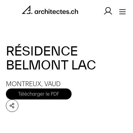
RÉSIDENCE
BELMONT LAC
MONTREUX, VAUD
Télécharger le PDF