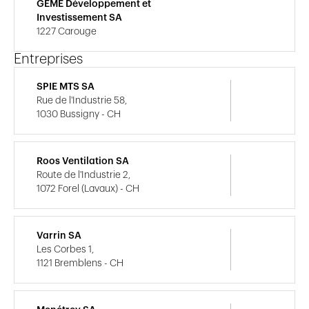
GEME Développement et
Investissement SA
1227 Carouge
Entreprises
SPIE MTS SA
Rue de l'Industrie 58,
1030 Bussigny - CH
Roos Ventilation SA
Route de l'Industrie 2,
1072 Forel (Lavaux) - CH
Varrin SA
Les Corbes 1,
1121 Bremblens - CH