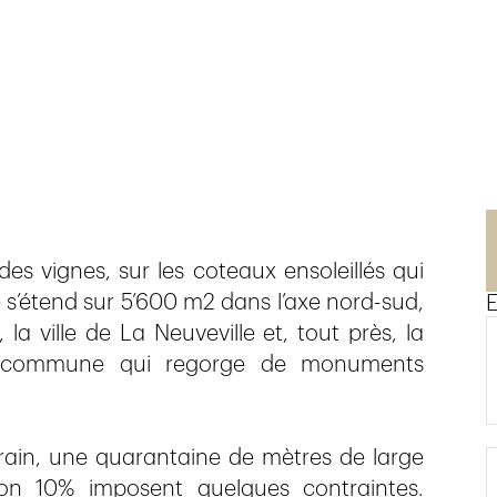
es vignes, sur les coteaux ensoleillés qui
le s’étend sur 5’600 m2 dans l’axe nord-sud,
E
la ville de La Neuveville et, tout près, la
ne commune qui regorge de monuments
terrain, une quarantaine de mètres de large
on 10% imposent quelques contraintes.