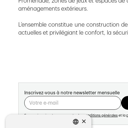
Promenade, zones de jeux et espaces de d
aménagements extérieurs.
L’ensemble constitue une construction d
actuelles et privilégiant le confort, la sécuri
Inscrivez-vous à notre newsletter mensuelle
En vous inscrivant vous acceptez les
conditions générales
et la
p
×
Adresse: