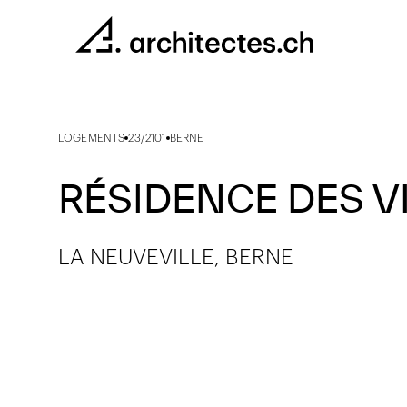
LOGEMENTS
23/2101
BERNE
RÉSIDENCE DES V
LA NEUVEVILLE, BERNE