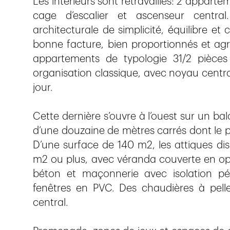
Les intérieurs sont retravaillés: 2 appart
cage d’escalier et ascenseur centra
architecturale de simplicité, équilibre et
bonne facture, bien proportionnés et agré
appartements de typologie 31/2 pièces
organisation classique, avec noyau central
jour.
Cette dernière s’ouvre à l’ouest sur un ba
d’une douzaine de mètres carrés dont le po
D’une surface de 140 m2, les attiques di
m2 ou plus, avec véranda couverte en opti
béton et maçonnerie avec isolation pér
fenêtres en PVC. Des chaudières à pell
central.