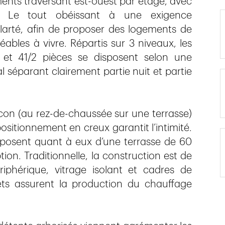
ements traversant est-ouest par étage, avec
l. Le tout obéissant à une exigence
 clarté, afin de proposer des logements de
ables à vivre. Répartis sur 3 niveaux, les
 et 41/2 pièces se disposent selon une
 séparant clairement partie nuit et partie
lcon (au rez-de-chaussée sur une terrasse)
sitionnement en creux garantit l’intimité.
sposent quant à eux d’une terrasse de 60
on. Traditionnelle, la construction est de
iphérique, vitrage isolant et cadres de
ets assurent la production du chauffage