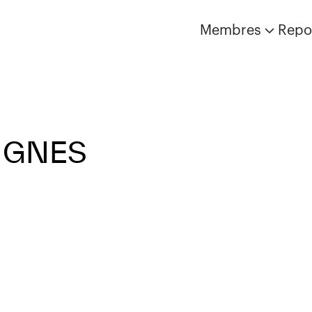
Membres
Repo
IGNES