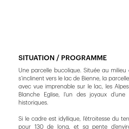
Publié le
8.12.2016
682
vues
SITUATION / PROGRAMME
Une parcelle bucolique. Située au milieu d
s’inclinent vers le lac de Bienne, la parcel
avec vue imprenable sur le lac, les Alpes, 
Blanche Eglise, l’un des joyaux d’u
historiques.
Si le cadre est idyllique, l’étroitesse du 
pour 130 de long, et sa pente d’envir