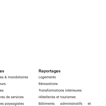
es
Reportages
ses & mandataires
Logements
eurs
Rénovations
ses
Transformations intérieures
ires de services
Hôtelleries et tourismes
tes paysagistes
Bâtiments administratifs et