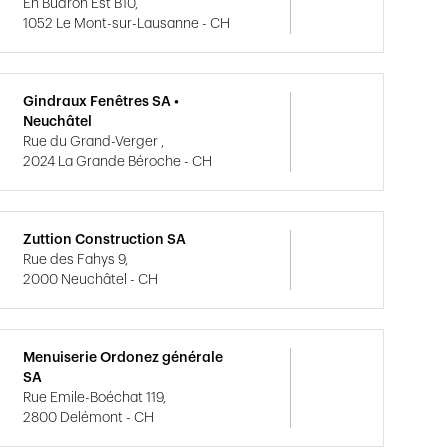
En Budron Est B10,
1052 Le Mont-sur-Lausanne - CH
Gindraux Fenêtres SA •
Neuchâtel
Rue du Grand-Verger ,
2024 La Grande Béroche - CH
Zuttion Construction SA
Rue des Fahys 9,
2000 Neuchâtel - CH
Menuiserie Ordonez générale
SA
Rue Emile-Boéchat 119,
2800 Delémont - CH