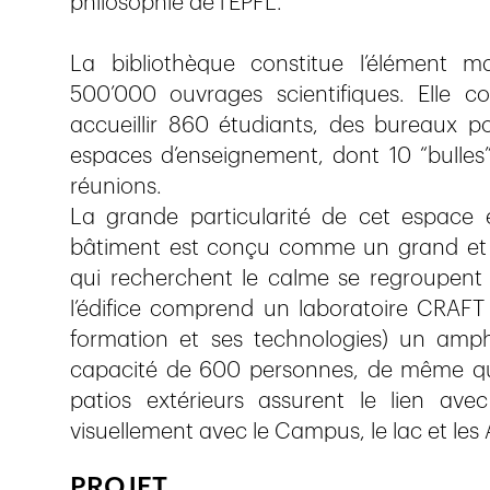
philosophie de l’EPFL.
La bibliothèque constitue l’élément 
500’000 ouvrages scientifiques. Elle c
accueillir 860 étudiants, des bureaux p
espaces d’enseignement, dont 10 “bulles
réunions.
La grande particularité de cet espace e
bâtiment est conçu comme un grand et un
qui recherchent le calme se regroupent l
l’édifice comprend un laboratoire CRAFT
formation et ses technologies) un amp
capacité de 600 personnes, de même que 
patios extérieurs assurent le lien av
visuellement avec le Campus, le lac et les 
PROJET