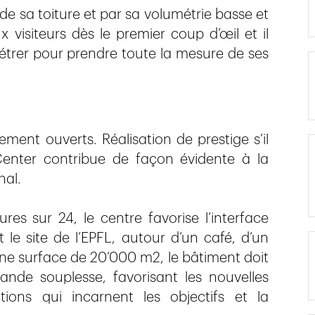
 sa toiture et par sa volumétrie basse et
visiteurs dès le premier coup d’œil et il
nétrer pour prendre toute la mesure de ses
ement ouverts. Réalisation de prestige s’il
 Center contribue de façon évidente à la
nal.
es sur 24, le centre favorise l’interface
 le site de l’EPFL, autour d’un café, d’un
une surface de 20’000 m2, le bâtiment doit
rande souplesse, favorisant les nouvelles
ions qui incarnent les objectifs et la