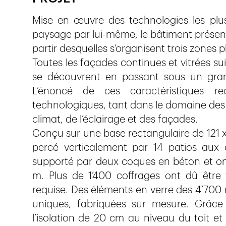
Mise en œuvre des technologies les plus
paysage par lui-même, le bâtiment présente
partir desquelles s’organisent trois zones p
Toutes les façades continues et vitrées su
se découvrent en passant sous un gran
L’énoncé de ces caractéristiques r
technologiques, tant dans le domaine des 
climat, de l’éclairage et des façades.
Conçu sur une base rectangulaire de 121 x 
percé verticalement par 14 patios aux di
supporté par deux coques en béton et on
m. Plus de 1’400 coffrages ont dû être t
requise. Des éléments en verre des 4’700 
uniques, fabriquées sur mesure. Grâce
l’isolation de 20 cm au niveau du toit et