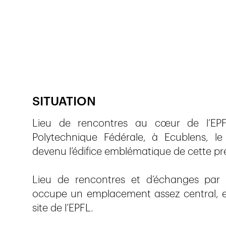
Publié le
10.11.2017
4'613
vues
SITUATION
Lieu de rencontres au cœur de l’EPF
Polytechnique Fédérale, à Ecublens, l
devenu l’édifice emblématique de cette pre
Lieu de rencontres et d’échanges par ex
occupe un emplacement assez central, en
site de l’EPFL.