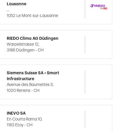
Lausanne
, ,
1052 Le Mont-sur-Lausanne
RIEDO Clima AG Düdingen
Warpelstrasse 12,
3186 Düdingen - CH
Siemens Suisse SA • Smart
Infrastructure
Avenue des Baumettes 5,
1020 Renens - CH
INEVO SA
En Courta Rama 10,
1163 Etoy - CH