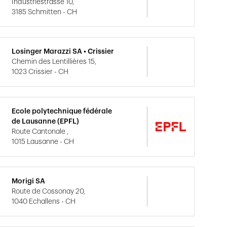
Industriestrasse 10,
3185 Schmitten - CH
Losinger Marazzi SA • Crissier
Chemin des Lentillières 15,
1023 Crissier - CH
Ecole polytechnique fédérale
de Lausanne (EPFL)
Route Cantonale ,
1015 Lausanne - CH
Morigi SA
Route de Cossonay 20,
1040 Echallens - CH