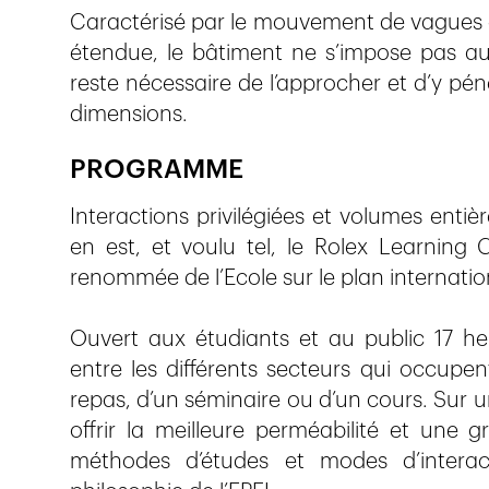
Caractérisé par le mouvement de vagues de
étendue, le bâtiment ne s’impose pas aux 
reste nécessaire de l’approcher et d’y pé
dimensions.
PROGRAMME
Interactions privilégiées et volumes entièr
en est, et voulu tel, le Rolex Learning
renommée de l’Ecole sur le plan internatio
Ouvert aux étudiants et au public 17 heur
entre les différents secteurs qui occupent
repas, d’un séminaire ou d’un cours. Sur 
offrir la meilleure perméabilité et une g
méthodes d’études et modes d’interact