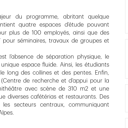
majeur du programme, abritant quelque
ontient quatre espaces d’étude pouvant
our plus de 100 employés, ainsi que des
” pour séminaires, travaux de groupes et
st l’absence de séparation physique, le
ique espace fluide. Ainsi, les étudiants
e long des collines et des pentes. Enfin,
 (Centre de recherche et d’appui pour la
hithéâtre avec scène de 310 m2 et une
diverses cafétérias et restaurants. Des
ec les secteurs centraux, communiquant
Alpes.