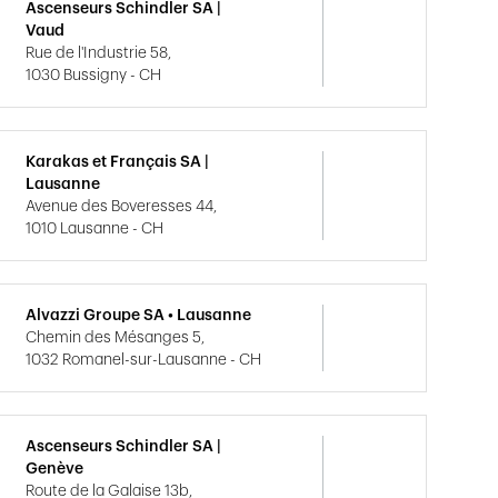
Ascenseurs Schindler SA |
Vaud
Rue de l'Industrie 58,
1030 Bussigny - CH
Karakas et Français SA |
Lausanne
Avenue des Boveresses 44,
1010 Lausanne - CH
Alvazzi Groupe SA • Lausanne
Chemin des Mésanges 5,
1032 Romanel-sur-Lausanne - CH
Ascenseurs Schindler SA |
Genève
Route de la Galaise 13b,