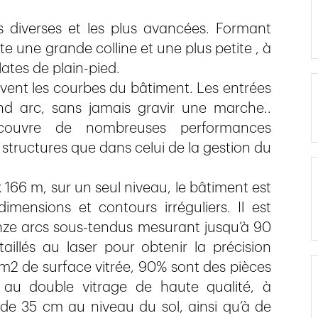
 diverses et les plus avancées. Formant
 une grande colline et une plus petite , à
lates de plain-pied.
ivent les courbes du bâtiment. Les entrées
d arc, sans jamais gravir une marche..
ecouvre de nombreuses performances
structures que dans celui de la gestion du
166 m, sur un seul niveau, le bâtiment est
mensions et contours irréguliers. Il est
ze arcs sous-tendus mesurant jusqu’à 90
aillés au laser pour obtenir la précision
m2 de surface vitrée, 90% sont des pièces
 au double vitrage de haute qualité, à
 de 35 cm au niveau du sol, ainsi qu’à de