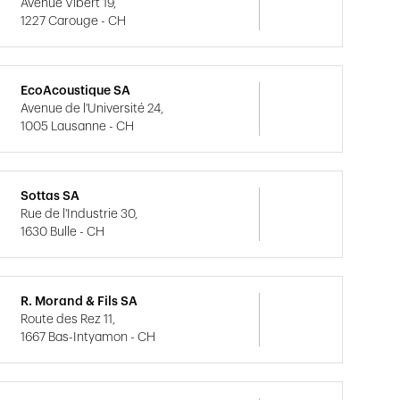
Avenue Vibert 19,
1227 Carouge - CH
EcoAcoustique SA
Avenue de l'Université 24,
1005 Lausanne - CH
Sottas SA
Rue de l'Industrie 30,
1630 Bulle - CH
R. Morand & Fils SA
Route des Rez 11,
1667 Bas-Intyamon - CH