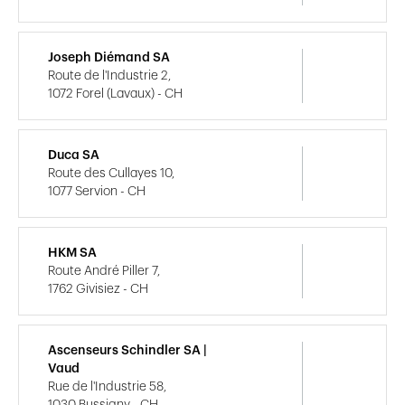
Joseph Diémand SA
Route de l'Industrie 2,
1072 Forel (Lavaux) - CH
Duca SA
Route des Cullayes 10,
1077 Servion - CH
HKM SA
Route André Piller 7,
1762 Givisiez - CH
Ascenseurs Schindler SA |
Vaud
Rue de l'Industrie 58,
1030 Bussigny - CH