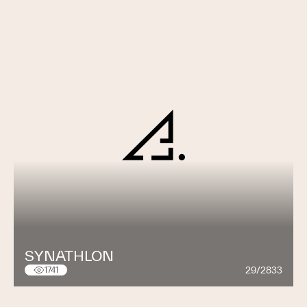
SYNATHLON
29/2833
1741