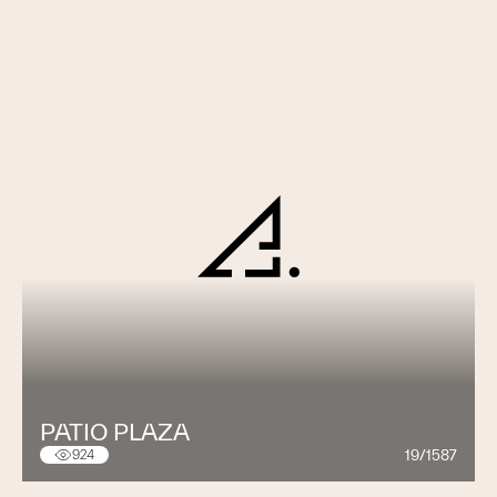
PATIO PLAZA
19/1587
924