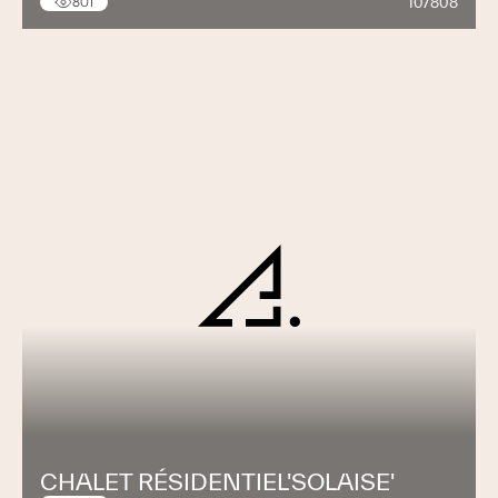
10/808
801
CHALET RÉSIDENTIEL'SOLAISE'