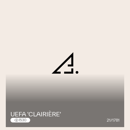
UEFA 'CLAIRIÈRE'
21/1781
1530