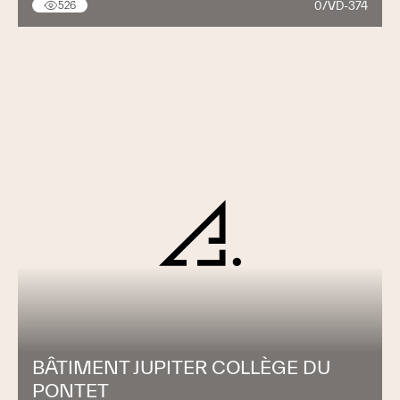
0/VD-374
526
BÂTIMENT JUPITER COLLÈGE DU
PONTET