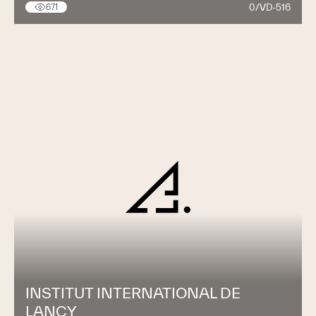
0/VD-516
671
INSTITUT INTERNATIONAL DE
LANCY