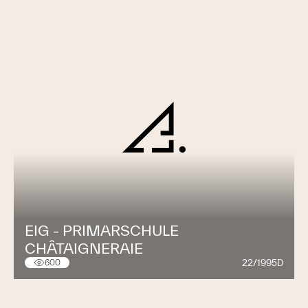
EIG - PRIMARSCHULE
CHÂTAIGNERAIE
22/1995D
600