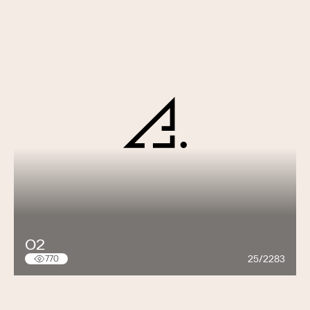
O2
25/2283
770