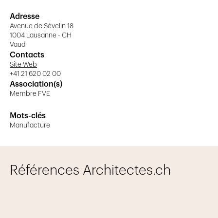
Adresse
Avenue de Sévelin 18
1004 Lausanne - CH
Vaud
Contacts
Site Web
+41 21 620 02 00
Association(s)
Membre FVE
Mots-clés
Manufacture
Références Architectes.ch