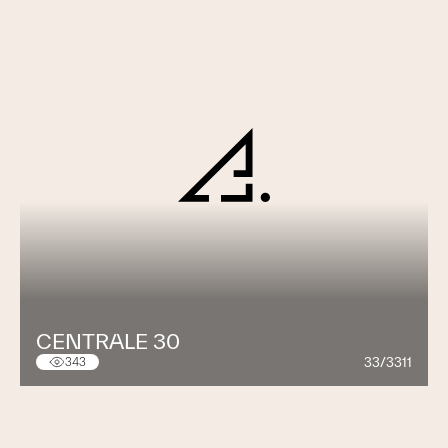
CENTRALE 30
33/3311
343