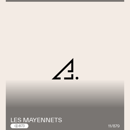
LES MAYENNETS
11/879
873