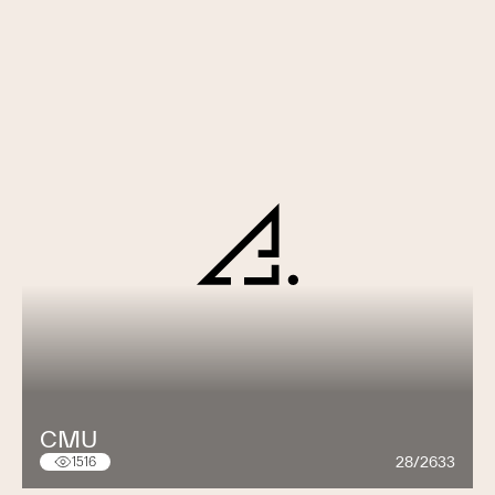
CMU
28/2633
1516