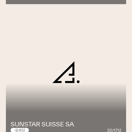
SUNSTAR SUISSE SA
20/1712
832