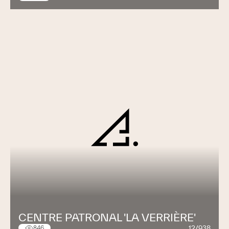
CENTRE PATRONAL 'LA VERRIÈRE'
12/938
846