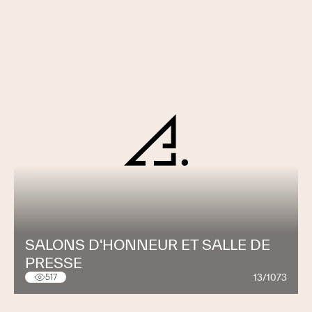
SALONS D'HONNEUR ET SALLE DE
PRESSE
13/1073
517