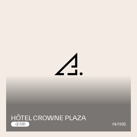
HÔTEL CROWNE PLAZA
14/1195
581