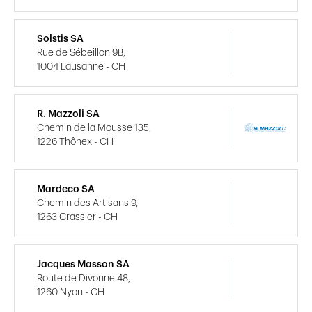
Solstis SA
Rue de Sébeillon 9B,
1004 Lausanne - CH
R. Mazzoli SA
Chemin de la Mousse 135,
1226 Thônex - CH
Mardeco SA
Chemin des Artisans 9,
1263 Crassier - CH
Jacques Masson SA
Route de Divonne 48,
1260 Nyon - CH