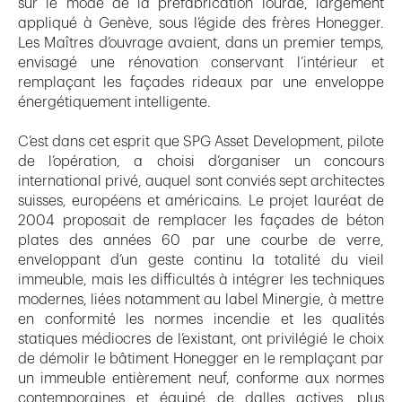
sur le mode de la préfabrication lourde, largement
appliqué à Genève, sous l’égide des frères Honegger.
Les Maîtres d’ouvrage avaient, dans un premier temps,
envisagé une rénovation conservant l’intérieur et
remplaçant les façades rideaux par une enveloppe
énergétiquement intelligente.
C’est dans cet esprit que SPG Asset Development, pilote
de l’opération, a choisi d’organiser un concours
international privé, auquel sont conviés sept architectes
suisses, européens et américains. Le projet lauréat de
2004 proposait de remplacer les façades de béton
plates des années 60 par une courbe de verre,
enveloppant d’un geste continu la totalité du vieil
immeuble, mais les difficultés à intégrer les techniques
modernes, liées notamment au label Minergie, à mettre
en conformité les normes incendie et les qualités
statiques médiocres de l’existant, ont privilégié le choix
de démolir le bâtiment Honegger en le remplaçant par
un immeuble entièrement neuf, conforme aux normes
contemporaines et équipé de dalles actives, plus