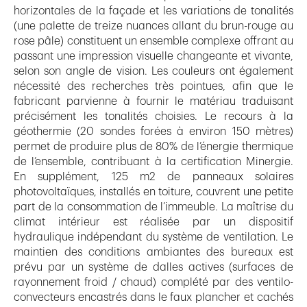
horizontales de la façade et les variations de tonalités
(une palette de treize nuances allant du brun-rouge au
rose pâle) constituent un ensemble complexe offrant au
passant une impression visuelle changeante et vivante,
selon son angle de vision. Les couleurs ont également
nécessité des recherches très pointues, afin que le
fabricant parvienne à fournir le matériau traduisant
précisément les tonalités choisies. Le recours à la
géothermie (20 sondes forées à environ 150 mètres)
permet de produire plus de 80% de l’énergie thermique
de l’ensemble, contribuant à la certification Minergie.
En supplément, 125 m2 de panneaux solaires
photovoltaïques, installés en toiture, couvrent une petite
part de la consommation de l’immeuble. La maîtrise du
climat intérieur est réalisée par un dispositif
hydraulique indépendant du système de ventilation. Le
maintien des conditions ambiantes des bureaux est
prévu par un système de dalles actives (surfaces de
rayonnement froid / chaud) complété par des ventilo-
convecteurs encastrés dans le faux plancher et cachés