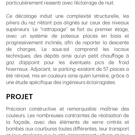
particulièrement ressenti avec l’éclairage de nuit.
Ce décalage induit une complexité structurelle, les
piliers du rez n’étant pas alignés sur ceux des niveaux
supérieurs. Le “rattrapage” se fait au premier étage,
avec un système de poteaux placés en biais et
progressivement inclinés, afin de reporter la descente
de charges. Le sous-sol comprend les locaux
techniques, des dépôts ainsi qu’un petit chauffage à
gaz d’appoint pour les éventuels pics de froid
hivernaux. Adjacent, le parking existant de 57 places a
été rénové, mis en couleurs ainsi qu’en lumière, grâce à
une étude spécifique des ingénieurs éclairagistes.
PROJET
Précision constructive et remarquable maîtrise des
couleurs. Les nombreuses contraintes de réalisation de
la façade, avec des éléments de verre cintrés et
bombés aux courbures toutes différentes, leur transport