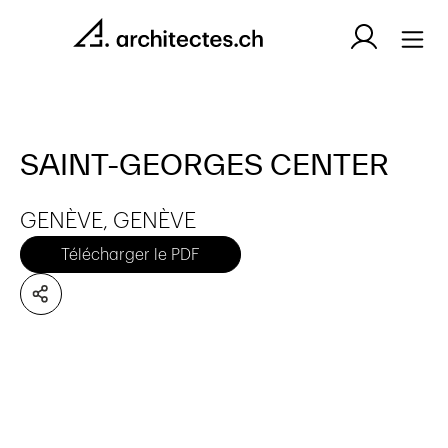
SAINT-GEORGES CENTER
GENÈVE, GENÈVE
Télécharger le PDF