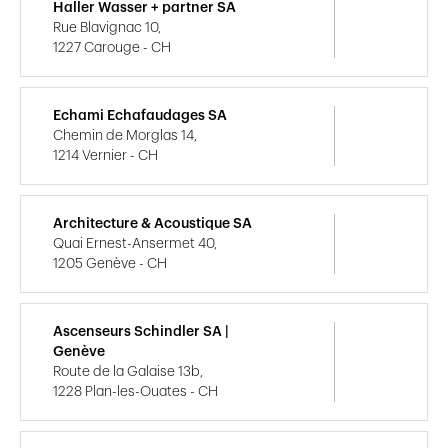
Haller Wasser + partner SA
Rue Blavignac 10,
1227 Carouge - CH
Echami Echafaudages SA
Chemin de Morglas 14,
1214 Vernier - CH
Architecture & Acoustique SA
Quai Ernest-Ansermet 40,
1205 Genève - CH
Ascenseurs Schindler SA |
Genève
Route de la Galaise 13b,
1228 Plan-les-Ouates - CH