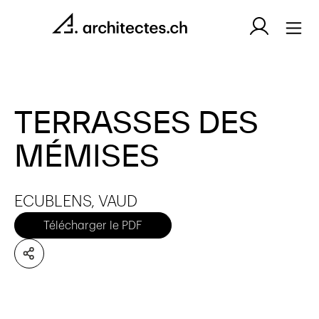
TERRASSES DES
MÉMISES
ECUBLENS, VAUD
Télécharger le PDF