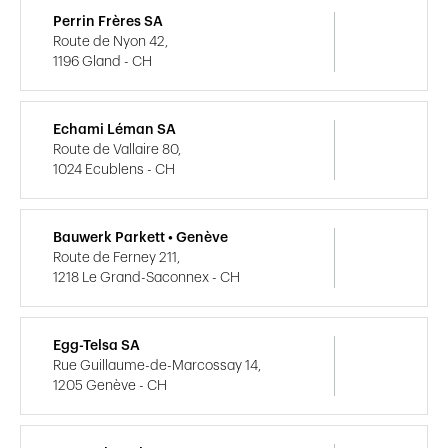
Perrin Frères SA
Route de Nyon 42,
1196 Gland - CH
Echami Léman SA
Route de Vallaire 80,
1024 Ecublens - CH
Bauwerk Parkett • Genève
Route de Ferney 211,
1218 Le Grand-Saconnex - CH
Egg-Telsa SA
Rue Guillaume-de-Marcossay 14,
1205 Genève - CH