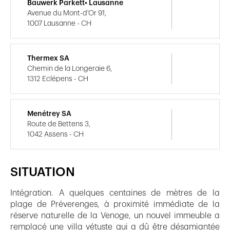
Bauwerk Parkett• Lausanne
Avenue du Mont-d'Or 91,
1007 Lausanne - CH
Thermex SA
Chemin de la Longeraie 6,
1312 Eclépens - CH
Menétrey SA
Route de Bettens 3,
1042 Assens - CH
SITUATION
Intégration. A quelques centaines de mètres de la
plage de Préverenges, à proximité immédiate de la
réserve naturelle de la Venoge, un nouvel immeuble a
remplacé une villa vétuste qui a dû être désamiantée