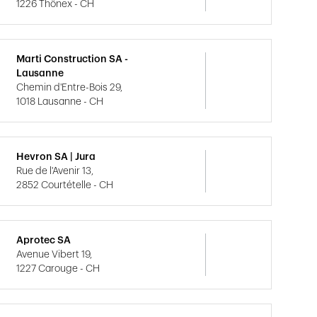
1226 Thônex - CH
Marti Construction SA -
Lausanne
Chemin d'Entre-Bois 29,
1018 Lausanne - CH
Hevron SA | Jura
Rue de l'Avenir 13,
2852 Courtételle - CH
Aprotec SA
Avenue Vibert 19,
1227 Carouge - CH