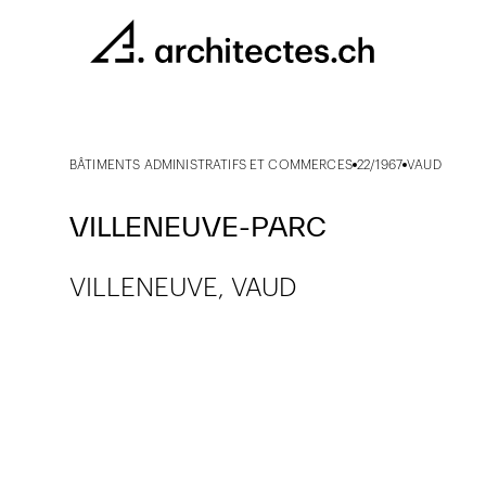
BÂTIMENTS ADMINISTRATIFS ET COMMERCES
22/1967
VAUD
VILLENEUVE-PARC
VILLENEUVE, VAUD