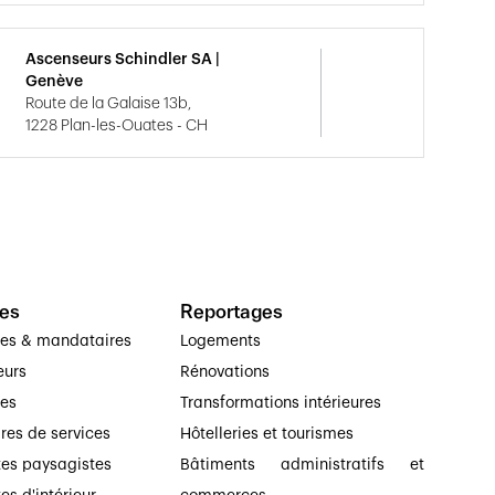
Ascenseurs Schindler SA |
Genève
Route de la Galaise 13b,
1228 Plan-les-Ouates - CH
es
Reportages
ses & mandataires
Logements
eurs
Rénovations
ses
Transformations intérieures
ires de services
Hôtelleries et tourismes
tes paysagistes
Bâtiments administratifs et