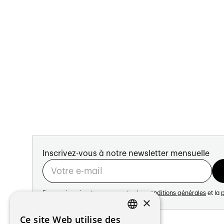
Inscrivez-vous à notre newsletter mensuelle
En vous inscrivant vous acceptez les
conditions générales
et la
p
×
Adresse:
Ce site Web utilise des
FRENCH