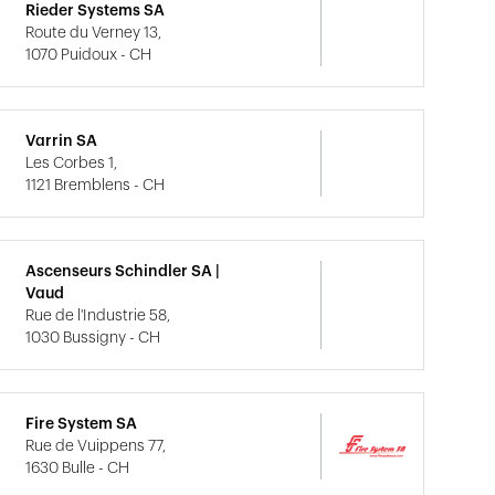
Rieder Systems SA
Route du Verney 13,
1070 Puidoux - CH
Varrin SA
Les Corbes 1,
1121 Bremblens - CH
Ascenseurs Schindler SA |
Vaud
Rue de l'Industrie 58,
1030 Bussigny - CH
Fire System SA
Rue de Vuippens 77,
1630 Bulle - CH