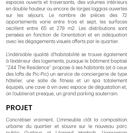
espaces ouverts et traversants, des volumes intérieurs
en double hauteur ou encore de larges loggias ouvertes
sur les séjours. Le nombre de pièces des 72
appartements varie entre trois et sept, les surfaces
oscillent entre 65 et 279 m2. Les distributions sont
pensées en fonction de l’orientation et en adéquation
avec les dégagements visuels offerts par le quartier.
L’indéniable qualité d’habitabilité se trouve également
à l’extérieur des logements, puisque le bâtiment baptisé
“Z44 The Residence” propose à ses habitants (et à ceux
des lofts de Pic-Pic) un service de conciergerie de type
hôtelier, une salle de fitness et un spa totalement
équipés, une cave à vin avec espace de dégustation et,
on l’oublierait presque, un grand parking souterrain.
PROJET
Concrétiser vraiment. L’immeuble clôt la composition
urbaine du quartier et s’ouvre sur le nouveau parc
public Gustave et Léonard Hentsch. L’expression