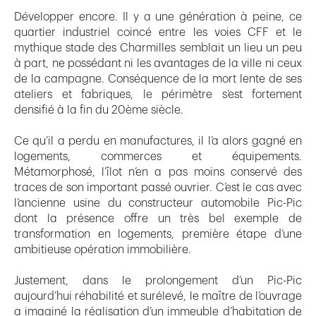
Développer encore. Il y a une génération à peine, ce
quartier industriel coincé entre les voies CFF et le
mythique stade des Charmilles semblait un lieu un peu
à part, ne possédant ni les avantages de la ville ni ceux
de la campagne. Conséquence de la mort lente de ses
ateliers et fabriques, le périmètre s’est fortement
densifié à la fin du 20ème siècle.
Ce qu’il a perdu en manufactures, il l’a alors gagné en
logements, commerces et équipements.
Métamorphosé, l’îlot n’en a pas moins conservé des
traces de son important passé ouvrier. C’est le cas avec
l’ancienne usine du constructeur automobile Pic-Pic
dont la présence offre un très bel exemple de
transformation en logements, première étape d’une
ambitieuse opération immobilière.
Justement, dans le prolongement d’un Pic-Pic
aujourd’hui réhabilité et surélevé, le maître de l’ouvrage
a imaginé la réalisation d’un immeuble d’habitation de