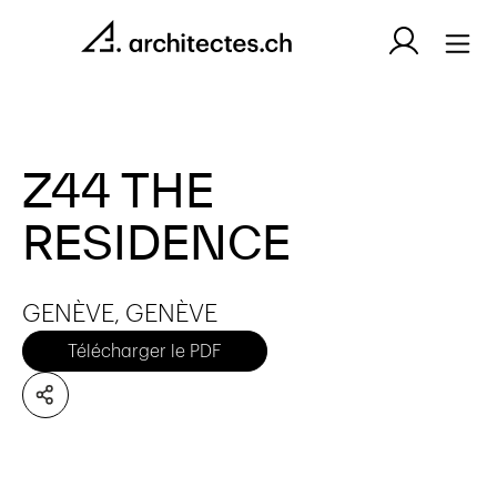
Z44 THE
RESIDENCE
GENÈVE, GENÈVE
Télécharger le PDF