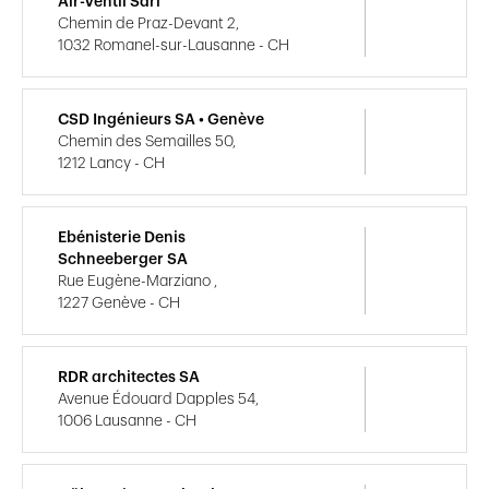
Air-Ventil Sàrl
Chemin de Praz-Devant 2,
1032 Romanel-sur-Lausanne - CH
CSD Ingénieurs SA • Genève
Chemin des Semailles 50,
1212 Lancy - CH
Ebénisterie Denis
Schneeberger SA
Rue Eugène-Marziano ,
1227 Genève - CH
RDR architectes SA
Avenue Édouard Dapples 54,
1006 Lausanne - CH