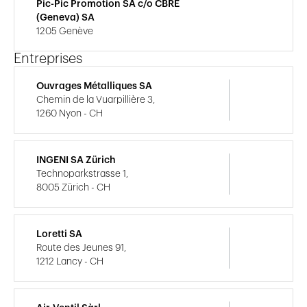
Pic-Pic Promotion SA c/o CBRE
(Geneva) SA
1205 Genève
Entreprises
Ouvrages Métalliques SA
Chemin de la Vuarpillière 3,
1260 Nyon - CH
INGENI SA Zürich
Technoparkstrasse 1,
8005 Zürich - CH
Loretti SA
Route des Jeunes 91,
1212 Lancy - CH