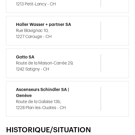
1213 Petit-Lancy - CH
Haller Wasser + partner SA
Rue Blavignac 10,
1227 Carouge - CH
Gatto SA
Route de la Maison-Carrée 29,
1242 Satigny - CH
Ascenseurs Schindler SA |
Genève
Route de la Galaise 13b,
1228 Plan-les-Ouates - CH
HISTORIQUE/SITUATION