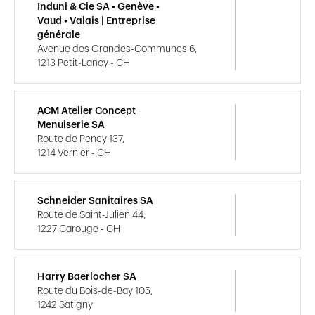
Induni & Cie SA • Genève •
Vaud • Valais | Entreprise
générale
Avenue des Grandes-Communes 6,
1213 Petit-Lancy - CH
ACM Atelier Concept
Menuiserie SA
Route de Peney 137,
1214 Vernier - CH
Schneider Sanitaires SA
Route de Saint-Julien 44,
1227 Carouge - CH
Harry Baerlocher SA
Route du Bois-de-Bay 105,
1242 Satigny