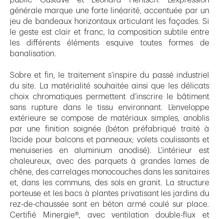
générale marque une forte linéarité, accentuée par un
jeu de bandeaux horizontaux articulant les façades. Si
le geste est clair et franc, la composition subtile entre
les différents éléments esquive toutes formes de
banalisation.
Sobre et fin, le traitement s’inspire du passé industriel
du site. La matérialité souhaitée ainsi que les délicats
choix chromatiques permettent d’inscrire le bâtiment
sans rupture dans le tissu environnant. L’enveloppe
extérieure se compose de matériaux simples, anoblis
par une finition soignée (béton préfabriqué traité à
l’acide pour balcons et panneaux; volets coulissants et
menuiseries en aluminium anodisé). L’intérieur est
chaleureux, avec des parquets à grandes lames de
chêne, des carrelages monocouches dans les sanitaires
et, dans les communs, des sols en granit. La structure
porteuse et les bacs à plantes privatisant les jardins du
rez-de-chaussée sont en béton armé coulé sur place.
Certifié Minergie®, avec ventilation double-flux et