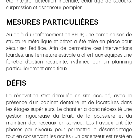
été intégré: détection incendie, éclairage de secours,
surpression et ascenseur pompier.
MESURES PARTICULIÈRES
Au-delà du renforcement en BFUP, une combinaison de
structure métallique et béton a été mise en place pour
sécuriser l’édifice. Afin de permettre ces interventions
lourdes, une fermeture estivale a offert aux équipes une
fenêtre d’action restreinte, rythmée par un planning
particulièrement ambitieux.
DÉFIS
La rénovation s’est déroulée en site occupé, avec la
présence d’un cabinet dentaire et de locataires dans
les étages supérieurs. Le chantier a donc nécessité une
gestion rigoureuse du bruit, de la poussière et du
maintien des réseaux en service. Les travaux ont été
phasés par niveaux pour permettre le désamiantage
tout en conservant les accès : un ascenseur est resté en