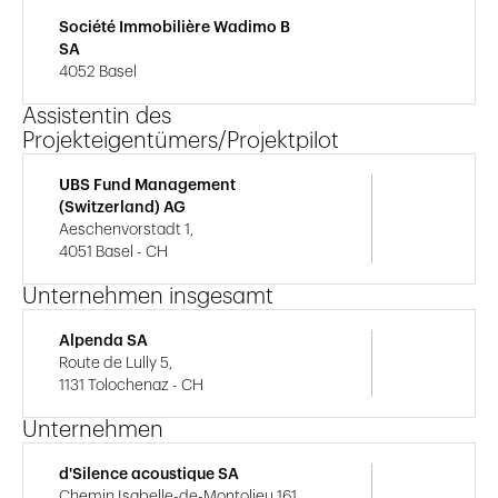
Société Immobilière Wadimo B
SA
4052 Basel
Assistentin des
Projekteigentümers/Projektpilot
UBS Fund Management
(Switzerland) AG
Aeschenvorstadt 1,
4051 Basel - CH
Unternehmen insgesamt
Alpenda SA
Route de Lully 5,
1131 Tolochenaz - CH
Unternehmen
d'Silence acoustique SA
Chemin Isabelle-de-Montolieu 161,