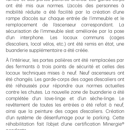
ont été mis aux normes. L’accès des personnes à
mobilité réduite a été facilité par la création d’une
rampe d’accès sur chaque entrée de l’immeuble et le
remplacement de l’ascenseur correspondant. La
sécurisation de l’immeuble s’est améliorée par la pose
d’un interphone. Les locaux communs (cages
d’escaliers, local vélos, etc.) ont été remis en état, une
buanderie supplémentaire a été créée.
À l’intérieur, les portes palières ont été remplacées par
des fermants à trois points de sécurité et celles des
locaux techniques mises à neuf. Neuf ascenseurs ont
été changés. Les garde-corps des cages d’escaliers ont
été réhaussés pour répondre aux normes actuelles
contre les chutes. La nouvelle zone de buanderie a été
complétée d’un lave-linge et d’un sèche-linge. Le
revêtement de toutes les entrées a été refait à neuf,
ainsi que la peinture des cages d’escaliers. Création
d’un système de désenfumage pour le parking. Cette
réhabilitation fait l’objet d’une certification Minergie®