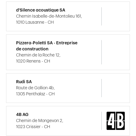
d'Silence acoustique SA
Chemin Isabelle-de-Montolieu 161,
1010 Lausanne - CH
Pizzera-Poletti SA - Entreprise
de construction
Chemin de la Roche 12,
1020 Renens - CH
Rudi SA
Route de Gollion 4b,
1305 Penthalaz - CH
4B AG
Chemin de Mongevon 2,
1023 Crissier - CH