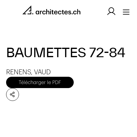
BAUMETTES 72-84
RENENS, VAUD
Télécharger le PDF