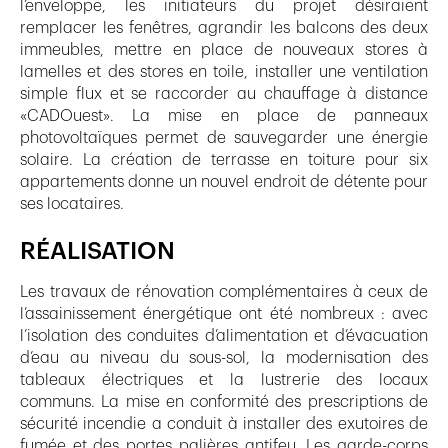
l’enveloppe, les initiateurs du projet désiraient
remplacer les fenêtres, agrandir les balcons des deux
immeubles, mettre en place de nouveaux stores à
lamelles et des stores en toile, installer une ventilation
simple flux et se raccorder au chauffage à distance
«CADOuest». La mise en place de panneaux
photovoltaïques permet de sauvegarder une énergie
solaire. La création de terrasse en toiture pour six
appartements donne un nouvel endroit de détente pour
ses locataires.
RÉALISATION
Les travaux de rénovation complémentaires à ceux de
l’assainissement énergétique ont été nombreux : avec
l’isolation des conduites d’alimentation et d’évacuation
d’eau au niveau du sous-sol, la modernisation des
tableaux électriques et la lustrerie des locaux
communs. La mise en conformité des prescriptions de
sécurité incendie a conduit à installer des exutoires de
fumée et des portes palières antifeu. Les garde-corps