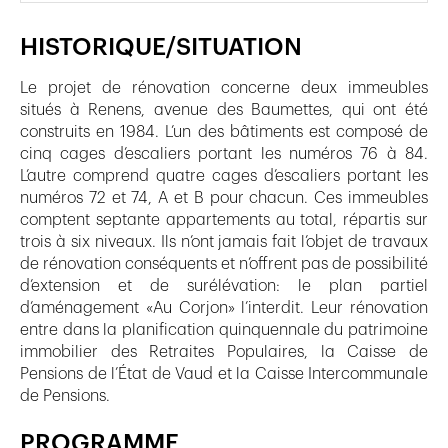
HISTORIQUE/SITUATION
Le projet de rénovation concerne deux immeubles
situés à Renens, avenue des Baumettes, qui ont été
construits en 1984. L’un des bâtiments est composé de
cinq cages d’escaliers portant les numéros 76 à 84.
L’autre comprend quatre cages d’escaliers portant les
numéros 72 et 74, A et B pour chacun. Ces immeubles
comptent septante appartements au total, répartis sur
trois à six niveaux. Ils n’ont jamais fait l’objet de travaux
de rénovation conséquents et n’offrent pas de possibilité
d’extension et de surélévation: le plan partiel
d’aménagement «Au Corjon» l’interdit. Leur rénovation
entre dans la planification quinquennale du patrimoine
immobilier des Retraites Populaires, la Caisse de
Pensions de l’État de Vaud et la Caisse Intercommunale
de Pensions.
PROGRAMME