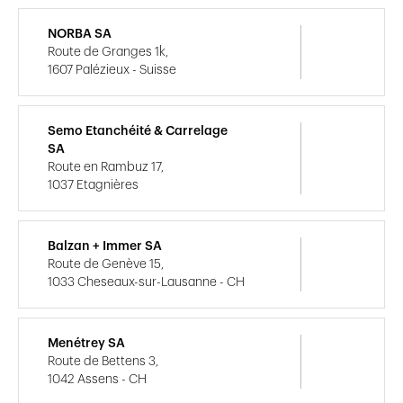
NORBA SA
Route de Granges 1k,
1607 Palézieux - Suisse
Semo Etanchéité & Carrelage
SA
Route en Rambuz 17,
1037 Etagnières
Balzan + Immer SA
Route de Genève 15,
1033 Cheseaux-sur-Lausanne - CH
Menétrey SA
Route de Bettens 3,
1042 Assens - CH