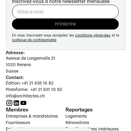
Inscrivez-vous à notre newsletter mensuelle
En vous inscrivant vous acceptez les
conditions générales
et la
politique de confidentialité
Adresse:
Avenue de Longemalle 21
1020 Renens
Suisse
Contact:
Édition: +41 21 635 16 82
Plateforme: +41 21 631 10 50
info@architectes.ch
Membres
Reportages
Entreprises & mandataires
Logements
Fournisseurs
Rénovations
Entreprises
Transformations intérieures