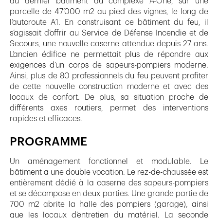
du dernier bâtiment du complexe A-One, sur une
parcelle de 47’000 m2 au pied des vignes, le long de
l’autoroute A1. En construisant ce bâtiment du feu, il
s’agissait d’offrir au Service de Défense Incendie et de
Secours, une nouvelle caserne attendue depuis 27 ans.
L’ancien édifice ne permettait plus de répondre aux
exigences d’un corps de sapeurs-pompiers moderne.
Ainsi, plus de 80 professionnels du feu peuvent profiter
de cette nouvelle construction moderne et avec des
locaux de confort. De plus, sa situation proche de
différents axes routiers, permet des interventions
rapides et efficaces.
PROGRAMME
Un aménagement fonctionnel et modulable. Le
bâtiment a une double vocation. Le rez-de-chaussée est
entièrement dédié à la caserne des sapeurs-pompiers
et se décompose en deux parties. Une grande partie de
700 m2 abrite la halle des pompiers (garage), ainsi
que les locaux d’entretien du matériel. La seconde