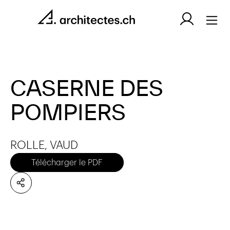
CASERNE DES
POMPIERS
ROLLE, VAUD
Télécharger le PDF