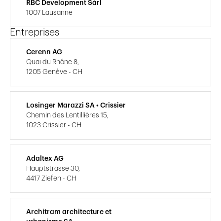
RBC Development Sàrl
1007 Lausanne
Entreprises
Cerenn AG
Quai du Rhône 8,
1205 Genève - CH
Losinger Marazzi SA • Crissier
Chemin des Lentillières 15,
1023 Crissier - CH
Adaltex AG
Hauptstrasse 30,
4417 Ziefen - CH
Architram architecture et