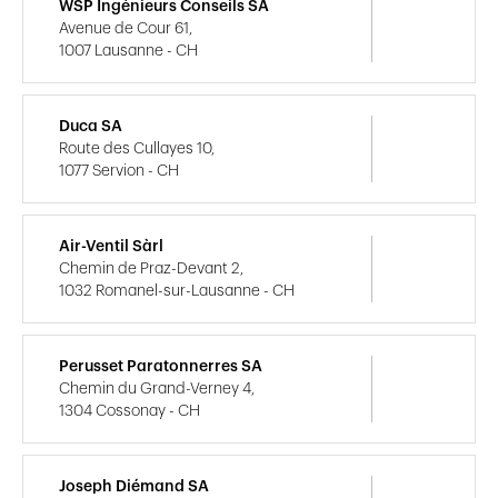
WSP Ingénieurs Conseils SA
Avenue de Cour 61,
1007 Lausanne - CH
Duca SA
Route des Cullayes 10,
1077 Servion - CH
Air-Ventil Sàrl
Chemin de Praz-Devant 2,
1032 Romanel-sur-Lausanne - CH
Perusset Paratonnerres SA
Chemin du Grand-Verney 4,
1304 Cossonay - CH
Joseph Diémand SA