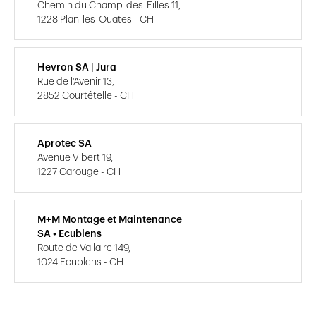
Chemin du Champ-des-Filles 11,
1228 Plan-les-Ouates - CH
Hevron SA | Jura
Rue de l'Avenir 13,
2852 Courtételle - CH
Aprotec SA
Avenue Vibert 19,
1227 Carouge - CH
M+M Montage et Maintenance
SA • Ecublens
Route de Vallaire 149,
1024 Ecublens - CH