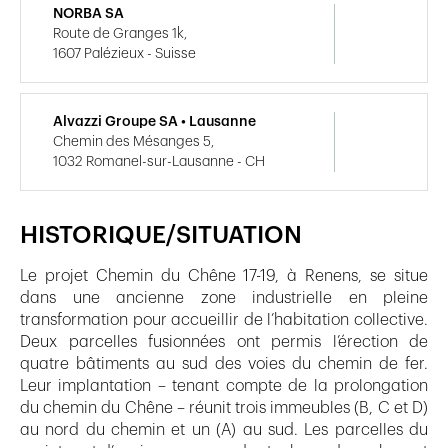
NORBA SA
Route de Granges 1k,
1607 Palézieux - Suisse
Alvazzi Groupe SA • Lausanne
Chemin des Mésanges 5,
1032 Romanel-sur-Lausanne - CH
HISTORIQUE/SITUATION
Le projet Chemin du Chêne 17-19, à Renens, se situe
dans une ancienne zone industrielle en pleine
transformation pour accueillir de l’habitation collective.
Deux parcelles fusionnées ont permis l’érection de
quatre bâtiments au sud des voies du chemin de fer.
Leur implantation – tenant compte de la prolongation
du chemin du Chêne – réunit trois immeubles (B, C et D)
au nord du chemin et un (A) au sud. Les parcelles du