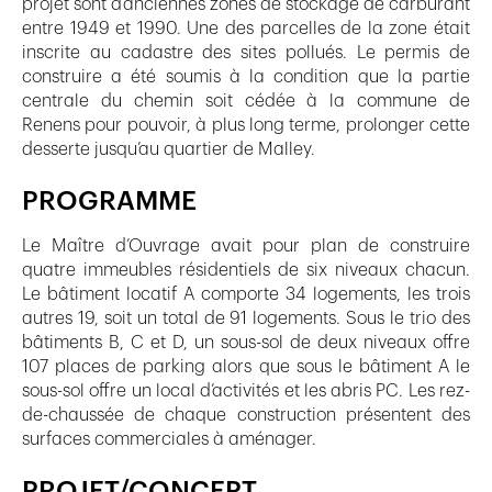
projet sont d’anciennes zones de stockage de carburant
entre 1949 et 1990. Une des parcelles de la zone était
inscrite au cadastre des sites pollués. Le permis de
construire a été soumis à la condition que la partie
centrale du chemin soit cédée à la commune de
Renens pour pouvoir, à plus long terme, prolonger cette
desserte jusqu’au quartier de Malley.
PROGRAMME
Le Maître d’Ouvrage avait pour plan de construire
quatre immeubles résidentiels de six niveaux chacun.
Le bâtiment locatif A comporte 34 logements, les trois
autres 19, soit un total de 91 logements. Sous le trio des
bâtiments B, C et D, un sous-sol de deux niveaux offre
107 places de parking alors que sous le bâtiment A le
sous-sol offre un local d’activités et les abris PC. Les rez-
de-chaussée de chaque construction présentent des
surfaces commerciales à aménager.
PROJET/CONCEPT