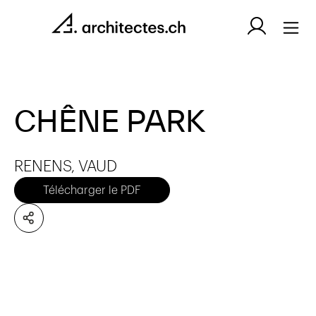
CHÊNE PARK
RENENS, VAUD
Télécharger le PDF