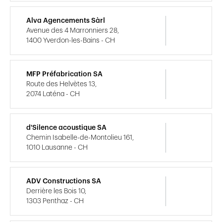
Alva Agencements Sàrl
Avenue des 4 Marronniers 28,
1400 Yverdon-les-Bains - CH
MFP Préfabrication SA
Route des Helvètes 13,
2074 Laténa - CH
d'Silence acoustique SA
Chemin Isabelle-de-Montolieu 161,
1010 Lausanne - CH
ADV Constructions SA
Derrière les Bois 10,
1303 Penthaz - CH