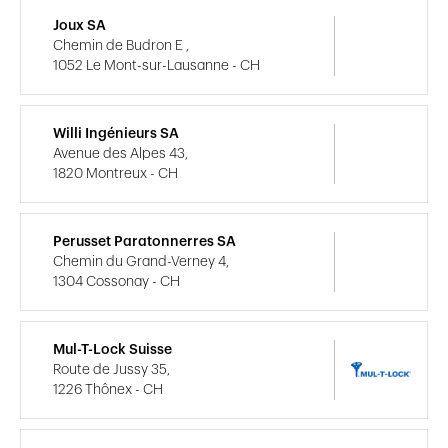
Joux SA
Chemin de Budron E ,
1052 Le Mont-sur-Lausanne - CH
Willi Ingénieurs SA
Avenue des Alpes 43,
1820 Montreux - CH
Perusset Paratonnerres SA
Chemin du Grand-Verney 4,
1304 Cossonay - CH
Mul-T-Lock Suisse
Route de Jussy 35,
1226 Thônex - CH