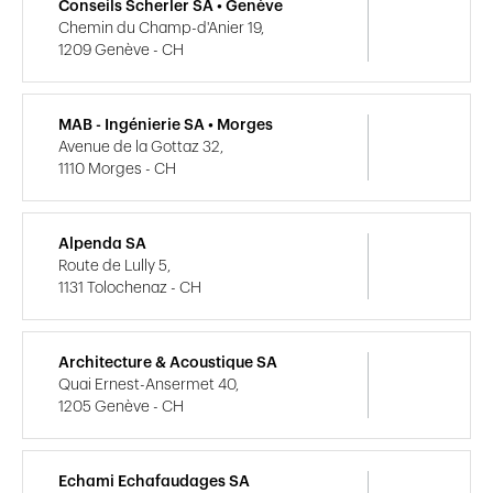
Conseils Scherler SA • Genève
Chemin du Champ-d'Anier 19,
1209 Genève - CH
MAB - Ingénierie SA • Morges
Avenue de la Gottaz 32,
1110 Morges - CH
Alpenda SA
Route de Lully 5,
1131 Tolochenaz - CH
Architecture & Acoustique SA
Quai Ernest-Ansermet 40,
1205 Genève - CH
Echami Echafaudages SA