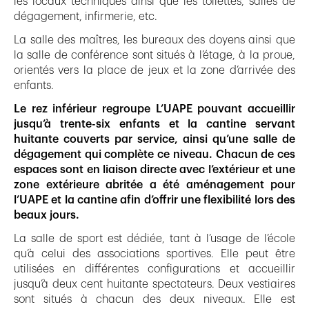
les locaux techniques ainsi que les toilettes, salles de
dégagement, infirmerie, etc.
La salle des maîtres, les bureaux des doyens ainsi que
la salle de conférence sont situés à l’étage, à la proue,
orientés vers la place de jeux et la zone d’arrivée des
enfants.
Le rez inférieur regroupe L’UAPE pouvant accueillir
jusqu’à trente-six enfants et la cantine servant
huitante couverts par service, ainsi qu’une salle de
dégagement qui complète ce niveau. Chacun de ces
espaces sont en liaison directe avec l’extérieur et une
zone extérieure abritée a été aménagement pour
l’UAPE et la cantine afin d’offrir une flexibilité lors des
beaux jours.
La salle de sport est dédiée, tant à l’usage de l’école
qu’à celui des associations sportives. Elle peut être
utilisées en différentes configurations et accueillir
jusqu’à deux cent huitante spectateurs. Deux vestiaires
sont situés à chacun des deux niveaux. Elle est