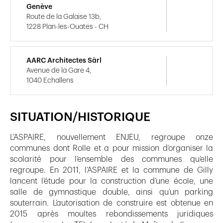
Genève
Route de la Galaise 13b,
1228 Plan-les-Ouates - CH
AARC Architectes Sàrl
Avenue de la Gare 4,
1040 Echallens
SITUATION/HISTORIQUE
L’ASPAIRE, nouvellement ENJEU, regroupe onze
communes dont Rolle et a pour mission d’organiser la
scolarité pour l’ensemble des communes qu’elle
regroupe. En 2011, l’ASPAIRE et la commune de Gilly
lancent l’étude pour la construction d’une école, une
salle de gymnastique double, ainsi qu’un parking
souterrain. L’autorisation de construire est obtenue en
2015 après moultes rebondissements juridiques