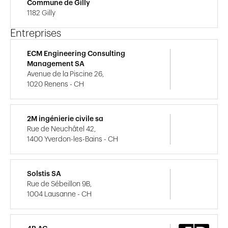
Commune de Gilly
1182 Gilly
Entreprises
ECM Engineering Consulting
Management SA
Avenue de la Piscine 26,
1020 Renens - CH
2M ingénierie civile sa
Rue de Neuchâtel 42,
1400 Yverdon-les-Bains - CH
Solstis SA
Rue de Sébeillon 9B,
1004 Lausanne - CH