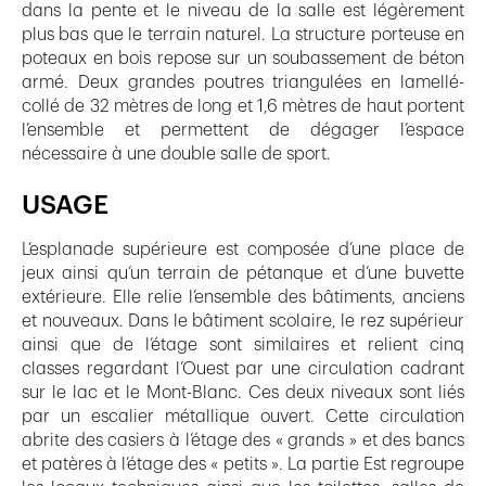
dans la pente et le niveau de la salle est légèrement
plus bas que le terrain naturel. La structure porteuse en
poteaux en bois repose sur un soubassement de béton
armé. Deux grandes poutres triangulées en lamellé-
collé de 32 mètres de long et 1,6 mètres de haut portent
l’ensemble et permettent de dégager l’espace
nécessaire à une double salle de sport.
USAGE
L’esplanade supérieure est composée d’une place de
jeux ainsi qu’un terrain de pétanque et d’une buvette
extérieure. Elle relie l’ensemble des bâtiments, anciens
et nouveaux. Dans le bâtiment scolaire, le rez supérieur
ainsi que de l’étage sont similaires et relient cinq
classes regardant l’Ouest par une circulation cadrant
sur le lac et le Mont-Blanc. Ces deux niveaux sont liés
par un escalier métallique ouvert. Cette circulation
abrite des casiers à l’étage des « grands » et des bancs
et patères à l’étage des « petits ». La partie Est regroupe