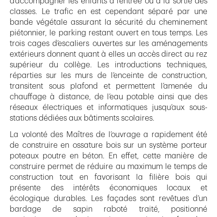
d’accompagner les enfants à l’entrée ou à la sortie des
classes. Le trafic en est cependant séparé par une
bande végétale assurant la sécurité du cheminement
piétonnier, le parking restant ouvert en tous temps. Les
trois cages d’escaliers ouvertes sur les aménagements
extérieurs donnent quant à elles un accès direct au rez
supérieur du collège. Les introductions techniques,
réparties sur les murs de l’enceinte de construction,
transitent sous plafond et permettent l’amenée du
chauffage à distance, de l’eau potable ainsi que des
réseaux électriques et informatiques jusqu’aux sous-
stations dédiées aux bâtiments scolaires.
La volonté des Maîtres de l’ouvrage a rapidement été
de construire en ossature bois sur un système porteur
poteaux poutre en béton. En effet, cette manière de
construire permet de réduire au maximum le temps de
construction tout en favorisant la filière bois qui
présente des intérêts économiques locaux et
écologique durables. Les façades sont revêtues d’un
bardage de sapin raboté traité, positionné