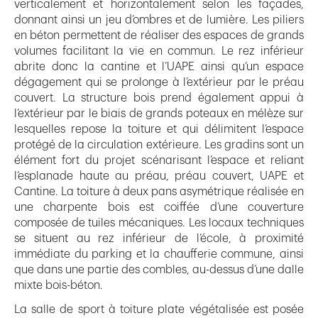
verticalement et horizontalement selon les façades,
donnant ainsi un jeu d’ombres et de lumière. Les piliers
en béton permettent de réaliser des espaces de grands
volumes facilitant la vie en commun. Le rez inférieur
abrite donc la cantine et l’UAPE ainsi qu’un espace
dégagement qui se prolonge à l’extérieur par le préau
couvert. La structure bois prend également appui à
l’extérieur par le biais de grands poteaux en mélèze sur
lesquelles repose la toiture et qui délimitent l’espace
protégé de la circulation extérieure. Les gradins sont un
élément fort du projet scénarisant l’espace et reliant
l’esplanade haute au préau, préau couvert, UAPE et
Cantine. La toiture à deux pans asymétrique réalisée en
une charpente bois est coiffée d’une couverture
composée de tuiles mécaniques. Les locaux techniques
se situent au rez inférieur de l’école, à proximité
immédiate du parking et la chaufferie commune, ainsi
que dans une partie des combles, au-dessus d’une dalle
mixte bois-béton.
La salle de sport à toiture plate végétalisée est posée