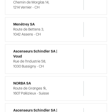
Chemin de Morglas 14,
1214 Vernier - CH
Menétrey SA
Route de Bettens 3,
1042 Assens - CH
Ascenseurs Schindler SA |
Vaud
Rue de l'Industrie 58,
1030 Bussigny - CH
NORBA SA
Route de Granges 1k,
1607 Palézieux - Suisse
Ascenseurs Schindler SA |