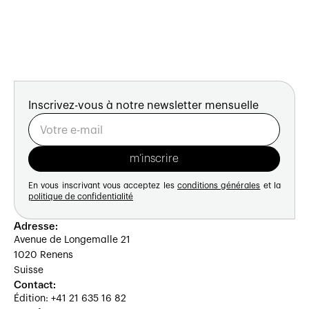
Inscrivez-vous à notre newsletter mensuelle
En vous inscrivant vous acceptez les
conditions générales
et la
politique de confidentialité
Adresse:
Avenue de Longemalle 21
1020 Renens
Suisse
Contact:
Édition: +41 21 635 16 82