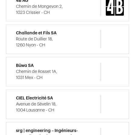
4B AG
Chemin de Mongevon 2,
1023 Crissier - CH
Challande et Fils SA
Route de Duillier 18,
1260 Nyon - CH
Büwa SA
Chemin de Rosset 1A,
1031 Mex - CH
CIEL Electricité SA
Avenue de Sévelin 18,
1004 Lausanne - CH
srg | engineering – Ingénieurs-