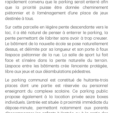
rapidement convenu que le parking serait enterré afin
que la priorité puisse être donnée cheminement
piétonnier et à l’aménagement d’une place de jeux
destinée à tous.
Sur cette parcelle en légère pente descendante vers le
lac, il a été naturel de penser à enterrer le parking, la
pente permettant de l’abriter sans avoir à trop creuser.
Le bâtiment de la nouvelle école se pose naturellement
dessus, et délimite par sa longueur et son porte à faux
l’espace piétonnier de la rue. La salle de sport lui fait
face et s’insère dans la pente naturelle du terrain.
L’espace entre les bâtiments crée l’enceinte protégée,
libre aux jeux et aux déambulations pédestres.
Le parking communal est constitué de huitante-trois
places dont une partie est réservée au personnel
enseignant du complexe scolaire. Ce parking public
propose également à la location privée seize boxes
individuels. L’entrée est située à proximité immédiate du
dépose-minute, permettant notamment aux parents