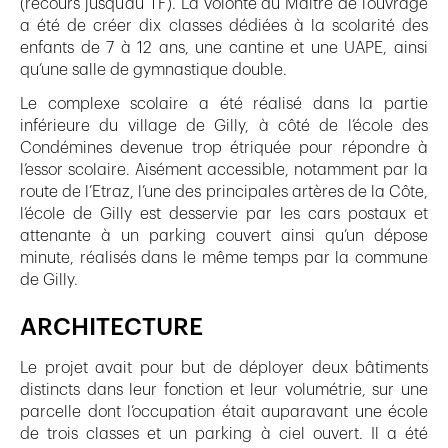
(recours jusqu’au TF). La volonté du Maître de l’ouvrage
a été de créer dix classes dédiées à la scolarité des
enfants de 7 à 12 ans, une cantine et une UAPE, ainsi
qu’une salle de gymnastique double.
Le complexe scolaire a été réalisé dans la partie
inférieure du village de Gilly, à côté de l’école des
Condémines devenue trop étriquée pour répondre à
l’essor scolaire. Aisément accessible, notamment par la
route de l’Etraz, l’une des principales artères de la Côte,
l’école de Gilly est desservie par les cars postaux et
attenante à un parking couvert ainsi qu’un dépose
minute, réalisés dans le même temps par la commune
de Gilly.
ARCHITECTURE
Le projet avait pour but de déployer deux bâtiments
distincts dans leur fonction et leur volumétrie, sur une
parcelle dont l’occupation était auparavant une école
de trois classes et un parking à ciel ouvert. Il a été