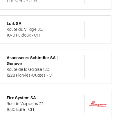
1219 Vernier - CH
Laik SA
Route du Village 30,
1070 Puidoux - CH
Ascenseurs Schindler SA |
Genève
Route de la Galaise 13b,
1228 Plan-les-Ouates - CH
Fire System SA
Rue de Vuippens 77,
1630 Bulle - CH