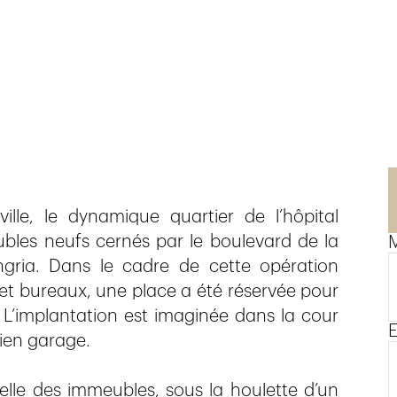
ille, le dynamique quartier de l’hôpital
eubles neufs cernés par le boulevard de la
M
ingria. Dans le cadre de cette opération
t bureaux, une place a été réservée pour
 L’implantation est imaginée dans la cour
E
cien garage.
elle des immeubles, sous la houlette d’un