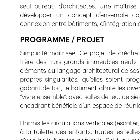
seul bureau d’architectes. Une maîtrise
développer un concept d’ensemble coh
connexion entre bâtiments, d’intégration au
PROGRAMME / PROJET
Simplicité maîtrisée. Ce projet de crèch
frère des trois grands immeubles neufs qu
éléments du langage architectural de ses 
propres singularités, qu’elles soient p
gabarit de R+1, le bâtiment abrite les div
“vivre ensemble”, avec salles de jeu, de si
encadrant bénéficie d’un espace de réuni
Hormis les circulations verticales (escalier
à la toilette des enfants, toutes les salle