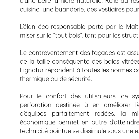
d’une belle lumière naturelle. Relié au r
cuisine, une buanderie, des vestiaires pou
L’élan éco-responsable porté par le Maît
miser sur le “tout bois”, tant pour les stru
Le contreventement des façades est assu
de la taille conséquente des baies vitrée
Lignatur répondent à toutes les normes con
thermique ou de sécurité.
Pour le confort des utilisateurs, ce 
perforation destinée à en améliorer l’e
d’équipes parfaitement rodées, la m
économique permet en outre d’atteindre 
technicité pointue se dissimule sous une e