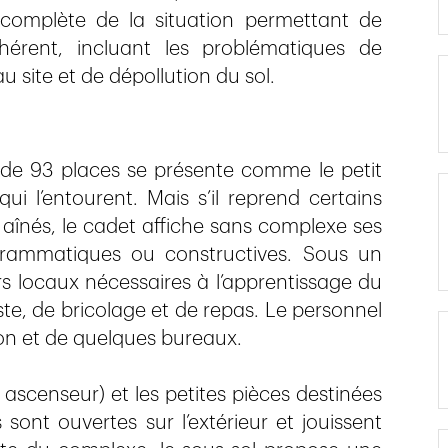
 complète de la situation permettant de
érent, incluant les problématiques de
 site et de dépollution du sol.
e de 93 places se présente comme le petit
i l’entourent. Mais s’il reprend certains
aînés, le cadet affiche sans complexe ses
rogrammatiques ou constructives. Sous un
ers locaux nécessaires à l’apprentissage du
este, de bricolage et de repas. Le personnel
on et de quelques bureaux.
, ascenseur) et les petites pièces destinées
s sont ouvertes sur l’extérieur et jouissent