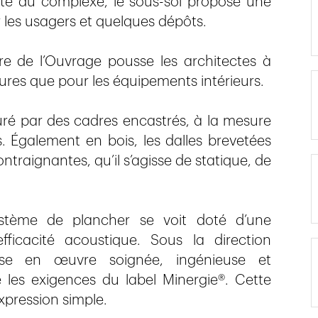
este du complexe, le sous-sol propose une
r les usagers et quelques dépôts.
re de l’Ouvrage pousse les architectes à
ctures que pour les équipements intérieurs.
ré par des cadres encastrés, à la mesure
s. Également en bois, les dalles brevetées
traignantes, qu’il s’agisse de statique, de
système de plancher se voit doté d’une
fficacité acoustique. Sous la direction
ise en œuvre soignée, ingénieuse et
les exigences du label Minergie®. Cette
xpression simple.