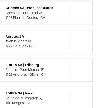
Griesser SA | Plan-les-Ouates
Chemin du Pré-Fleuri 25B,
1228 Plan-les-Ouates - CH
Aprotec SA
Avenue Vibert 19,
1227 Carouge - CH
EDIFEA SA | Fribourg
Route du Petit-Moncor 1E,
1752 Villars-sur-Glâne - CH
EDIFEA SA | Vaud
Route de la Longeraie 9,
1110 Morges - CH