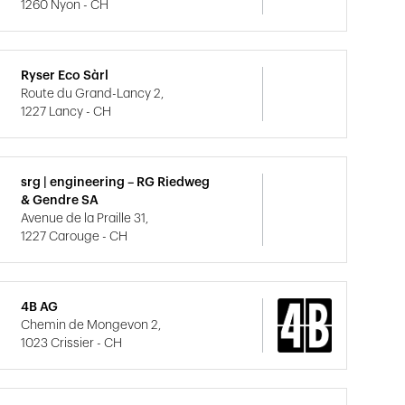
1260 Nyon - CH
Ryser Eco Sàrl
Route du Grand-Lancy 2,
1227 Lancy - CH
srg | engineering – RG Riedweg
& Gendre SA
Avenue de la Praille 31,
1227 Carouge - CH
4B AG
Chemin de Mongevon 2,
1023 Crissier - CH