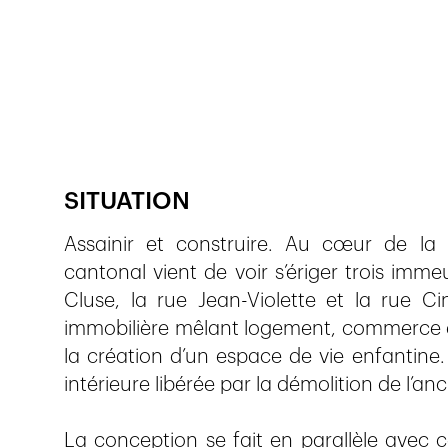
Publié le
28.11.2017
886
vues
SITUATION
Assainir et construire. Au cœur de la v
cantonal vient de voir s’ériger trois imm
Cluse, la rue Jean-Violette et la rue C
immobilière mêlant logement, commerce e
la création d’un espace de vie enfantine.
intérieure libérée par la démolition de l’an
La conception se fait en parallèle avec c