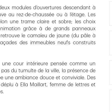
 deux modules d’ouvertures descendant à
ouve au rez-de-chaussée ou à l’étage. Les
lon une trame claire et sobre; les choix
animation grâce à de grands panneaux
y retrouve le camaïeu de jaune (du pâle à
e façades des immeubles neufs construits
 une cour intérieure pensée comme un
 pas du tumulte de la ville, la présence de
rée une ambiance douce et conviviale. Des
déplu à Ella Maillart, femme de lettres et
s.