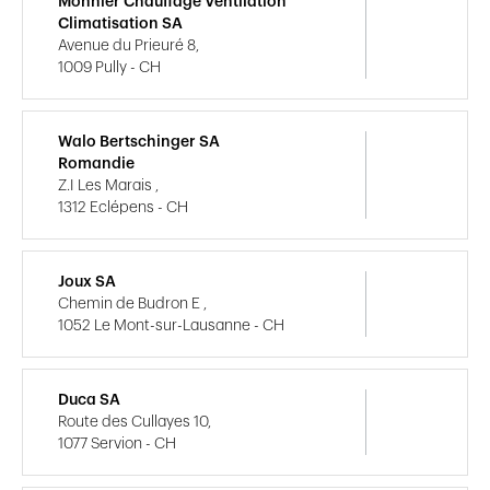
Monnier Chauffage Ventilation
Climatisation SA
Avenue du Prieuré 8,
1009 Pully - CH
Walo Bertschinger SA
Romandie
Z.I Les Marais ,
1312 Eclépens - CH
Joux SA
Chemin de Budron E ,
1052 Le Mont-sur-Lausanne - CH
Duca SA
Route des Cullayes 10,
1077 Servion - CH