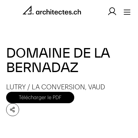
DOMAINE DE LA
BERNADAZ
LUTRY / LA CONVERSION, VAUD
Télécharger le PDF