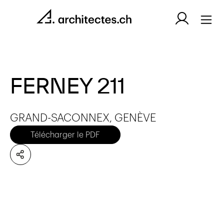
FERNEY 211
GRAND-SACONNEX, GENÈVE
Télécharger le PDF