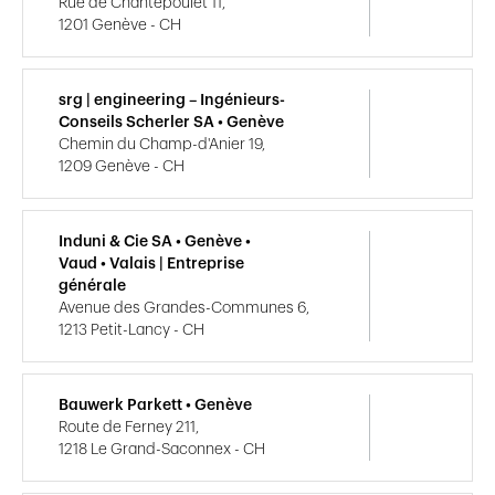
Rue de Chantepoulet 11,
1201 Genève - CH
srg | engineering – Ingénieurs-
Conseils Scherler SA • Genève
Chemin du Champ-d'Anier 19,
1209 Genève - CH
Induni & Cie SA • Genève •
Vaud • Valais | Entreprise
générale
Avenue des Grandes-Communes 6,
1213 Petit-Lancy - CH
Bauwerk Parkett • Genève
Route de Ferney 211,
1218 Le Grand-Saconnex - CH