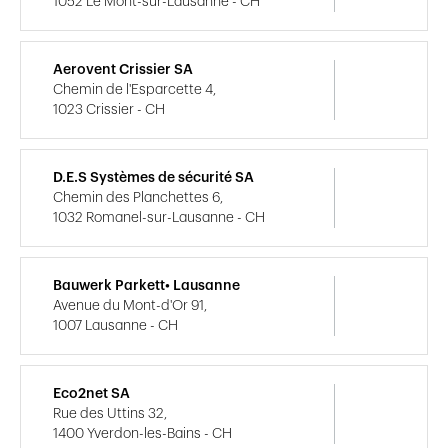
1052 Le Mont-sur-Lausanne - CH
Aerovent Crissier SA
Chemin de l'Esparcette 4,
1023 Crissier - CH
D.E.S Systèmes de sécurité SA
Chemin des Planchettes 6,
1032 Romanel-sur-Lausanne - CH
Bauwerk Parkett• Lausanne
Avenue du Mont-d'Or 91,
1007 Lausanne - CH
Eco2net SA
Rue des Uttins 32,
1400 Yverdon-les-Bains - CH