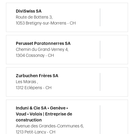
DiviSwiss SA
Route de Bottens 3,
1053 Bretigny-sur-Morrens - CH
Perusset Paratonnerres SA
Chemin du Grand-Verney 4,
1304 Cossonay - CH
Zurbuchen Frères SA
Les Marais ,
1312 Eclépens - CH
Induni & Cie SA • Genève •
Vaud • Valais | Entreprise de
construction
Avenue des Grandes-Communes 6,
1213 Petit-Lancy - CH