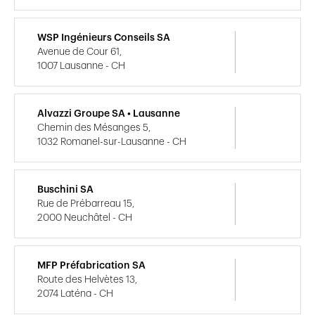
WSP Ingénieurs Conseils SA
Avenue de Cour 61,
1007 Lausanne - CH
Alvazzi Groupe SA • Lausanne
Chemin des Mésanges 5,
1032 Romanel-sur-Lausanne - CH
Buschini SA
Rue de Prébarreau 15,
2000 Neuchâtel - CH
MFP Préfabrication SA
Route des Helvètes 13,
2074 Laténa - CH