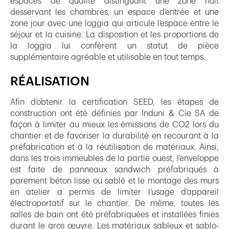
espaces de qualité distinguant une zone nuit
desservant les chambres, un espace d’entrée et une
zone jour avec une loggia qui articule l’espace entre le
séjour et la cuisine. La disposition et les proportions de
la loggia lui confèrent un statut de pièce
supplémentaire agréable et utilisable en tout temps.
RÉALISATION
Afin d’obtenir la certification SEED, les étapes de
construction ont été définies par Induni & Cie SA de
façon à limiter au mieux les émissions de CO2 lors du
chantier et de favoriser la durabilité en recourant à la
préfabrication et à la réutilisation de matériaux. Ainsi,
dans les trois immeubles de la partie ouest, l’enveloppe
est faite de panneaux sandwich préfabriqués à
parement béton lisse ou sablé et le montage des murs
en atelier a permis de limiter l’usage d’appareil
électroportatif sur le chantier. De même, toutes les
salles de bain ont été préfabriquées et installées finies
durant le gros œuvre. Les matériaux sableux et sablo-