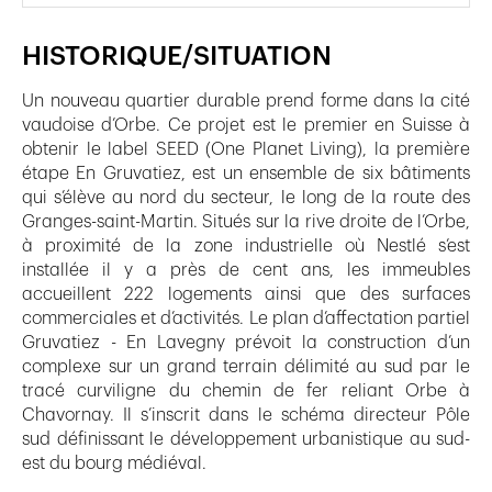
HISTORIQUE/SITUATION
Un nouveau quartier durable prend forme dans la cité
vaudoise d’Orbe. Ce projet est le premier en Suisse à
obtenir le label SEED (One Planet Living), la première
étape En Gruvatiez, est un ensemble de six bâtiments
qui s’élève au nord du secteur, le long de la route des
Granges-saint-Martin. Situés sur la rive droite de l’Orbe,
à proximité de la zone industrielle où Nestlé s’est
installée il y a près de cent ans, les immeubles
accueillent 222 logements ainsi que des surfaces
commerciales et d’activités. Le plan d’affectation partiel
Gruvatiez - En Lavegny prévoit la construction d’un
complexe sur un grand terrain délimité au sud par le
tracé curviligne du chemin de fer reliant Orbe à
Chavornay. Il s’inscrit dans le schéma directeur Pôle
sud définissant le développement urbanistique au sud-
est du bourg médiéval.