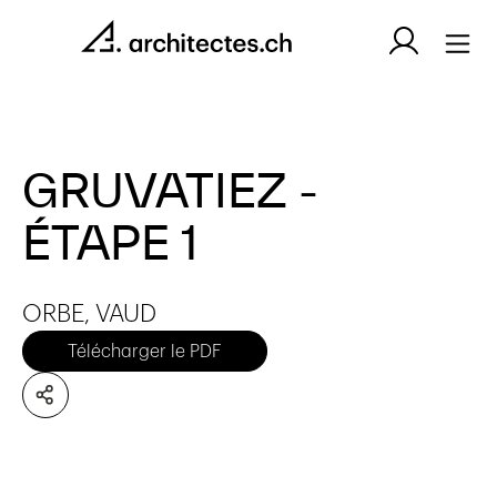
GRUVATIEZ -
ÉTAPE 1
ORBE, VAUD
Télécharger le PDF