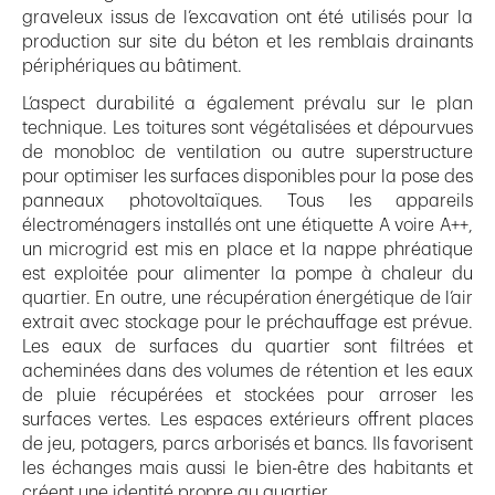
graveleux issus de l’excavation ont été utilisés pour la
production sur site du béton et les remblais drainants
périphériques au bâtiment.
L’aspect durabilité a également prévalu sur le plan
technique. Les toitures sont végétalisées et dépourvues
de monobloc de ventilation ou autre superstructure
pour optimiser les surfaces disponibles pour la pose des
panneaux photovoltaïques. Tous les appareils
électroménagers installés ont une étiquette A voire A++,
un microgrid est mis en place et la nappe phréatique
est exploitée pour alimenter la pompe à chaleur du
quartier. En outre, une récupération énergétique de l’air
extrait avec stockage pour le préchauffage est prévue.
Les eaux de surfaces du quartier sont filtrées et
acheminées dans des volumes de rétention et les eaux
de pluie récupérées et stockées pour arroser les
surfaces vertes. Les espaces extérieurs offrent places
de jeu, potagers, parcs arborisés et bancs. Ils favorisent
les échanges mais aussi le bien-être des habitants et
créent une identité propre au quartier.