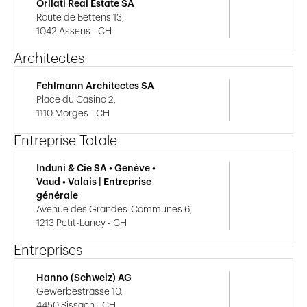
Orllati Real Estate SA
Route de Bettens 13,
1042 Assens - CH
Architectes
Fehlmann Architectes SA
Place du Casino 2,
1110 Morges - CH
Entreprise Totale
Induni & Cie SA • Genève •
Vaud • Valais | Entreprise
générale
Avenue des Grandes-Communes 6,
1213 Petit-Lancy - CH
Entreprises
Hanno (Schweiz) AG
Gewerbestrasse 10,
4450 Sissach - CH