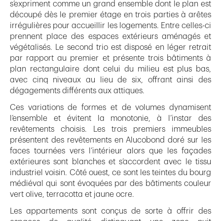
s’expriment comme un grand ensemble dont le plan est
découpé dès le premier étage en trois parties à arêtes
irrégulières pour accueillir les logements. Entre celles-ci
prennent place des espaces extérieurs aménagés et
végétalisés. Le second trio est disposé en léger retrait
par rapport au premier et présente trois bâtiments à
plan rectangulaire dont celui du milieu est plus bas,
avec cinq niveaux au lieu de six, offrant ainsi des
dégagements différents aux attiques.
Ces variations de formes et de volumes dynamisent
l’ensemble et évitent la monotonie, à l’instar des
revêtements choisis. Les trois premiers immeubles
présentent des revêtements en Alucobond doré sur les
faces tournées vers l’intérieur alors que les façades
extérieures sont blanches et s’accordent avec le tissu
industriel voisin. Côté ouest, ce sont les teintes du bourg
médiéval qui sont évoquées par des bâtiments couleur
vert olive, terracotta et jaune ocre.
Les appartements sont conçus de sorte à offrir des