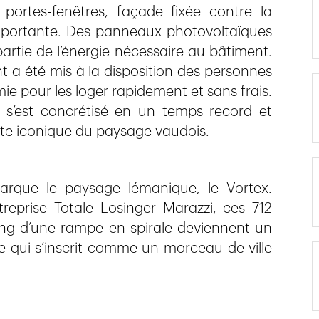
 portes-fenêtres, façade fixée contre la
oportante. Des panneaux photovoltaïques
artie de l’énergie nécessaire au bâtiment.
nt a été mis à la disposition des personnes
mie pour les loger rapidement et sans frais.
x s’est concrétisé en un temps record et
e iconique du paysage vaudois.
que le paysage lémanique, le Vortex.
reprise Totale Losinger Marazzi, ces 712
long d’une rampe en spirale deviennent un
e qui s’inscrit comme un morceau de ville