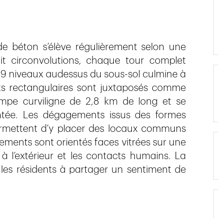
de béton s’élève régulièrement selon une
t circonvolutions, chaque tour complet
 9 niveaux audessus du sous-sol culmine à
s rectangulaires sont juxtaposés comme
ampe curviligne de 2,8 km de long et se
tée. Les dégagements issus des formes
ermettent d’y placer des locaux communs
gements sont orientés faces vitrées sur une
 à l’extérieur et les contacts humains. La
i les résidents à partager un sentiment de