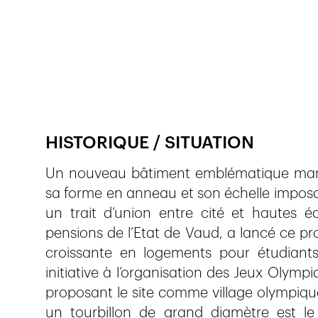
Publié le
7.10.2020
4'658
vues
HISTORIQUE / SITUATION
Un nouveau bâtiment emblématique marqu
sa forme en anneau et son échelle imposante
un trait d’union entre cité et hautes é
pensions de l’Etat de Vaud, a lancé ce p
croissante en logements pour étudiants, 
initiative à l’organisation des Jeux Olym
proposant le site comme village olympique
un tourbillon de grand diamètre est le 