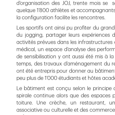
d’organisation des JOJ, trente mois se s
quelque 1’800 athlètes et accompagnants 
la configuration facilite les rencontres.
Les sportifs ont ainsi pu profiter du gra
du jogging, partager leurs expériences 
activités prévues dans les infrastructur
médical, un espace d’analyse des perform
de sensibilisation y ont aussi été mis à l
temps, des travaux d’aménagement du r
ont été entrepris pour donner au bâtiment 
peu plus de 1’000 étudiants et hôtes aca
Le bâtiment est conçu selon le principe 
spirale continue alors que des espaces p
toiture. Une crèche, un restaurant, un
associative ou culturelle et des commerces