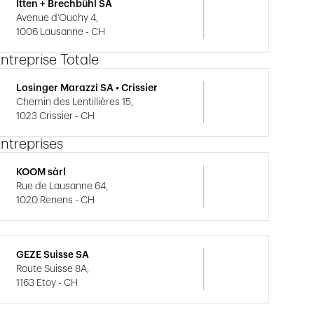
Itten + Brechbühl SA
Avenue d'Ouchy 4,
1006 Lausanne - CH
ntreprise Totale
Losinger Marazzi SA • Crissier
Chemin des Lentillières 15,
1023 Crissier - CH
ntreprises
KOOM sàrl
Rue de Lausanne 64,
1020 Renens - CH
GEZE Suisse SA
Route Suisse 8A,
1163 Etoy - CH