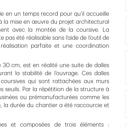
ble en un temps record pour qu’il accueille
 à la mise en œuvre du projet architectural
gement avec la montée de la coursive. La
 pas été réalisable sans l’aide de l’outil de
éalisation parfaite et une coordination
30 cm, est en réalité une suite de dalles
ant la stabilité de l’ouvrage. Ces dalles
s coursives qui sont rattachées aux murs
 seuils. Par la répétition de la structure à
-usinées ou prémanufacturées comme les
, la durée du chantier a été raccourcie et
ées et composées de trois éléments :