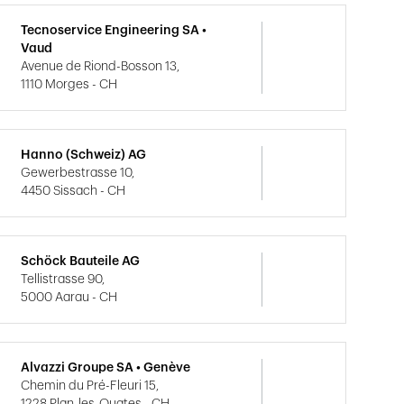
Tecnoservice Engineering SA •
Vaud
Avenue de Riond-Bosson 13,
1110 Morges - CH
Hanno (Schweiz) AG
Gewerbestrasse 10,
4450 Sissach - CH
Schöck Bauteile AG
Tellistrasse 90,
5000 Aarau - CH
Alvazzi Groupe SA • Genève
Chemin du Pré-Fleuri 15,