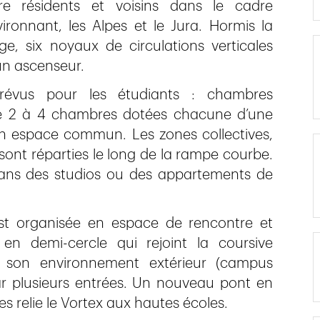
re résidents et voisins dans le cadre
ronnant, les Alpes et le Jura. Hormis la
 six noyaux de circulations verticales
un ascenseur.
révus pour les étudiants : chambres
de 2 à 4 chambres dotées chacune d’une
 un espace commun. Les zones collectives,
 sont réparties le long de la rampe courbe.
dans des studios ou des appartements de
est organisée en espace de rencontre et
n demi-cercle qui rejoint la coursive
 à son environnement extérieur (campus
ar plusieurs entrées. Un nouveau pont en
s relie le Vortex aux hautes écoles.