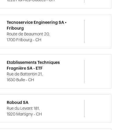
1228 Plan-les-Ouates - CH
Tecnoservice Engineering SA •
Fribourg
Route de Beaumont 20,
1700 Fribourg - CH
Etablissements Techniques
Fragnière SA - ETF
Rue de Battentin 21,
1630 Bulle - CH
Raboud SA
Rue du Levant 181,
1920 Martigny - CH