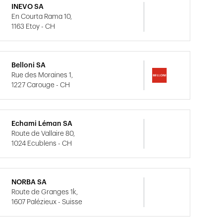
INEVO SA
En Courta Rama 10,
1163 Etoy - CH
Belloni SA
Rue des Moraines 1,
1227 Carouge - CH
Echami Léman SA
Route de Vallaire 80,
1024 Ecublens - CH
NORBA SA
Route de Granges 1k,
1607 Palézieux - Suisse