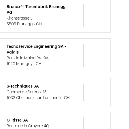
Brunex® | Türenfabrik Brunegg
AG
Kirchstrasse 3,
5505 Brunegg - CH
Tecnoservice Engineering SA •
Valais
Rue de la Maladière 9A,
1920 Martigny - CH
S-Techniques SA
Chemin de Sorécot 15,
1033 Cheseaux-sur-Lausanne - CH
G. Risse SA
Route de la Gruyère 40,