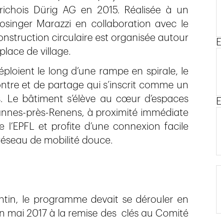
richois Dürig AG en 2015. Réalisée à un
Losinger Marazzi en collaboration avec le
onstruction circulaire est organisée autour
E
place de village.
éploient le long d’une rampe en spirale, le
ntre et de partage qui s’inscrit comme un
s. Le bâtiment s’élève au cœur d’espaces
E
nnes-près-Renens, à proximité immédiate
 l’EPFL et profite d’une connexion facile
 réseau de mobilité douce.
tin, le programme devait se dérouler en
 mai 2017 à la remise des clés au Comité