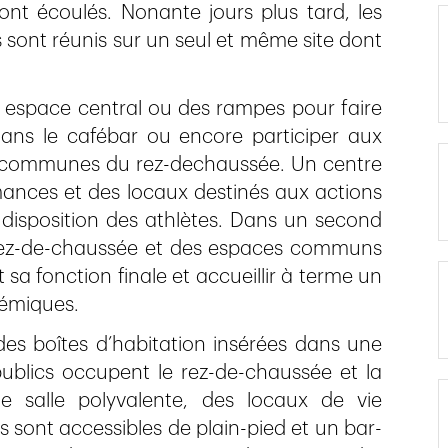
ont écoulés. Nonante jours plus tard, les
sont réunis sur un seul et même site dont
nd espace central ou des rampes pour faire
dans le cafébar ou encore participer aux
es communes du rez-dechaussée. Un centre
ances et des locaux destinés aux actions
a disposition des athlètes. Dans un second
ez-de-chaussée et des espaces communs
sa fonction finale et accueillir à terme un
démiques.
des boîtes d’habitation insérées dans une
ublics occupent le rez-de-chaussée et la
e salle polyvalente, des locaux de vie
 sont accessibles de plain-pied et un bar-