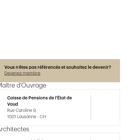
Vous n’êtes pas référencés et souhaitez le devenir?
Devenez membre
Maître d’Ouvrage
Caisse de Pensions de l'État de
Vaud
Rue Caroline 9,
1001 Lausanne - CH
rchitectes