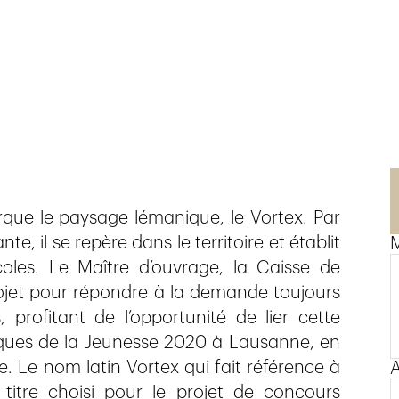
e le paysage lémanique, le Vortex. Par
, il se repère dans le territoire et établit
coles. Le Maître d’ouvrage, la Caisse de
rojet pour répondre à la demande toujours
profitant de l’opportunité de lier cette
piques de la Jeunesse 2020 à Lausanne, en
. Le nom latin Vortex qui fait référence à
A
titre choisi pour le projet de concours