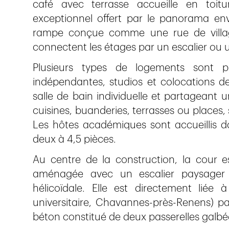
café avec terrasse accueille en toitu
exceptionnel offert par le panorama envi
rampe conçue comme une rue de village,
connectent les étages par un escalier ou 
Plusieurs types de logements sont p
indépendantes, studios et colocations 
salle de bain individuelle et partageant
cuisines, buanderies, terrasses ou places,
Les hôtes académiques sont accueillis 
deux à 4,5 pièces.
Au centre de la construction, la cour 
aménagée avec un escalier paysager e
hélicoïdale. Elle est directement liée
universitaire, Chavannes-près-Renens) p
béton constitué de deux passerelles galbée