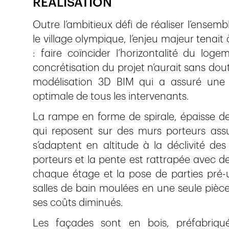
RÉALISATION
Outre l’ambitieux défi de réaliser l’ensem
le village olympique, l’enjeu majeur tenait
: faire coïncider l’horizontalité du lo
concrétisation du projet n’aurait sans doute
modélisation 3D BIM qui a assuré une r
optimale de tous les intervenants.
La rampe en forme de spirale, épaisse de 
qui reposent sur des murs porteurs assur
s’adaptent en altitude à la déclivité de
porteurs et la pente est rattrapée avec des
chaque étage et la pose de parties pré
salles de bain moulées en une seule pièce
ses coûts diminués.
Les façades sont en bois, préfabriqu