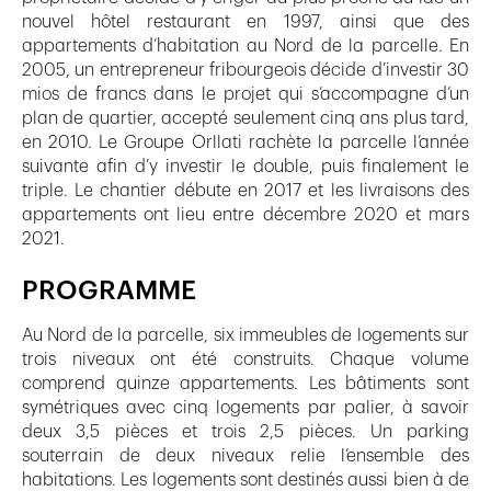
nouvel hôtel restaurant en 1997, ainsi que des
appartements d’habitation au Nord de la parcelle. En
2005, un entrepreneur fribourgeois décide d’investir 30
mios de francs dans le projet qui s’accompagne d’un
plan de quartier, accepté seulement cinq ans plus tard,
en 2010. Le Groupe Orllati rachète la parcelle l’année
suivante afin d’y investir le double, puis finalement le
triple. Le chantier débute en 2017 et les livraisons des
appartements ont lieu entre décembre 2020 et mars
2021.
PROGRAMME
Au Nord de la parcelle, six immeubles de logements sur
trois niveaux ont été construits. Chaque volume
comprend quinze appartements. Les bâtiments sont
symétriques avec cinq logements par palier, à savoir
deux 3,5 pièces et trois 2,5 pièces. Un parking
souterrain de deux niveaux relie l’ensemble des
habitations. Les logements sont destinés aussi bien à de