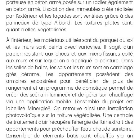
porteuse en béton armé posée sur un radier également
en béton armé. L’isolation des immeubles a été réalisée
par l’extérieur et les façades sont ventilées grâce à des
panneaux de type Albond. Les toitures plates sont,
quant à elles, végétalisées.
À l’intérieur, les matériaux utilisés sont du parquet au sol
et les murs sont peints avec variovlies. Il s’agit d’un
papier résistant aux chocs et aux micro-fissures collé
aux murs et sur lequel on a appliqué la peinture. Dans
les salles de bains, les sols et les murs sont en carrelage
grès cérame. Les appartements possèdent des
armoires encastrées pour bénéficier de plus de
rangement et un programme de domotique permet de
créer des scénarii lumineux et de gérer son chauffage
via une application mobile. L’ensemble du projet est
labellisé Minergie®. On retrouve ainsi une installation
photovoltaïque sur la toiture végétalisée. Une centrale
de traitement d’air récupère l’énergie de l’air extrait des
appartements pour préchauffer l’eau chaude sanitaire.
L’ensemble de éléments bâtis sont chauffés via un