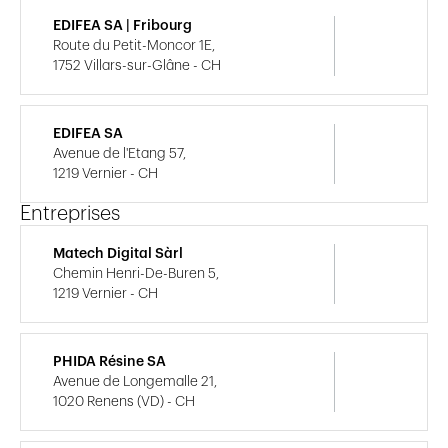
EDIFEA SA | Fribourg
Route du Petit-Moncor 1E,
1752 Villars-sur-Glâne - CH
EDIFEA SA
Avenue de l'Etang 57,
1219 Vernier - CH
Entreprises
Matech Digital Sàrl
Chemin Henri-De-Buren 5,
1219 Vernier - CH
PHIDA Résine SA
Avenue de Longemalle 21,
1020 Renens (VD) - CH