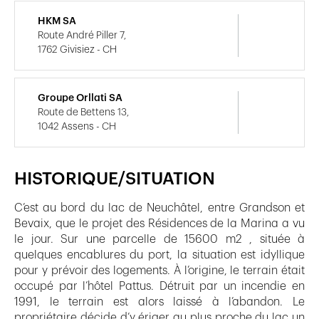
HKM SA
Route André Piller 7,
1762 Givisiez - CH
Groupe Orllati SA
Route de Bettens 13,
1042 Assens - CH
HISTORIQUE/SITUATION
C’est au bord du lac de Neuchâtel, entre Grandson et
Bevaix, que le projet des Résidences de la Marina a vu
le jour. Sur une parcelle de 15600 m2 , située à
quelques encablures du port, la situation est idyllique
pour y prévoir des logements. À l’origine, le terrain était
occupé par l’hôtel Pattus. Détruit par un incendie en
1991, le terrain est alors laissé à l’abandon. Le
propriétaire décide d’y ériger au plus proche du lac un