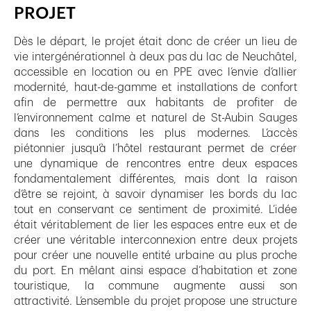
PROJET
Dès le départ, le projet était donc de créer un lieu de
vie intergénérationnel à deux pas du lac de Neuchâtel,
accessible en location ou en PPE avec l’envie d’allier
modernité, haut-de-gamme et installations de confort
afin de permettre aux habitants de profiter de
l’environnement calme et naturel de St-Aubin Sauges
dans les conditions les plus modernes. L’accès
piétonnier jusqu’à l’hôtel restaurant permet de créer
une dynamique de rencontres entre deux espaces
fondamentalement différentes, mais dont la raison
d’être se rejoint, à savoir dynamiser les bords du lac
tout en conservant ce sentiment de proximité. L’idée
était véritablement de lier les espaces entre eux et de
créer une véritable interconnexion entre deux projets
pour créer une nouvelle entité urbaine au plus proche
du port. En mêlant ainsi espace d’habitation et zone
touristique, la commune augmente aussi son
attractivité. L’ensemble du projet propose une structure