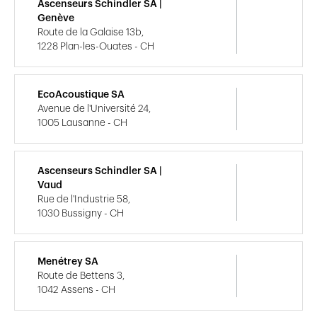
Ascenseurs Schindler SA |
Genève
Route de la Galaise 13b,
1228 Plan-les-Ouates - CH
EcoAcoustique SA
Avenue de l'Université 24,
1005 Lausanne - CH
Ascenseurs Schindler SA |
Vaud
Rue de l'Industrie 58,
1030 Bussigny - CH
Menétrey SA
Route de Bettens 3,
1042 Assens - CH