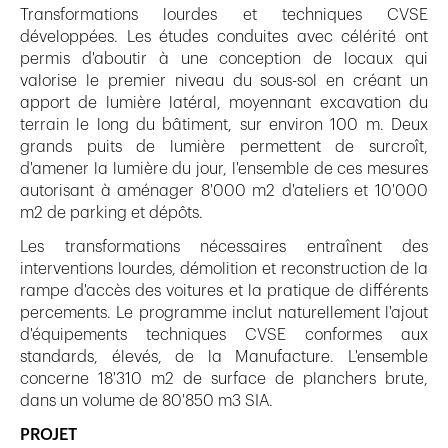
Transformations lourdes et techniques CVSE
développées. Les études conduites avec célérité ont
permis d'aboutir à une conception de locaux qui
valorise le premier niveau du sous-sol en créant un
apport de lumière latéral, moyennant excavation du
terrain le long du bâtiment, sur environ 100 m. Deux
grands puits de lumière permettent de surcroît,
d'amener la lumière du jour, l'ensemble de ces mesures
autorisant à aménager 8'000 m2 d'ateliers et 10'000
m2 de parking et dépôts.
Les transformations nécessaires entraînent des
interventions lourdes, démolition et reconstruction de la
rampe d'accès des voitures et la pratique de différents
percements. Le programme inclut naturellement l'ajout
d'équipements techniques CVSE conformes aux
standards, élevés, de la Manufacture. L'ensemble
concerne 18'310 m2 de surface de planchers brute,
dans un volume de 80'850 m3 SIA.
PROJET