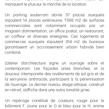
manquent le plus sur le marché de la location.
Un parking souterrain abrite 57 places auxquels
s’ajoutent 14 places extérieures. 1’566 m2 de surfaces
commerciales sont notamment occupés par un
magasin d’alimentation, un office postal, un restaurant,
un coiffeur et diverses enseignes. Ces logements et
commerces auxquels s’ajoutent 914 m2 de bureaux
garantissent un accroissement urbain hybride bien
combiné.
L’atelier d’architecture signe un ouvrage sobre et
contemporain. Les façades unies blanches, et la
douceur intemporelle des revêtements de sol gris et de
la serrurerie anthracite, participent à la pérennisation
de l’ouvrage. Le dernier niveau, étage-attique, construit
en retrait, s’affiche dans une autre tonalité grise.
Un repérage constitué de couleurs, rouge pour le
bâtiment F, jaune pour le G et bleu pour le H, anime