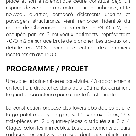
place et son emblématique cèdre constitue déjà un
espace de vie et de rencontre pour les habitants, et le
nouveau quartier, composé d’éléments urbains et
paysagers structurants, vient renforcer l’identité du
centre de Chavannes. La parcelle de 5’400 m2, est
occupée par les 3 nouveaux bâtiments, représentant
7’070 m2 de surface brute de plancher. Les travaux ont
débuté en 2013, pour une entrée des premiers
locataires en avril 2015.
PROGRAMME / PROJET
Une zone urbaine mixte et conviviale. 40 appartements
en location, dispatchés dans trois bâtiments, densifient
le quartier caractérisé par sa mixité fonctionnelle.
La construction propose des loyers abordables et une
large palette de typologies, soit 11 x deux-pièces, 17 x
trois-pièces et 12 x quatre-pièces distribués sur 3 à 4
étages, selon les immeubles. Les appartements et leurs
surfaces respectives correspondent aux objets qui