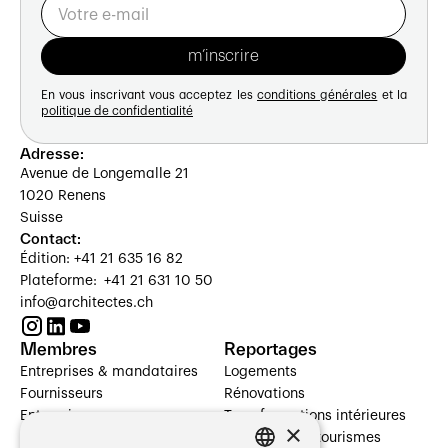
En vous inscrivant vous acceptez les
conditions générales
et la
politique de confidentialité
Adresse:
Avenue de Longemalle 21
1020 Renens
Suisse
Contact:
Édition: +41 21 635 16 82
Plateforme: +41 21 631 10 50
info@architectes.ch
Membres
Reportages
Entreprises & mandataires
Logements
Fournisseurs
Rénovations
Entreprises
Transformations intérieures
×
Prestataires de services
Hôtelleries et tourismes