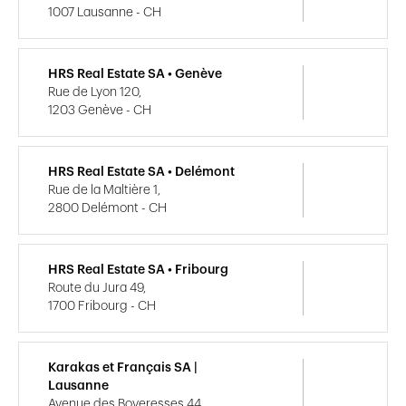
1007 Lausanne - CH
HRS Real Estate SA • Genève
Rue de Lyon 120,
1203 Genève - CH
HRS Real Estate SA • Delémont
Rue de la Maltière 1,
2800 Delémont - CH
HRS Real Estate SA • Fribourg
Route du Jura 49,
1700 Fribourg - CH
Karakas et Français SA |
Lausanne
Avenue des Boveresses 44,