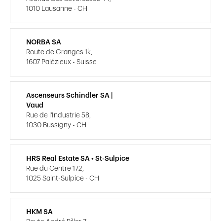
1010 Lausanne - CH
NORBA SA
Route de Granges 1k,
1607 Palézieux - Suisse
Ascenseurs Schindler SA |
Vaud
Rue de l'Industrie 58,
1030 Bussigny - CH
HRS Real Estate SA • St-Sulpice
Rue du Centre 172,
1025 Saint-Sulpice - CH
HKM SA