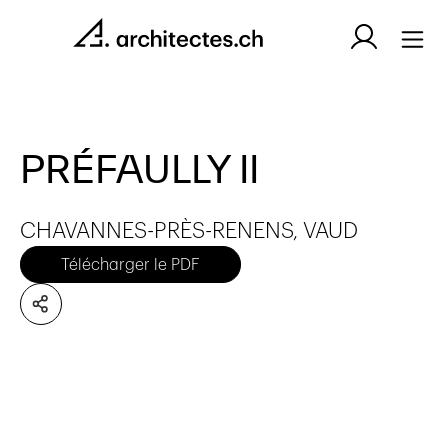
PRÉFAULLY II
CHAVANNES-PRÈS-RENENS, VAUD
Télécharger le PDF