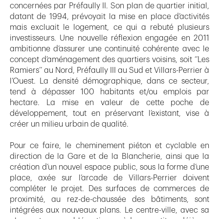
concernées par Préfaully II. Son plan de quartier initial,
datant de 1994, prévoyait la mise en place d’activités
mais excluait le logement, ce qui a rebuté plusieurs
investisseurs. Une nouvelle réflexion engagée en 2011
ambitionne d’assurer une continuité cohérente avec le
concept d’aménagement des quartiers voisins, soit ‘’Les
Ramiers’’ au Nord, Préfaully III au Sud et Villars-Perrier à
l’Ouest. La densité démographique, dans ce secteur,
tend à dépasser 100 habitants et/ou emplois par
hectare. La mise en valeur de cette poche de
développement, tout en préservant l’existant, vise à
créer un milieu urbain de qualité.
Pour ce faire, le cheminement piéton et cyclable en
direction de la Gare et de la Blancherie, ainsi que la
création d’un nouvel espace public, sous la forme d’une
place, axée sur l’arcade de Villars-Perrier doivent
compléter le projet. Des surfaces de commerces de
proximité, au rez-de-chaussée des bâtiments, sont
intégrées aux nouveaux plans. Le centre-ville, avec sa