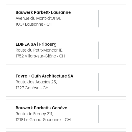
Bauwerk Parkett• Lausanne
Avenue du Mont-d'Or 91,
1007 Lausanne - CH
EDIFEA SA | Fribourg
Route du Petit-Moncor 1E,
1752 Villars-sur-Glâne - CH
Favre + Guth Architecture SA
Route des Acacias 25,
1227 Genève - CH
Bauwerk Parkett • Genève
Route de Ferney 211,
1218 Le Grand-Saconnex - CH