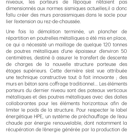
niveaux, les porteurs de l’époque n’étaient pas
dimensionnés aux normes sismiques actuelles,il a donc
fallu créer des murs parasismiques dans le socle pour
lier l’extension au rez-de-chaussée.
Une fois la démolition terminée, un plancher de
répartition en poutrelles métalliques a été mis en place,
ce qui a nécessité un maillage de quelque 120 tonnes
de poutres métalliques d’une épaisseur d’environ 50
centimètres, destiné à assurer le transfert de descente
de charges de la nouvelle structure porteuse des
étages supérieurs. Cette dernière s’est vue attribuée
une technique constructive tout à fait innovante ; des
murs en béton sans coffrage traditionnel… Les éléments
porteurs du dernier niveau sont des poteaux verticaux
métalliques et des poutres métalliques avec des dalles
collaborantes pour les éléments horizontaux afin de
limiter le poids de la structure. Pour respecter le label
énergétique HPE, un système de préchauffage de l’eau
chaude par énergie renouvelable, dont notamment la
récupération de l’énergie générée par la production de