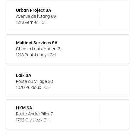
Urban Project SA
Avenue de l'Etang 69,
1219 Vernier - CH
Multinet Services SA
Chemin Louis-Hubert 2,
1213 Petit-Lancy - CH
Laik SA
Route du Village 30,
1070 Puidoux - CH
HKM SA
Route André Piller 7,
1762 Givisiez - CH