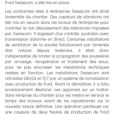
froid Swisscom, a été mis en place.
Les contraintes liées à l’entreprise Swisscom ont dicté
l’ensemble du chantier. Des capteurs de vibrations ont
été mis en oeuvre dans les locaux de l’entreprise pour
contrôler le non dépassement des tolérances imposées
par Swisscom. Il s’agissait d’un contrôle quotidien avec
transmission d’alarme en direct. Certaines installations
de ventilation de la société fonctionnent par l’amenée
d’air naturel depuis l’extérieur, il était donc
indispensable de limiter la propagation des poussières
par arrosage, récupération et traitement des eaux,
pour ne pas encrasser les installations techniques
restées en fonction. Les installations Swisscom sont
refroidies 24h/24 et 7j/7 par un système de climatisation
avec production de froid. Avant la démolition, il a fallu
provisoirement déplacer ces appareils sur un trottoir
dans l’emprise du chantier pour les mettre en service le
temps des travaux avant de les repositionner sur la
nouvelle toiture définitive. Une opération périlleuse car
une coupure de deux heures de production de froid