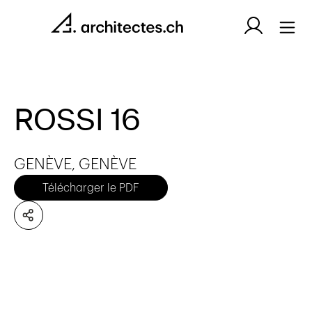
ROSSI 16
GENÈVE, GENÈVE
Télécharger le PDF