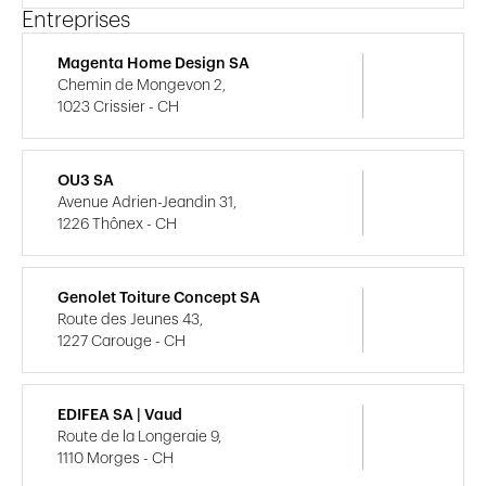
Entreprises
Magenta Home Design SA
Chemin de Mongevon 2,
1023 Crissier - CH
OU3 SA
Avenue Adrien-Jeandin 31,
1226 Thônex - CH
Genolet Toiture Concept SA
Route des Jeunes 43,
1227 Carouge - CH
EDIFEA SA | Vaud
Route de la Longeraie 9,
1110 Morges - CH