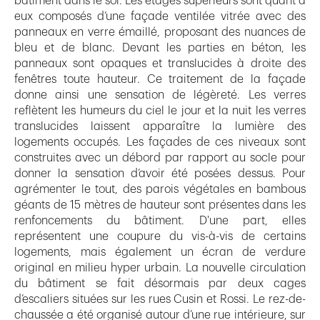
bâtiment dans le sol. Les étages supérieurs sont quant à
eux composés d’une façade ventilée vitrée avec des
panneaux en verre émaillé, proposant des nuances de
bleu et de blanc. Devant les parties en béton, les
panneaux sont opaques et translucides à droite des
fenêtres toute hauteur. Ce traitement de la façade
donne ainsi une sensation de légèreté. Les verres
reflètent les humeurs du ciel le jour et la nuit les verres
translucides laissent apparaître la lumière des
logements occupés. Les façades de ces niveaux sont
construites avec un débord par rapport au socle pour
donner la sensation d’avoir été posées dessus. Pour
agrémenter le tout, des parois végétales en bambous
géants de 15 mètres de hauteur sont présentes dans les
renfoncements du bâtiment. D'une part, elles
représentent une coupure du vis-à-vis de certains
logements, mais également un écran de verdure
original en milieu hyper urbain. La nouvelle circulation
du bâtiment se fait désormais par deux cages
d’escaliers situées sur les rues Cusin et Rossi. Le rez-de-
chaussée a été organisé autour d’une rue intérieure, sur