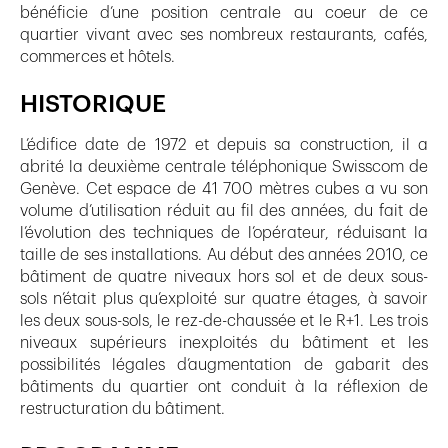
bénéficie d’une position centrale au coeur de ce
quartier vivant avec ses nombreux restaurants, cafés,
commerces et hôtels.
HISTORIQUE
L’édifice date de 1972 et depuis sa construction, il a
abrité la deuxième centrale téléphonique Swisscom de
Genève. Cet espace de 41 700 mètres cubes a vu son
volume d’utilisation réduit au fil des années, du fait de
l’évolution des techniques de l’opérateur, réduisant la
taille de ses installations. Au début des années 2010, ce
bâtiment de quatre niveaux hors sol et de deux sous-
sols n’était plus qu’exploité sur quatre étages, à savoir
les deux sous-sols, le rez-de-chaussée et le R+1. Les trois
niveaux supérieurs inexploités du bâtiment et les
possibilités légales d’augmentation de gabarit des
bâtiments du quartier ont conduit à la réflexion de
restructuration du bâtiment.