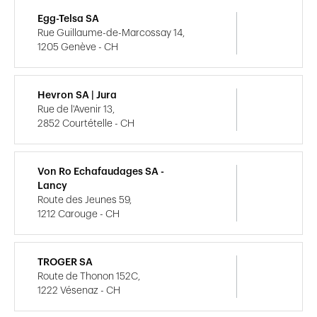
Egg-Telsa SA
Rue Guillaume-de-Marcossay 14,
1205 Genève - CH
Hevron SA | Jura
Rue de l'Avenir 13,
2852 Courtételle - CH
Von Ro Echafaudages SA -
Lancy
Route des Jeunes 59,
1212 Carouge - CH
TROGER SA
Route de Thonon 152C,
1222 Vésenaz - CH