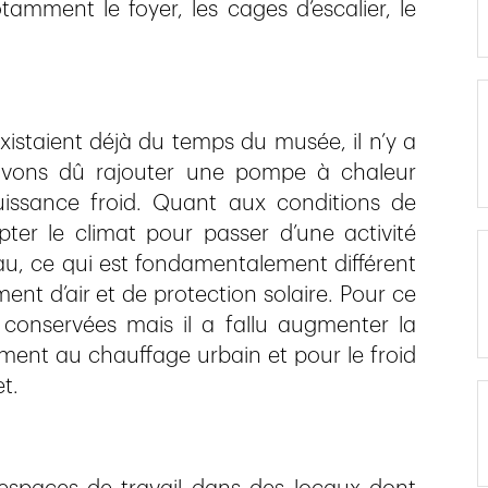
mment le foyer, les cages d’escalier, le
istaient déjà du temps du musée, il n’y a
avons dû rajouter une pompe à chaleur
issance froid. Quant aux conditions de
dapter le climat pour passer d’une activité
au, ce qui est fondamentalement différent
nt d’air et de protection solaire. Pour ce
é conservées mais il a fallu augmenter la
ment au chauffage urbain et pour le froid
et.