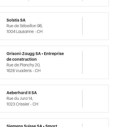
Solstis SA
Rue de Sébeillon 9B,
1004 Lausanne - CH
Grisoni-Zaugg SA • Entreprise
de construction
Rue de Planchy 20,
1628 Vuadens - CH
Aeberhard II SA
Rue du Jura 14,
1023 Crissier - CH
Siemens Suisse SA • Smart