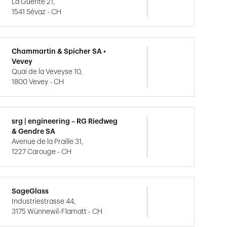
La Guérite 21,
1541 Sévaz - CH
Chammartin & Spicher SA •
Vevey
Quai de la Veveyse 10,
1800 Vevey - CH
srg | engineering – RG Riedweg
& Gendre SA
Avenue de la Praille 31,
1227 Carouge - CH
SageGlass
Industriestrasse 44,
3175 Wünnewil-Flamatt - CH