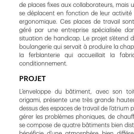
de places fixes aux collaborateurs, mais
se déplacent en fonction de leur activité
ergonomique. Ces places de travail sont
géré par une entreprise spécialisée dan
situation de handicap. Le projet s’étend d
boulangerie qui servait à produire la chap
la ferblanterie qui accueillait la fab
conditionnement.
PROJET
L’enveloppe du bâtiment, avec son to
origami, présente une très grande hauteur.
dessus des espaces de travail de l’atrium 
gérer les problèmes phoniques, de chauf
se compose de quatre bâtiments bien disti
bénéficie d’une atmosphère bien différent