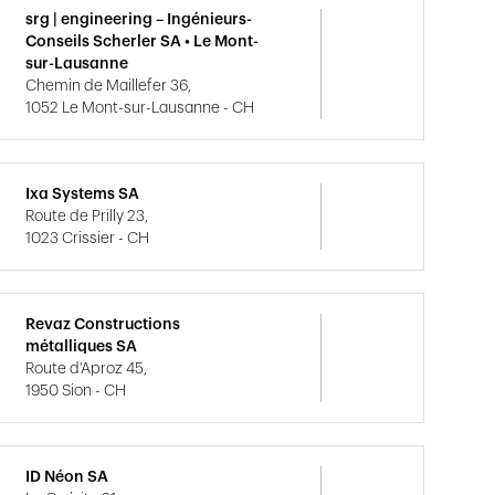
srg | engineering – Ingénieurs-
Conseils Scherler SA • Le Mont-
sur-Lausanne
Chemin de Maillefer 36,
1052 Le Mont-sur-Lausanne - CH
Ixa Systems SA
Route de Prilly 23,
1023 Crissier - CH
Revaz Constructions
métalliques SA
Route d'Aproz 45,
1950 Sion - CH
ID Néon SA