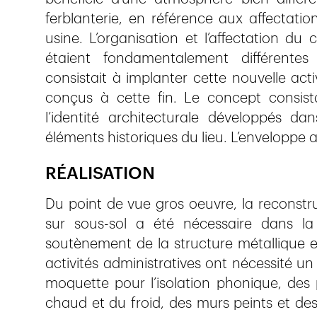
ferblanterie, en référence aux affectatio
usine. L’organisation et l’affectation d
étaient fondamentalement différentes 
consistait à implanter cette nouvelle act
conçus à cette fin. Le concept consista
l’identité architecturale développés d
éléments historiques du lieu. L’enveloppe 
RÉALISATION
Du point de vue gros oeuvre, la reconstru
sur sous-sol a été nécessaire dans la f
soutènement de la structure métallique exi
activités administratives ont nécessité 
moquette pour l’isolation phonique, des 
chaud et du froid, des murs peints et de