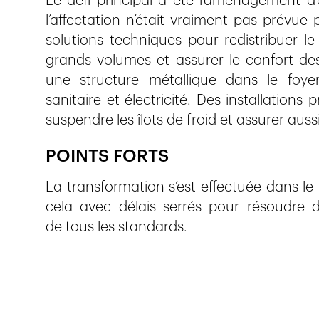
Le défi principal a été l’aménagement d
l’affectation n’était vraiment pas prévue 
solutions techniques pour redistribuer le
grands volumes et assurer le confort des 
une structure métallique dans le foyer 
sanitaire et électricité. Des installation
suspendre les îlots de froid et assurer aus
POINTS FORTS
La transformation s’est effectuée dans le t
cela avec délais serrés pour résoudre 
de tous les standards.