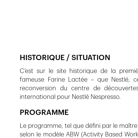
Publié le
14.5.2022
663
vues
HISTORIQUE / SITUATION
C’est sur le site historique de la premi
fameuse Farine Lactée – que Nestlé, ce
reconversion du centre de découvertes
international pour Nestlé Nespresso.
PROGRAMME
Le programme, tel que défini par le maître
selon le modèle ABW (Activity Based Worki