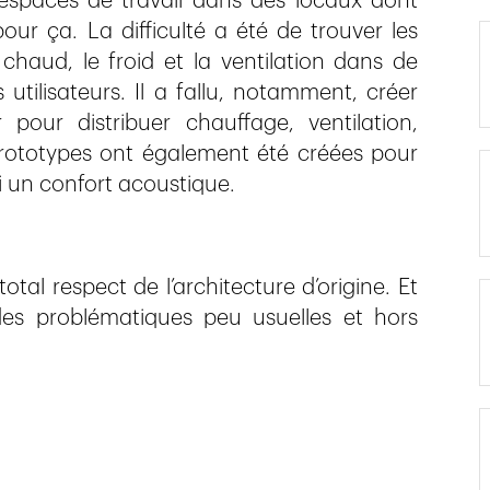
’espaces de travail dans des locaux dont
pour ça. La difficulté a été de trouver les
 chaud, le froid et la ventilation dans de
utilisateurs. Il a fallu, notamment, créer
pour distribuer chauffage, ventilation,
s prototypes ont également été créées pour
si un confort acoustique.
otal respect de l’architecture d’origine. Et
des problématiques peu usuelles et hors