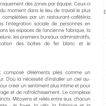
 uniquement des zones par équipe. Ceux-ci
 du moment dans le lieu de travail le plus
E
 complétées par un restaurant-cafétéria
s l’intégration sociale de personnes en
ans les espaces de l’ancienne fabrique, la
elure, les premiers bureaux administratifs,
rication des boîtes de fer blanc et le
it composé d’éléments pliés comme un
 D’où la nécessité d’installer un ciel au-
pour créer un sentiment plus intime et pour
fage et de rafraîchissement. Le complexe
ncts. Mitoyens et reliés entre eux, chacun
e : le foyer, la villa, la fabrique et la