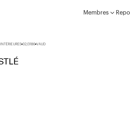
Membres
Repo
INTÉRIEURES
32/3186
VAUD
STLÉ