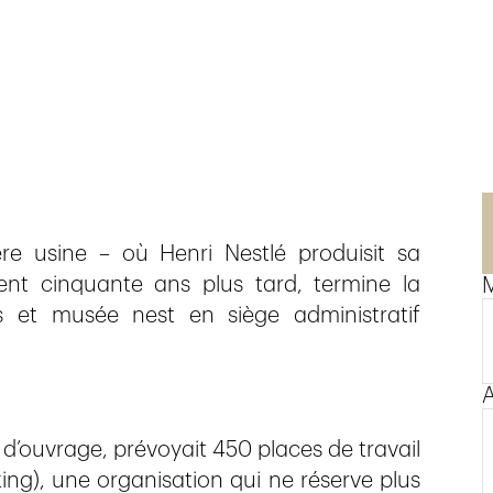
ère usine – où Henri Nestlé produisit sa
nt cinquante ans plus tard, termine la
M
 et musée nest en siège administratif
A
 d’ouvrage, prévoyait 450 places de travail
ng), une organisation qui ne réserve plus