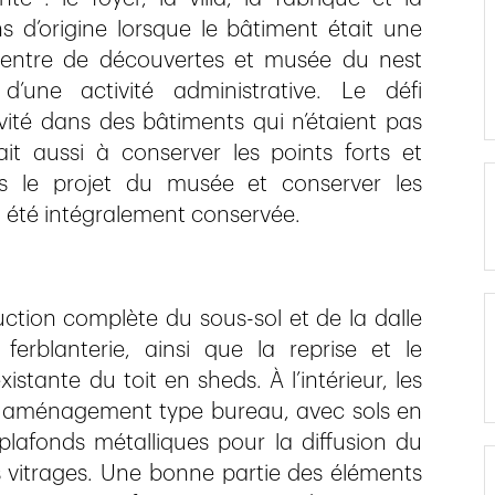
ns d’origine lorsque le bâtiment était une
u centre de découvertes et musée du nest
d’une activité administrative. Le défi
ivité dans des bâtiments qui n’étaient pas
it aussi à conserver les points forts et
ans le projet du musée et conserver les
a été intégralement conservée.
ction complète du sous-sol et de la dalle
erblanterie, ainsi que la reprise et le
stante du toit en sheds. À l’intérieur, les
un aménagement type bureau, avec sols en
plafonds métalliques pour la diffusion du
s vitrages. Une bonne partie des éléments