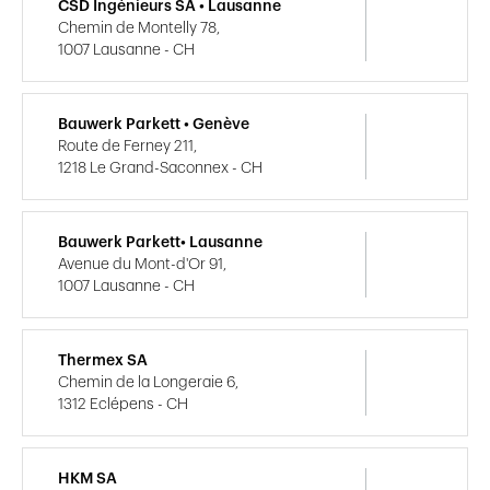
CSD Ingénieurs SA • Lausanne
Chemin de Montelly 78,
1007 Lausanne - CH
Bauwerk Parkett • Genève
Route de Ferney 211,
1218 Le Grand-Saconnex - CH
Bauwerk Parkett• Lausanne
Avenue du Mont-d'Or 91,
1007 Lausanne - CH
Thermex SA
Chemin de la Longeraie 6,
1312 Eclépens - CH
HKM SA