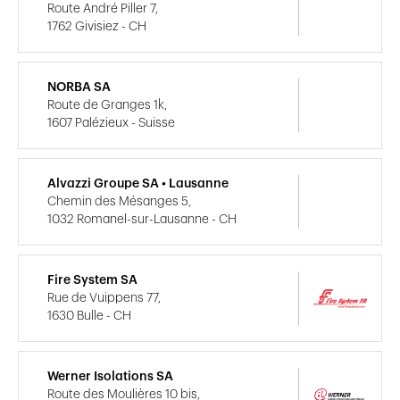
Route André Piller 7,
1762 Givisiez - CH
NORBA SA
Route de Granges 1k,
1607 Palézieux - Suisse
Alvazzi Groupe SA • Lausanne
Chemin des Mésanges 5,
1032 Romanel-sur-Lausanne - CH
Fire System SA
Rue de Vuippens 77,
1630 Bulle - CH
Werner Isolations SA
Route des Moulières 10 bis,