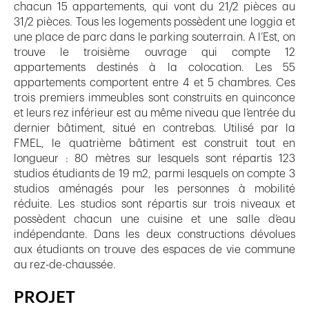
chacun 15 appartements, qui vont du 21/2 pièces au
31/2 pièces. Tous les logements possèdent une loggia et
une place de parc dans le parking souterrain. A l’Est, on
trouve le troisième ouvrage qui compte 12
appartements destinés à la colocation. Les 55
appartements comportent entre 4 et 5 chambres. Ces
trois premiers immeubles sont construits en quinconce
et leurs rez inférieur est au même niveau que l’entrée du
dernier bâtiment, situé en contrebas. Utilisé par la
FMEL, le quatrième bâtiment est construit tout en
longueur : 80 mètres sur lesquels sont répartis 123
studios étudiants de 19 m2, parmi lesquels on compte 3
studios aménagés pour les personnes à mobilité
réduite. Les studios sont répartis sur trois niveaux et
possèdent chacun une cuisine et une salle d’eau
indépendante. Dans les deux constructions dévolues
aux étudiants on trouve des espaces de vie commune
au rez-de-chaussée.
PROJET