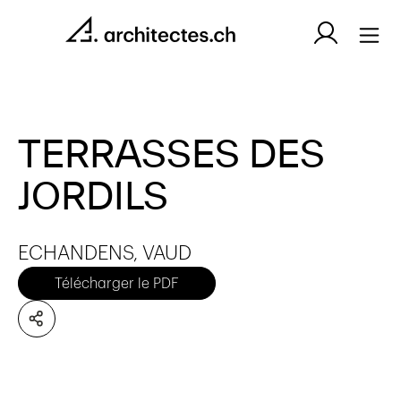
TERRASSES DES
JORDILS
ECHANDENS, VAUD
Télécharger le PDF