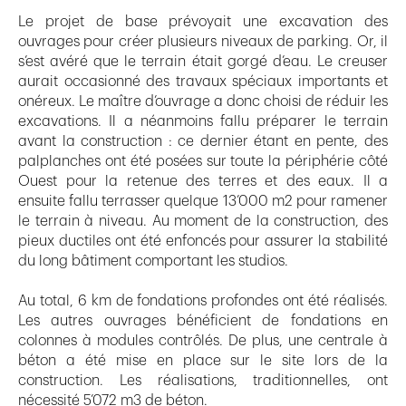
Le projet de base prévoyait une excavation des
ouvrages pour créer plusieurs niveaux de parking. Or, il
s’est avéré que le terrain était gorgé d’eau. Le creuser
aurait occasionné des travaux spéciaux importants et
onéreux. Le maître d’ouvrage a donc choisi de réduir les
excavations. Il a néanmoins fallu préparer le terrain
avant la construction : ce dernier étant en pente, des
palplanches ont été posées sur toute la périphérie côté
Ouest pour la retenue des terres et des eaux. Il a
ensuite fallu terrasser quelque 13’000 m2 pour ramener
le terrain à niveau. Au moment de la construction, des
pieux ductiles ont été enfoncés pour assurer la stabilité
du long bâtiment comportant les studios.
Au total, 6 km de fondations profondes ont été réalisés.
Les autres ouvrages bénéficient de fondations en
colonnes à modules contrôlés. De plus, une centrale à
béton a été mise en place sur le site lors de la
construction. Les réalisations, traditionnelles, ont
nécessité 5’072 m3 de béton.