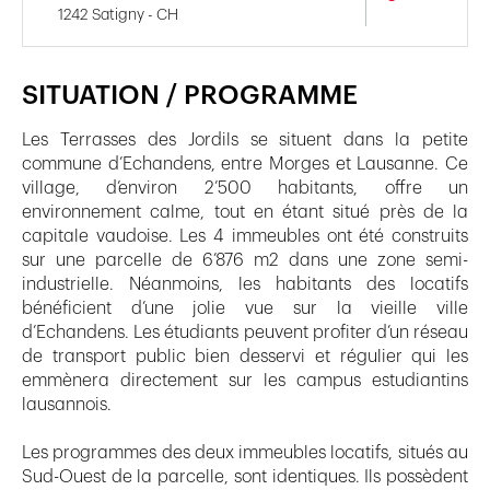
1242 Satigny - CH
SITUATION / PROGRAMME
Les Terrasses des Jordils se situent dans la petite
commune d’Echandens, entre Morges et Lausanne. Ce
village, d’environ 2’500 habitants, offre un
environnement calme, tout en étant situé près de la
capitale vaudoise. Les 4 immeubles ont été construits
sur une parcelle de 6’876 m2 dans une zone semi-
industrielle. Néanmoins, les habitants des locatifs
bénéficient d’une jolie vue sur la vieille ville
d’Echandens. Les étudiants peuvent profiter d’un réseau
de transport public bien desservi et régulier qui les
emmènera directement sur les campus estudiantins
lausannois.
Les programmes des deux immeubles locatifs, situés au
Sud-Ouest de la parcelle, sont identiques. Ils possèdent