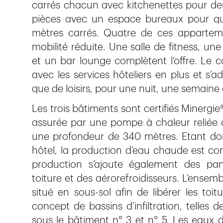
carrés chacun avec kitchenettes pour d
pièces avec un espace bureaux pour qu
mètres carrés. Quatre de ces appartem
mobilité réduite. Une salle de fitness, un
et un bar lounge complètent l’offre. Le 
avec les services hôteliers en plus et s’ad
que de loisirs, pour une nuit, une semaine 
Les trois bâtiments sont certifiés Minergie
assurée par une pompe à chaleur reliée 
une profondeur de 340 mètres. Etant don
hôtel, la production d’eau chaude est co
production s’ajoute également des pan
toiture et des aérorefroidisseurs. L’ensem
situé en sous-sol afin de libérer les toitu
concept de bassins d’infiltration, telles 
sous le bâtiment n° 3 et n° 5. Les eaux de