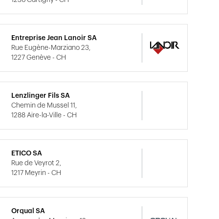
1236 Cartigny - CH
Entreprise Jean Lanoir SA
Rue Eugène-Marziano 23,
1227 Genève - CH
Lenzlinger Fils SA
Chemin de Mussel 11,
1288 Aire-la-Ville - CH
ETICO SA
Rue de Veyrot 2,
1217 Meyrin - CH
Orqual SA