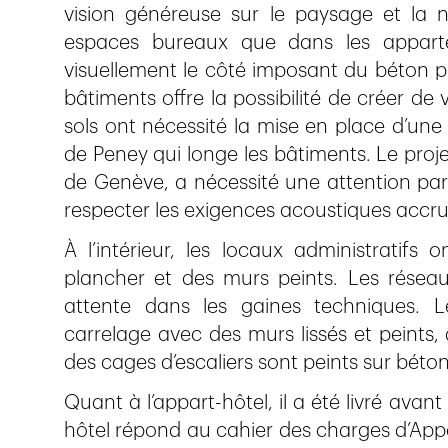
vision généreuse sur le paysage et la n
espaces bureaux que dans les appartem
visuellement le côté imposant du béton préf
bâtiments offre la possibilité de créer de 
sols ont nécessité la mise en place d’une 
de Peney qui longe les bâtiments. Le projet
de Genève, a nécessité une attention par
respecter les exigences acoustiques accr
À l’intérieur, les locaux administratifs
plancher et des murs peints. Les réseau
attente dans les gaines techniques. 
carrelage avec des murs lissés et peints,
des cages d’escaliers sont peints sur béton
Quant à l’appart-hôtel, il a été livré av
hôtel répond au cahier des charges d’Appar