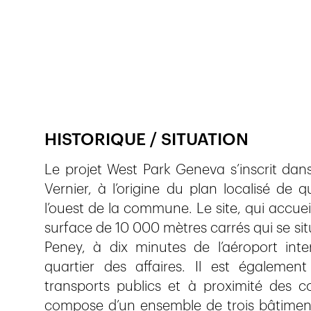
Publié le
21.1.2021
1'138
vues
HISTORIQUE / SITUATION
Le projet West Park Geneva s’inscrit dans
Vernier, à l’origine du plan localisé de 
l’ouest de la commune. Le site, qui accueill
surface de 10 000 mètres carrés qui se situ
Peney, à dix minutes de l’aéroport int
quartier des affaires. Il est égalemen
transports publics et à proximité des
compose d’un ensemble de trois bâtimen