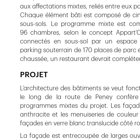
aux affectations mixtes, reliés entre eux 
Chaque élément bâti est composé de cinq
sous-sols. Le programme mixte est com
96 chambres, selon le concept Appart’Ci
connectés en sous-sol par un espace c
parking souterrain de 170 places de parc e
chaussée, un restaurant devrait compléter l
PROJET
L’architecture des bâtiments se veut fonct
le long de la route de Peney confère 
programmes mixtes du projet. Les façad
anthracite et les menuiseries de couleur
façades en verre blanc translucide côté r
La façade est entrecoupée de larges ouve