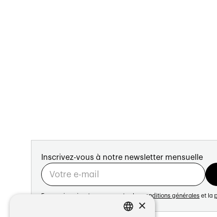
Inscrivez-vous à notre newsletter mensuelle
En vous inscrivant vous acceptez les
conditions générales
et la
p
×
Adresse: