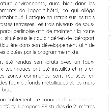
ature environnante, aussi bien dans les
ents de l’appart-hôtel, ce qui allège
abriqué. L’attique en retrait sur les trois
vastes terrasses.Les trois niveaux de sous-
paroi berlinoise afin de maintenir la route
, situé sous le couloir aérien de l’aéroport
ticulière dans son développement afin de
ues dictées par le programme mixte.
 ont été rendus semi-bruts avec un faux-
x techniques ont été installés et mis en
Les zones communes sont réalisées en
 des faux-plafonds métalliques et les murs
 brut.
ant ameublement. Le concept de cet appart-
t’City. Il propose 88 studios de 21 mètres