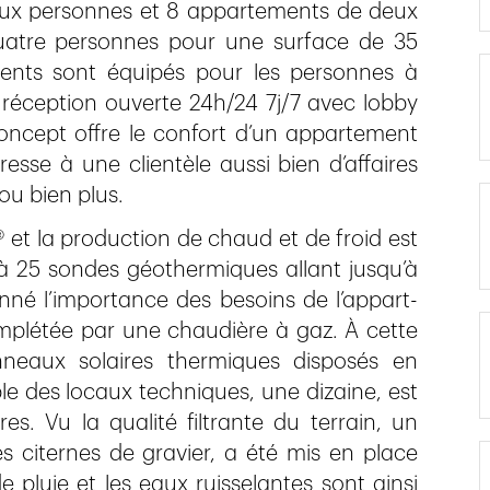
eux personnes et 8 appartements de deux
atre personnes pour une surface de 35
ents sont équipés pour les personnes à
e réception ouverte 24h/24 7j/7 avec lobby
concept offre le confort d’un appartement
resse à une clientèle aussi bien d’affaires
ou bien plus.
® et la production de chaud et de froid est
à 25 sondes géothermiques allant jusqu’à
né l’importance des besoins de l’appart-
mplétée par une chaudière à gaz. À cette
neaux solaires thermiques disposés en
ble des locaux techniques, une dizaine, est
res. Vu la qualité filtrante du terrain, un
des citernes de gravier, a été mis en place
 pluie et les eaux ruisselantes sont ainsi