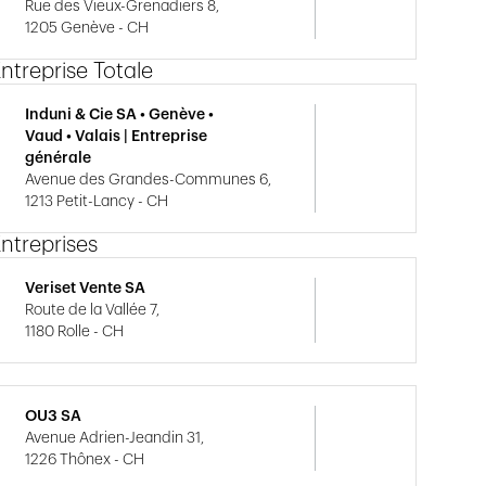
Rue des Vieux-Grenadiers 8,
1205 Genève - CH
ntreprise Totale
Induni & Cie SA • Genève •
Vaud • Valais | Entreprise
générale
Avenue des Grandes-Communes 6,
1213 Petit-Lancy - CH
ntreprises
Veriset Vente SA
Route de la Vallée 7,
1180 Rolle - CH
OU3 SA
Avenue Adrien-Jeandin 31,
1226 Thônex - CH