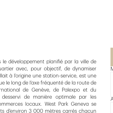
 le développement planifié par la ville de
quartier avec, pour objectif, de dynamiser
M
ait à l’origine une station-service, est une
e le long de l’axe fréquenté de la route de
ernational de Genève, de Palexpo et du
t desservi de manière optimale par les
A
 commerces locaux. West Park Geneva se
ts d’environ 3 000 mètres carrés chacun