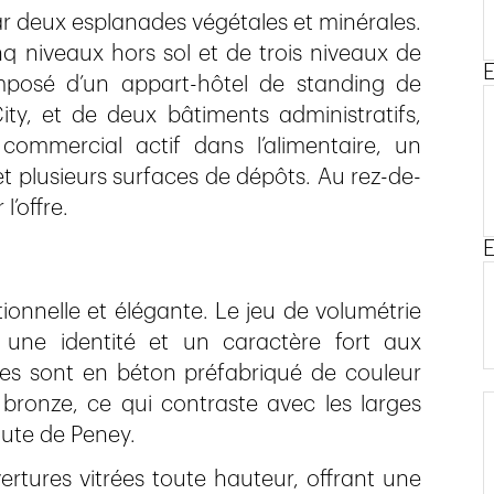
par deux esplanades végétales et minérales.
 niveaux hors sol et de trois niveaux de
E
posé d’un appart-hôtel de standing de
ty, et de deux bâtiments administratifs,
ommercial actif dans l’alimentaire, un
t plusieurs surfaces de dépôts. Au rez-de-
’offre.
E
ionnelle et élégante. Le jeu de volumétrie
une identité et un caractère fort aux
es sont en béton préfabriqué de couleur
 bronze, ce qui contraste avec les larges
oute de Peney.
rtures vitrées toute hauteur, offrant une