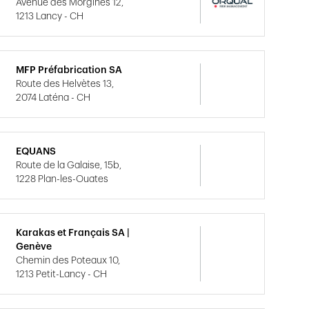
Avenue des Morgines 12,
1213 Lancy - CH
MFP Préfabrication SA
Route des Helvètes 13,
2074 Laténa - CH
EQUANS
Route de la Galaise, 15b,
1228 Plan-les-Ouates
Karakas et Français SA |
Genève
Chemin des Poteaux 10,
1213 Petit-Lancy - CH