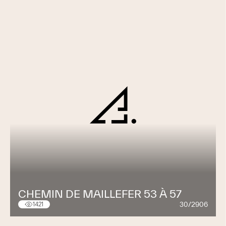
CHEMIN DE MAILLEFER 53 À 57
30/2906
1421