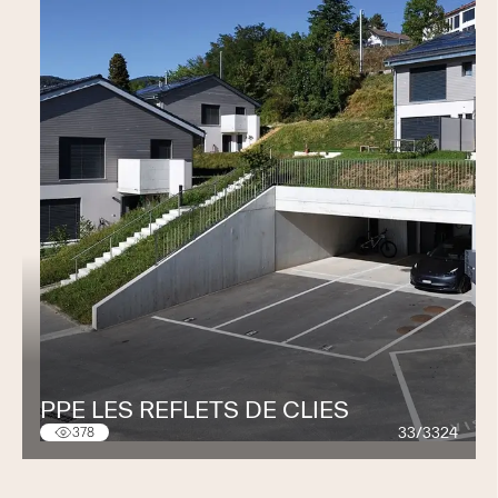
PPE LES REFLETS DE CLIES
33/3324
378