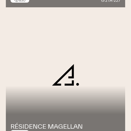
6/2TA-227
830
RÉSIDENCE MAGELLAN