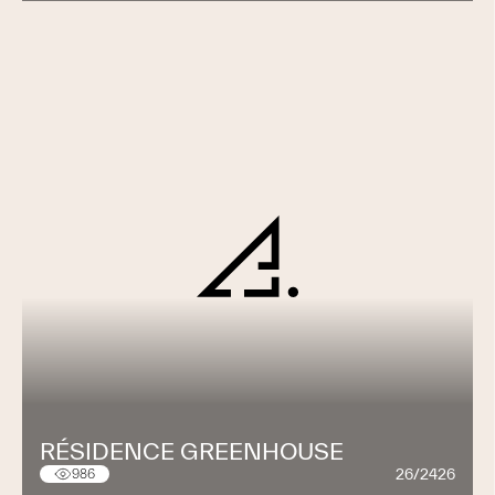
RÉSIDENCE GREENHOUSE
26/2426
986