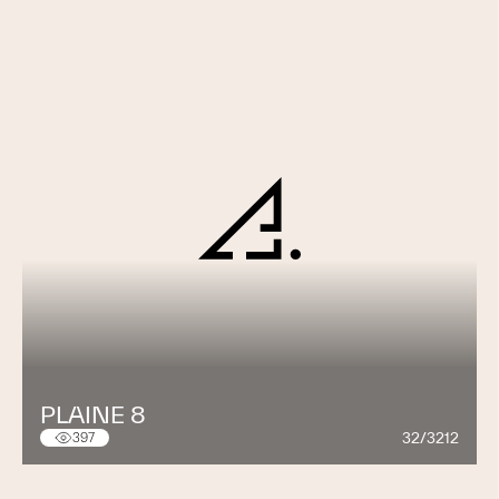
PLAINE 8
32/3212
397