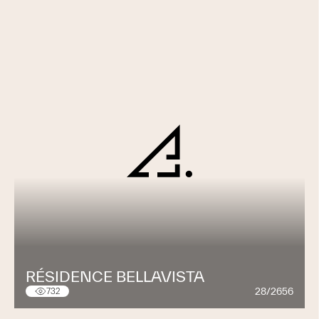
RÉSIDENCE BELLAVISTA
28/2656
732