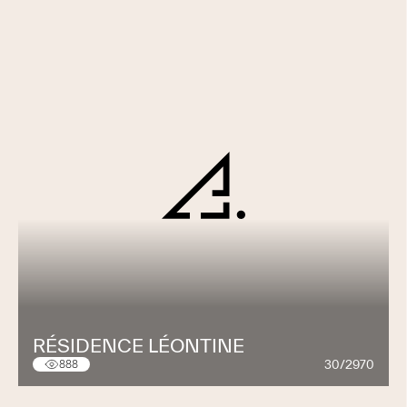
RÉSIDENCE LÉONTINE
30/2970
888