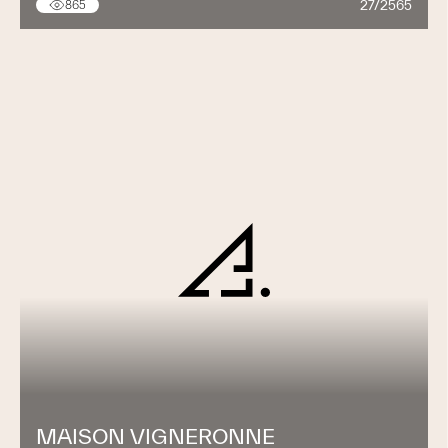
27/2565
865
MAISON VIGNERONNE