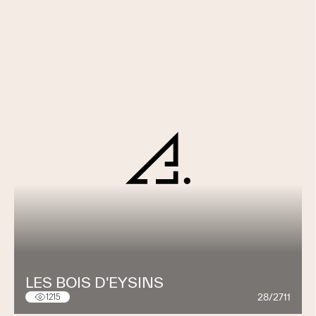
LES BOIS D'EYSINS
28/2711
1215