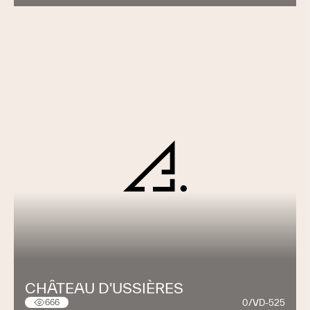
CHÂTEAU D'USSIÈRES
0/VD-525
666