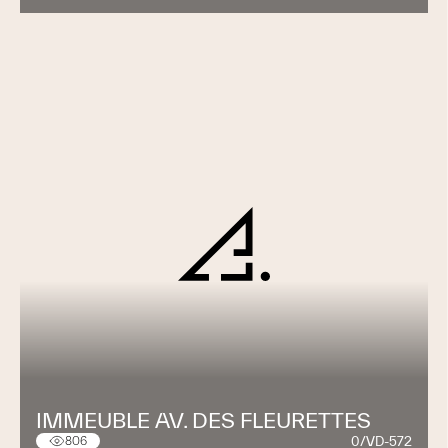
IMMEUBLE AV. DES FLEURETTES
0/VD-572
806