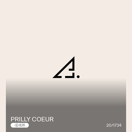
PRILLY COEUR
20/1734
826