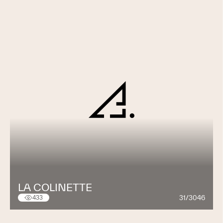
LA COLINETTE
31/3046
433