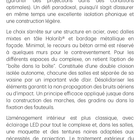
(garantir des projections dans des conditions
optimales). Un défi paradoxal, puisqu’il s’agit d’assurer
en même temps une excellente isolation phonique et
une construction légère.
Le choix s’arrête sur une structure en acier, avec dalles
mixtes en tôle Holorib® et bardage métallique en
façade. Minimal, le recours au béton armé est réservé
à quelques murs pour le contreventement. Pour les
différents espaces du complexe, on retient l’option de
“boîte dans la boîte”. Constituée d’une double cloison
isolée autonome, chacune des salles est séparée de sa
voisine par un important vide d’air. Désolidariser les
éléments garantit la non-propagation des bruits aériens
ou d’impact. Un principe efficace appliqué jusque dans
la construction des marches, des gradins ou dans la
fixation des fauteuils.
L’aménagement intérieur est plus classique, avec
éclairage LED pour tout le complexe et, dans les salles,
une moquette et des tentures noires adaptées aux
nécessités de projection. Le traitement extérieur du