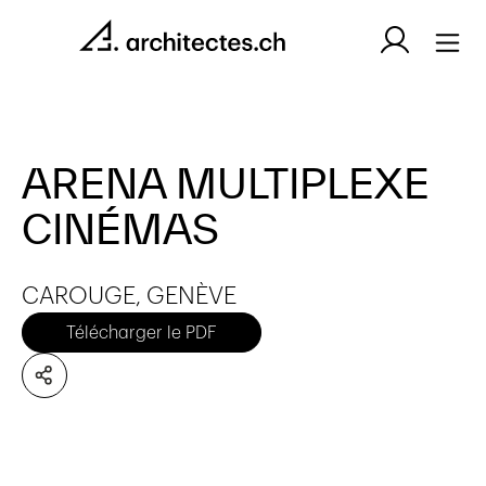
ARENA MULTIPLEXE
CINÉMAS
CAROUGE, GENÈVE
Télécharger le PDF