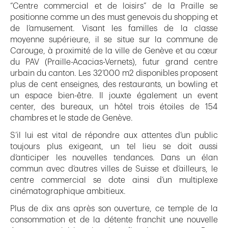
“Centre commercial et de loisirs” de la Praille se
positionne comme un des must genevois du shopping et
de l’amusement. Visant les familles de la classe
moyenne supérieure, il se situe sur la commune de
Carouge, à proximité de la ville de Genève et au cœur
du PAV (Praille-Acacias-Vernets), futur grand centre
urbain du canton. Les 32’000 m2 disponibles proposent
plus de cent enseignes, des restaurants, un bowling et
un espace bien-être. Il jouxte également un event
center, des bureaux, un hôtel trois étoiles de 154
chambres et le stade de Genève.
S’il lui est vital de répondre aux attentes d’un public
toujours plus exigeant, un tel lieu se doit aussi
d’anticiper les nouvelles tendances. Dans un élan
commun avec d’autres villes de Suisse et d’ailleurs, le
centre commercial se dote ainsi d’un multiplexe
cinématographique ambitieux.
Plus de dix ans après son ouverture, ce temple de la
consommation et de la détente franchit une nouvelle