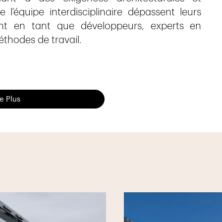
l'équipe interdisciplinaire dépassent leurs
ment en tant que développeurs, experts en
éthodes de travail.
re Plus