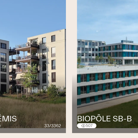
ÉMIS
BIOPÔLE SB-B
33/3362
507