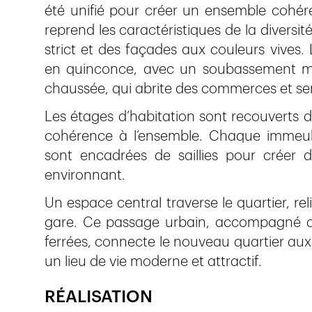
été unifié pour créer un ensemble cohérent
reprend les caractéristiques de la diversi
strict et des façades aux couleurs vives. 
en quinconce, avec un soubassement min
chaussée, qui abrite des commerces et ser
Les étages d’habitation sont recouverts 
cohérence à l’ensemble. Chaque immeubl
sont encadrées de saillies pour créer d
environnant.
Un espace central traverse le quartier, rel
gare. Ce passage urbain, accompagné de
ferrées, connecte le nouveau quartier aux 
un lieu de vie moderne et attractif.
RÉALISATION