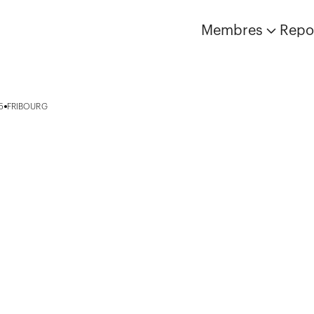
Membres
Repo
5
FRIBOURG