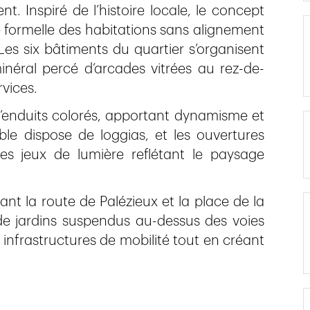
. Inspiré de l’histoire locale, le concept
té formelle des habitations sans alignement
Les six bâtiments du quartier s’organisent
éral percé d’arcades vitrées au rez-de-
vices.
d’enduits colorés, apportant dynamisme et
e dispose de loggias, et les ouvertures
es jeux de lumière reflétant le paysage
iant la route de Palézieux et la place de la
 jardins suspendus au-dessus des voies
infrastructures de mobilité tout en créant