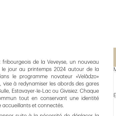
ct fribourgeois de la Veveyse, un nouveau
u le jour au printemps 2024 autour de la
M
t dans le programme novateur «Velâdzo»
s), vise à redynamiser les abords des gares
ulle, Estavayer-le-Lac ou Givisiez. Chaque
E
ommun tout en conservant une identité
ie accueillants et connectés.