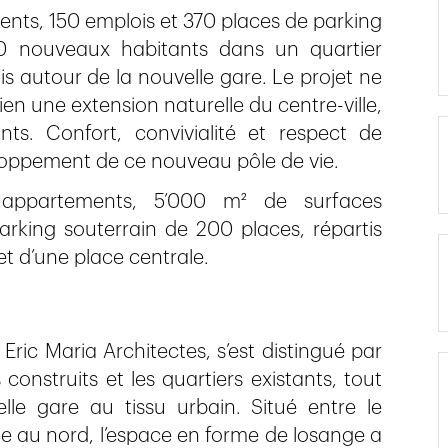
ents, 150 emplois et 370 places de parking
 300 nouveaux habitants dans un quartier
s autour de la nouvelle gare. Le projet ne
en une extension naturelle du centre-ville,
ts. Confort, convivialité et respect de
loppement de ce nouveau pôle de vie.
 appartements, 5’000 m² de surfaces
arking souterrain de 200 places, répartis
et d’une place centrale.
Eric Maria Architectes, s’est distingué par
onstruits et les quartiers existants, tout
le gare au tissu urbain. Situé entre le
le au nord, l’espace en forme de losange a