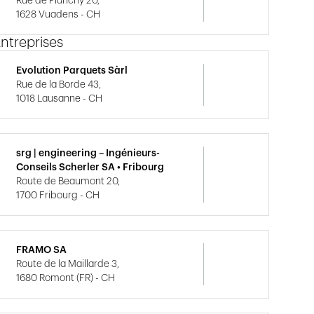
Rue de Planchy 20,
1628 Vuadens - CH
ntreprises
Evolution Parquets Sàrl
Rue de la Borde 43,
1018 Lausanne - CH
srg | engineering – Ingénieurs-
Conseils Scherler SA • Fribourg
Route de Beaumont 20,
1700 Fribourg - CH
FRAMO SA
Route de la Maillarde 3,
1680 Romont (FR) - CH