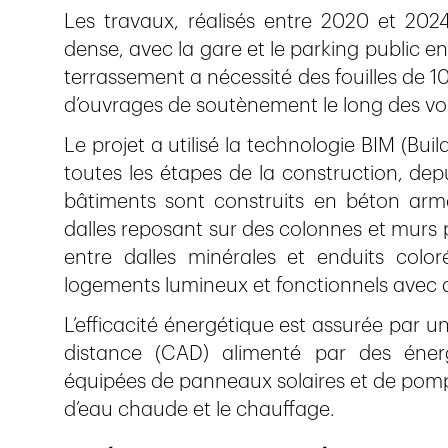
Les travaux, réalisés entre 2020 et 2024
dense, avec la gare et le parking public
terrassement a nécessité des fouilles de 1
d’ouvrages de soutènement le long des voi
Le projet a utilisé la technologie BIM (Bu
toutes les étapes de la construction, dep
bâtiments sont construits en béton arm
dalles reposant sur des colonnes et murs po
entre dalles minérales et enduits coloré
logements lumineux et fonctionnels avec 
L’efficacité énergétique est assurée par
distance (CAD) alimenté par des énergi
équipées de panneaux solaires et de pomp
d’eau chaude et le chauffage.