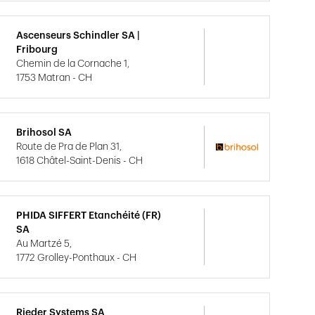
Ascenseurs Schindler SA |
Fribourg
Chemin de la Cornache 1,
1753 Matran - CH
Brihosol SA
Route de Pra de Plan 31,
1618 Châtel-Saint-Denis - CH
PHIDA SIFFERT Etanchéité (FR)
SA
Au Martzé 5,
1772 Grolley-Ponthaux - CH
Rieder Systems SA