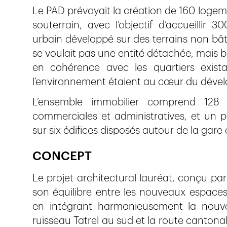
Le PAD prévoyait la création de 160 logem
souterrain, avec l’objectif d’accueillir
urbain développé sur des terrains non bâti
se voulait pas une entité détachée, mais bi
en cohérence avec les quartiers existan
l’environnement étaient au cœur du déve
L’ensemble immobilier comprend 128
commerciales et administratives, et un p
sur six édifices disposés autour de la gare 
CONCEPT
Le projet architectural lauréat, conçu par 
son équilibre entre les nouveaux espaces c
en intégrant harmonieusement la nouvel
ruisseau Tatrel au sud et la route cantona