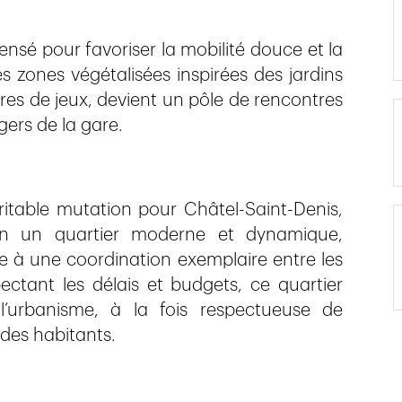
sé pour favoriser la mobilité douce et la
es zones végétalisées inspirées des jardins
ires de jeux, devient un pôle de rencontres
gers de la gare.
ritable mutation pour Châtel-Saint-Denis,
en un quartier moderne et dynamique,
ce à une coordination exemplaire entre les
ectant les délais et budgets, ce quartier
l’urbanisme, à la fois respectueuse de
 des habitants.