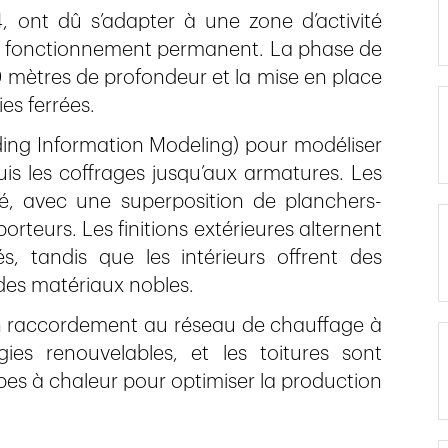
, ont dû s’adapter à une zone d’activité
 en fonctionnement permanent. La phase de
0 mètres de profondeur et la mise en place
es ferrées.
ilding Information Modeling) pour modéliser
uis les coffrages jusqu’aux armatures. Les
é, avec une superposition de planchers-
rteurs. Les finitions extérieures alternent
s, tandis que les intérieurs offrent des
des matériaux nobles.
 un raccordement au réseau de chauffage à
es renouvelables, et les toitures sont
es à chaleur pour optimiser la production