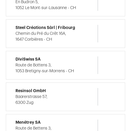
En Budron 5,
1052 Le Mont-sur-Lausanne - CH
Steel Créations Sàrl | Fribourg
Chemin du Pré du Crêt 16A,
1647 Corbières - CH
DiviSwiss SA
Route de Bottens 3,
1053 Bretigny-sur-Morrens - CH
Resinsol GmbH
Baarerstrasse 57,
6300 Zug
Menétrey SA
Route de Bettens 3,