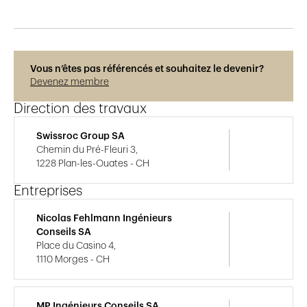
Vous n’êtes pas référencés et souhaitez le devenir?
Devenez membre
Direction des travaux
Swissroc Group SA
Chemin du Pré-Fleuri 3,
1228 Plan-les-Ouates - CH
Entreprises
Nicolas Fehlmann Ingénieurs
Conseils SA
Place du Casino 4,
1110 Morges - CH
MP Ingénieurs Conseils SA