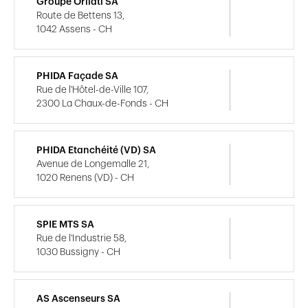
Groupe Orllati SA
Route de Bettens 13,
1042 Assens - CH
PHIDA Façade SA
Rue de l'Hôtel-de-Ville 107,
2300 La Chaux-de-Fonds - CH
PHIDA Etanchéité (VD) SA
Avenue de Longemalle 21,
1020 Renens (VD) - CH
SPIE MTS SA
Rue de l'Industrie 58,
1030 Bussigny - CH
AS Ascenseurs SA