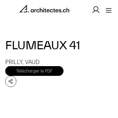
FLUMEAUX 41
PRILLY, VAUD
Télécharger le PDF