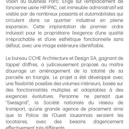
Voisin du Business Parc. Erigé sur l’emplacement de
l’ancienne usine HIFIPAC, cet immeuble administratif est
visible par de nombreux passants et automobilistes qui
circulent dans ce quartier industriel en pleine
expansion. Cette implantation de premier ordre
induisait pour le propriétaire l’exigence d’une qualité
irréprochable et d’une esthétique fonctionnelle sans
défaut, avec une image extérieure identifiable.
Le bureau CCHE Architecture et Design SA, gagnant de
l’appel d’offres, a judicieusement proposé au maître
d’ouvrage un aménagement de la totalité de sa
parcelle en triangle. Le projet a été développé avec
une flexibilité possible des volumes intérieurs, basée sur
des fonctionnalités multiples et adaptables à des
exigences évolutives. Personne ne pensait que
“Swissgrid”, la Société nationale du réseau de
transport, qu’une grande agence de placement ainsi
que la Police de l’Ouest lausannois seraient les
locataires, avec des besoins d’agencement
effectivement très différents.