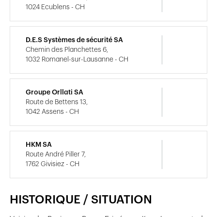
1024 Ecublens - CH
D.E.S Systèmes de sécurité SA
Chemin des Planchettes 6,
1032 Romanel-sur-Lausanne - CH
Groupe Orllati SA
Route de Bettens 13,
1042 Assens - CH
HKM SA
Route André Piller 7,
1762 Givisiez - CH
HISTORIQUE / SITUATION