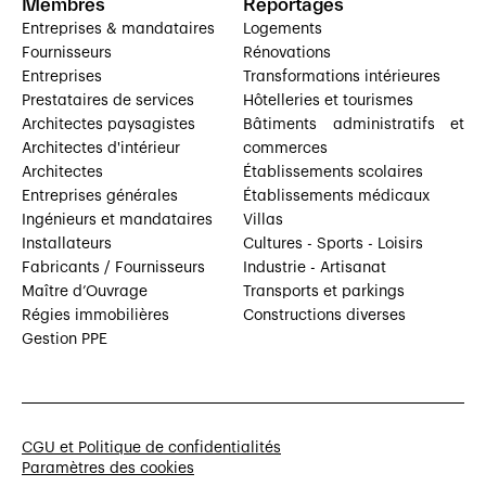
Membres
Reportages
Entreprises & mandataires
Logements
Fournisseurs
Rénovations
Entreprises
Transformations intérieures
Prestataires de services
Hôtelleries et tourismes
Architectes paysagistes
Bâtiments administratifs et
Architectes d'intérieur
commerces
Architectes
Établissements scolaires
Entreprises générales
Établissements médicaux
Ingénieurs et mandataires
Villas
Installateurs
Cultures - Sports - Loisirs
Fabricants / Fournisseurs
Industrie - Artisanat
Maître d’Ouvrage
Transports et parkings
Régies immobilières
Constructions diverses
Gestion PPE
CGU et Politique de confidentialités
Paramètres des cookies