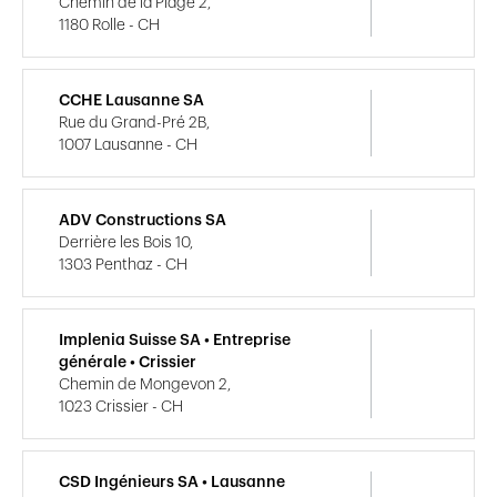
Chemin de la Plage 2,
1180 Rolle - CH
CCHE Lausanne SA
Rue du Grand-Pré 2B,
1007 Lausanne - CH
ADV Constructions SA
Derrière les Bois 10,
1303 Penthaz - CH
Implenia Suisse SA • Entreprise
générale • Crissier
Chemin de Mongevon 2,
1023 Crissier - CH
CSD Ingénieurs SA • Lausanne