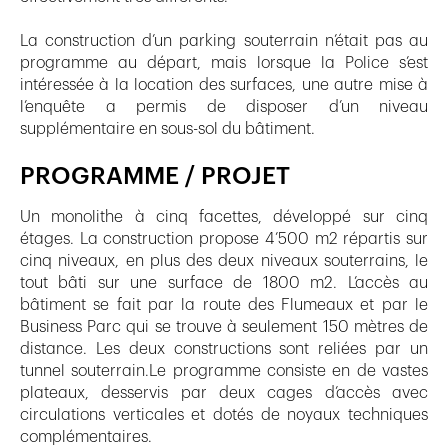
La construction d’un parking souterrain n’était pas au
programme au départ, mais lorsque la Police s’est
intéressée à la location des surfaces, une autre mise à
l’enquête a permis de disposer d’un niveau
supplémentaire en sous-sol du bâtiment.
PROGRAMME / PROJET
Un monolithe à cinq facettes, développé sur cinq
étages. La construction propose 4’500 m2 répartis sur
cinq niveaux, en plus des deux niveaux souterrains, le
tout bâti sur une surface de 1800 m2. L’accès au
bâtiment se fait par la route des Flumeaux et par le
Business Parc qui se trouve à seulement 150 mètres de
distance. Les deux constructions sont reliées par un
tunnel souterrain.Le programme consiste en de vastes
plateaux, desservis par deux cages d’accès avec
circulations verticales et dotés de noyaux techniques
complémentaires.