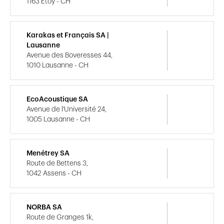
1163 Etoy - CH
Karakas et Français SA |
Lausanne
Avenue des Boveresses 44,
1010 Lausanne - CH
EcoAcoustique SA
Avenue de l'Université 24,
1005 Lausanne - CH
Menétrey SA
Route de Bettens 3,
1042 Assens - CH
NORBA SA
Route de Granges 1k,