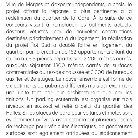
Ville de Morges et d’experts indépendants, a choisi le
projet offrant la réponse la plus pertinente à la
redéfinition du quartier de la Gare. À la suite de ce
concours visant à remplacer les bâtiments actuels,
devenus vétustes, par de nouvelles constructions
destinées prioritairement à du logement, la réalisation
du projet Îlot Sud a doublé l’offre en logement du
quartier par la création de 162 appartements allant du
studio au 5,5 pièces, répartis sur 12 200 mètres carrés,
auxquels s’ajoutent 1300 mètres carrés de surfaces
commerciales au rez-de-chaussée et 3 300 de bureaux
aux 1er et 2e étages. Le nouvel ensemble est formé de
six bâtiments de gabarits différents mais qui expriment
une unité tant par leur architecturale que par les
finitions. Un parking souterrain est organisé sur trois
niveaux en sous-sol et relié à celui du quartier des
Halles. Si les places de parc pour voitures et motos sont
évidemment prévues, avec notamment plusieurs postes
de recharge pour véhicules électriques, de généreuses
surfaces sont également attribuées au stationnement