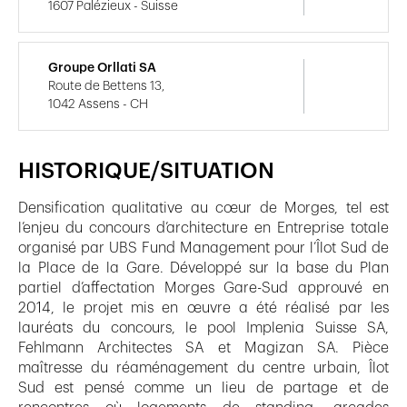
1607 Palézieux - Suisse
Groupe Orllati SA
Route de Bettens 13,
1042 Assens - CH
HISTORIQUE/SITUATION
Densification qualitative au cœur de Morges, tel est
l’enjeu du concours d’architecture en Entreprise totale
organisé par UBS Fund Management pour l’Îlot Sud de
la Place de la Gare. Développé sur la base du Plan
partiel d’affectation Morges Gare-Sud approuvé en
2014, le projet mis en œuvre a été réalisé par les
lauréats du concours, le pool Implenia Suisse SA,
Fehlmann Architectes SA et Magizan SA. Pièce
maîtresse du réaménagement du centre urbain, Îlot
Sud est pensé comme un lieu de partage et de