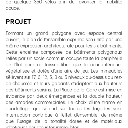
de quelque 350 vélos afin de favoriser la mobilité
douce.
PROJET
Formant un grand polygone avec espace central
ouvert, le plan de l’ensemble exprime son unité par une
même expression architecturale pour les six bâtiments.
Cette enceinte composée de bâtiments polygonaux
reliés par un socle commun occupe toute la périphérie
de l’Îlot pour ne laisser libre que la cour intérieure
végétalisée et dotée d’une aire de jeu. Les immeubles
s’élèvent sur 17, 6, 12, 5, 3 ou 5 niveaux au-dessus du rez-
de-chaussée et leurs gabarits s’adaptent aux hauteurs
des bâtiments voisins. La Place de la Gare est mise en
évidence par deux émergences et la double hauteur
des arcades commerciales. Le choix d’une trame en
quadrillage qui s’étend sur toutes les façades sans
interruption contribue à l’effet d’ensemble, de même
que l’usage de la tonalité dorée et de matériaux
identiques pour tous les immeubles.