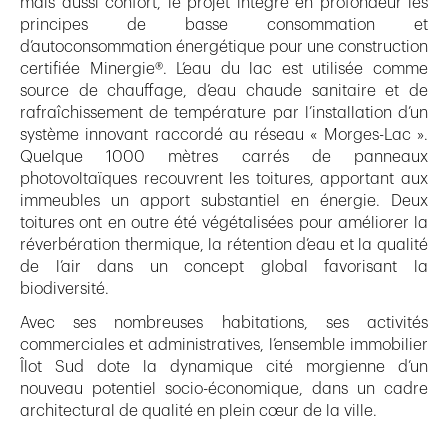
mais aussi confort, le projet intègre en profondeur les
principes de basse consommation et
d’autoconsommation énergétique pour une construction
certifiée Minergie®. L’eau du lac est utilisée comme
source de chauffage, d’eau chaude sanitaire et de
rafraîchissement de température par l’installation d’un
système innovant raccordé au réseau « Morges-Lac ».
Quelque 1000 mètres carrés de panneaux
photovoltaïques recouvrent les toitures, apportant aux
immeubles un apport substantiel en énergie. Deux
toitures ont en outre été végétalisées pour améliorer la
réverbération thermique, la rétention d’eau et la qualité
de l’air dans un concept global favorisant la
biodiversité.
Avec ses nombreuses habitations, ses activités
commerciales et administratives, l’ensemble immobilier
Îlot Sud dote la dynamique cité morgienne d’un
nouveau potentiel socio-économique, dans un cadre
architectural de qualité en plein cœur de la ville.