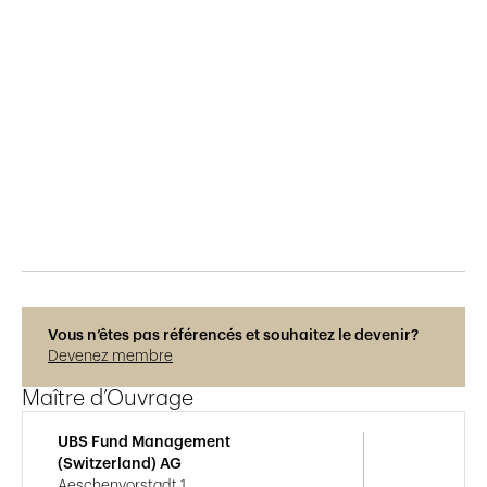
Publié le
5.7.2022
1'577
vues
Vous n’êtes pas référencés et souhaitez le devenir?
Devenez membre
Maître d’Ouvrage
UBS Fund Management
(Switzerland) AG
Aeschenvorstadt 1,