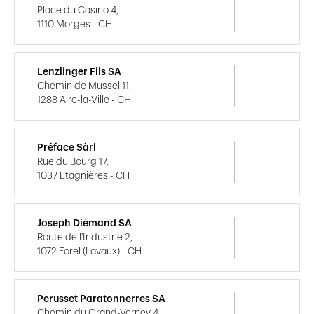
Place du Casino 4,
1110 Morges - CH
Lenzlinger Fils SA
Chemin de Mussel 11,
1288 Aire-la-Ville - CH
Préface Sàrl
Rue du Bourg 17,
1037 Etagnières - CH
Joseph Diémand SA
Route de l'Industrie 2,
1072 Forel (Lavaux) - CH
Perusset Paratonnerres SA
Chemin du Grand-Verney 4,