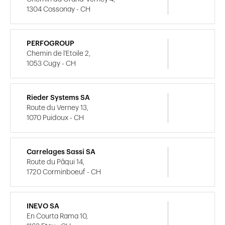
1304 Cossonay - CH
PERFOGROUP
Chemin de l'Etoile 2,
1053 Cugy - CH
Rieder Systems SA
Route du Verney 13,
1070 Puidoux - CH
Carrelages Sassi SA
Route du Pâqui 14,
1720 Corminboeuf - CH
INEVO SA
En Courta Rama 10,