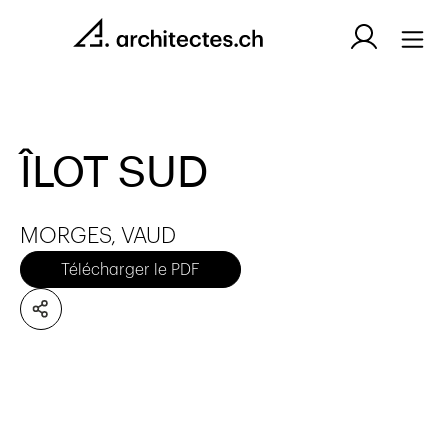
ÎLOT SUD
MORGES, VAUD
Télécharger le PDF