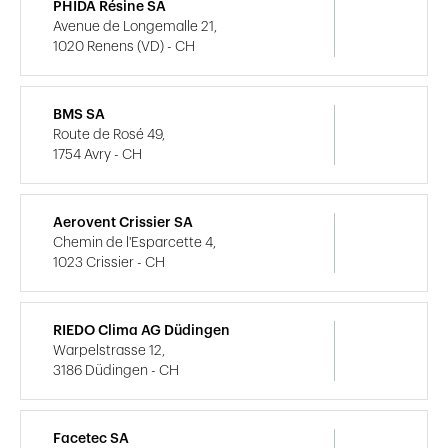
PHIDA Résine SA
Avenue de Longemalle 21,
1020 Renens (VD) - CH
BMS SA
Route de Rosé 49,
1754 Avry - CH
Aerovent Crissier SA
Chemin de l'Esparcette 4,
1023 Crissier - CH
RIEDO Clima AG Düdingen
Warpelstrasse 12,
3186 Düdingen - CH
Facetec SA