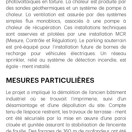
photovoltaïques en toiture. La chaleur est produite par
des sondes géothermiques et un système de pompe à
chaleur. La ventilation est assurée par des systèmes
simples flux monoblocs, associés à une pompe à
chaleur de récupération. Ces installations techniques
sont asservies et pilotées par une installation MCR
(Mesure, Contrôle et Régulation). Le parking souterrain
est pré-équipé pour l’installation future de bornes de
recharge pour véhicules électriques. Un réseau
sprinkler, relié au système de détection incendie, est
égale - ment installé.
MESURES PARTICULIÈRES
Le projet a impliqué la démolition de l’ancien bâtiment
industriel où se trouvait l’imprimerie, suivi d’un
désamiantage et d’une dépollution du site. Compte
tenu de l’espace restreint, les travaux de terrasse - ment
ont été sécurisés par la mise en œuvre d’une paroi
clouée et gunitée assurant la stabilisation de l’enceinte
de fouille. Des forages de 160 m de profondeur ont été