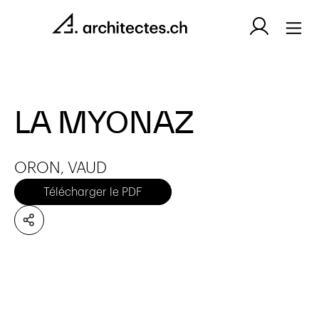
LA MYONAZ
ORON, VAUD
Télécharger le PDF