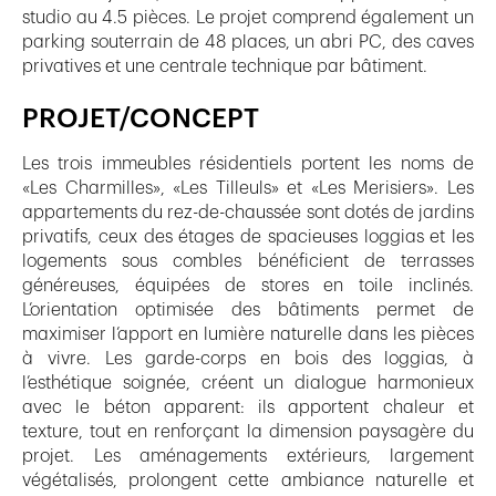
studio au 4.5 pièces. Le projet comprend également un
parking souterrain de 48 places, un abri PC, des caves
privatives et une centrale technique par bâtiment.
PROJET/CONCEPT
Les trois immeubles résidentiels portent les noms de
«Les Charmilles», «Les Tilleuls» et «Les Merisiers». Les
appartements du rez-de-chaussée sont dotés de jardins
privatifs, ceux des étages de spacieuses loggias et les
logements sous combles bénéficient de terrasses
généreuses, équipées de stores en toile inclinés.
L’orientation optimisée des bâtiments permet de
maximiser l’apport en lumière naturelle dans les pièces
à vivre. Les garde-corps en bois des loggias, à
l’esthétique soignée, créent un dialogue harmonieux
avec le béton apparent: ils apportent chaleur et
texture, tout en renforçant la dimension paysagère du
projet. Les aménagements extérieurs, largement
végétalisés, prolongent cette ambiance naturelle et