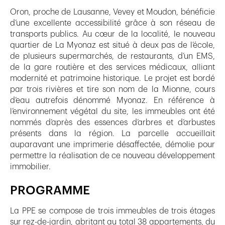
Oron, proche de Lausanne, Vevey et Moudon, bénéficie
d’une excellente accessibilité grâce à son réseau de
transports publics. Au cœur de la localité, le nouveau
quartier de La Myonaz est situé à deux pas de l’école,
de plusieurs supermarchés, de restaurants, d’un EMS,
de la gare routière et des services médicaux, alliant
modernité et patrimoine historique. Le projet est bordé
par trois rivières et tire son nom de la Mionne, cours
d’eau autrefois dénommé Myonaz. En référence à
l’environnement végétal du site, les immeubles ont été
nommés d’après des essences d’arbres et d’arbustes
présents dans la région. La parcelle accueillait
auparavant une imprimerie désaffectée, démolie pour
permettre la réalisation de ce nouveau développement
immobilier.
PROGRAMME
La PPE se compose de trois immeubles de trois étages
sur rez-de-jardin, abritant au total 38 appartements, du