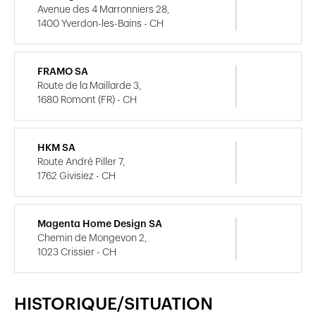
Avenue des 4 Marronniers 28,
1400 Yverdon-les-Bains - CH
FRAMO SA
Route de la Maillarde 3,
1680 Romont (FR) - CH
HKM SA
Route André Piller 7,
1762 Givisiez - CH
Magenta Home Design SA
Chemin de Mongevon 2,
1023 Crissier - CH
HISTORIQUE/SITUATION