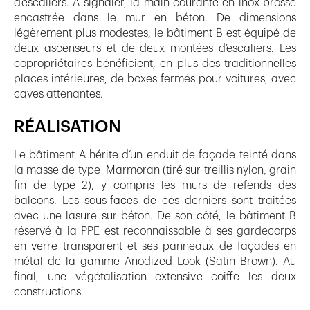
d’escaliers. À signaler, la main courante en inox brossé
encastrée dans le mur en béton. De dimensions
légèrement plus modestes, le bâtiment B est équipé de
deux ascenseurs et de deux montées d’escaliers. Les
copropriétaires bénéficient, en plus des traditionnelles
places intérieures, de boxes fermés pour voitures, avec
caves attenantes.
RÉALISATION
Le bâtiment A hérite d’un enduit de façade teinté dans
la masse de type Marmoran (tiré sur treillis nylon, grain
fin de type 2), y compris les murs de refends des
balcons. Les sous-faces de ces derniers sont traitées
avec une lasure sur béton. De son côté, le bâtiment B
réservé à la PPE est reconnaissable à ses gardecorps
en verre transparent et ses panneaux de façades en
métal de la gamme Anodized Look (Satin Brown). Au
final, une végétalisation extensive coiffe les deux
constructions.