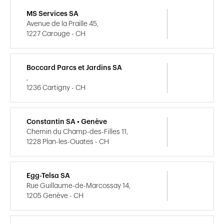
MS Services SA
Avenue de la Praille 45,
1227 Carouge - CH
Boccard Parcs et Jardins SA
,
1236 Cartigny - CH
Constantin SA • Genève
Chemin du Champ-des-Filles 11,
1228 Plan-les-Ouates - CH
Egg-Telsa SA
Rue Guillaume-de-Marcossay 14,
1205 Genève - CH