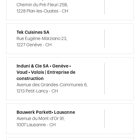
Chemin du Pré-Fleuri 25B,
1228 Plan-les-Ouates - CH
Tek Cuisines SA
Rue Eugène-Marziano 23,
1227 Genève - CH
Induni & Cie SA • Genève •
Vaud • Valais | Entreprise de
construction
Avenue des Grandes-Communes 6,
1213 Petit-Lancy - CH
Bauwerk Parkett• Lausanne
Avenue du Mont-d'Or 91,
1007 Lausanne - CH