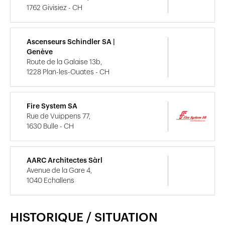
1762 Givisiez - CH
Ascenseurs Schindler SA |
Genève
Route de la Galaise 13b,
1228 Plan-les-Ouates - CH
Fire System SA
Rue de Vuippens 77,
1630 Bulle - CH
AARC Architectes Sàrl
Avenue de la Gare 4,
1040 Echallens
HISTORIQUE / SITUATION