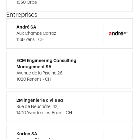
1350 Orbe
Entreprises
André SA
Aux Champs Carroz 1,
1169 Yens - CH
ECM Engineering Consulting
Management SA
Avenue de la Piscine 26,
1020 Renens - CH
2M ingénierie civile sa
Rue de Neuchâtel 42,
1400 Yverdon-les-Bains - CH
Karlen SA