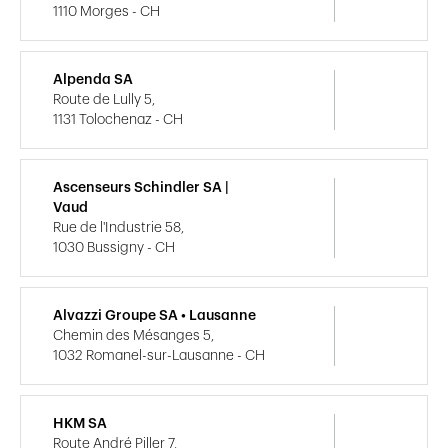
1110 Morges - CH
Alpenda SA
Route de Lully 5,
1131 Tolochenaz - CH
Ascenseurs Schindler SA |
Vaud
Rue de l'Industrie 58,
1030 Bussigny - CH
Alvazzi Groupe SA • Lausanne
Chemin des Mésanges 5,
1032 Romanel-sur-Lausanne - CH
HKM SA
Route André Piller 7,