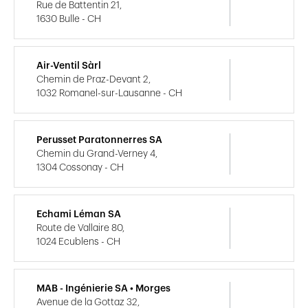
Rue de Battentin 21,
1630 Bulle - CH
Air-Ventil Sàrl
Chemin de Praz-Devant 2,
1032 Romanel-sur-Lausanne - CH
Perusset Paratonnerres SA
Chemin du Grand-Verney 4,
1304 Cossonay - CH
Echami Léman SA
Route de Vallaire 80,
1024 Ecublens - CH
MAB - Ingénierie SA • Morges
Avenue de la Gottaz 32,