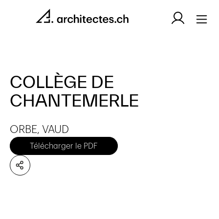
COLLÈGE DE
CHANTEMERLE
ORBE, VAUD
Télécharger le PDF