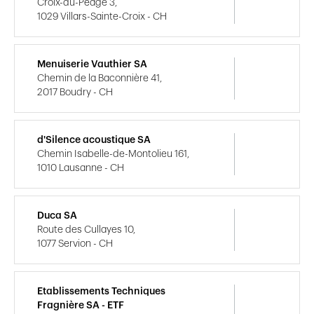
Croix-du-Péage 3,
1029 Villars-Sainte-Croix - CH
Menuiserie Vauthier SA
Chemin de la Baconnière 41,
2017 Boudry - CH
d'Silence acoustique SA
Chemin Isabelle-de-Montolieu 161,
1010 Lausanne - CH
Duca SA
Route des Cullayes 10,
1077 Servion - CH
Etablissements Techniques
Fragnière SA - ETF