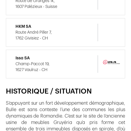
Route de Granges 1k,
1607 Palézieux - Suisse
HKM SA
Route André Piller 7,
1762 Givisiez - CH
Issa SA
Champ-Paccot 19,
1627 Vaulruz - CH
HISTORIQUE / SITUATION
S’appuyant sur un fort développement démographique,
Bulle est sans conteste l’une des communes les plus
dynamiques de Romandie. C’est sur le site de l’ancienne
usine de meubles Gruyéria qu’a pris forme cet
ensemble de trois immeubles disposés en spirale, d’où