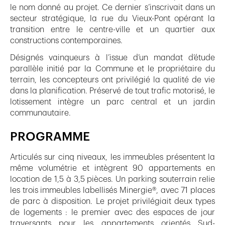
le nom donné au projet. Ce dernier s’inscrivait dans un
secteur stratégique, la rue du Vieux-Pont opérant la
transition entre le centre-ville et un quartier aux
constructions contemporaines.
Désignés vainqueurs à l’issue d’un mandat d’étude
parallèle initié par la Commune et le propriétaire du
terrain, les concepteurs ont privilégié la qualité de vie
dans la planification. Préservé de tout trafic motorisé, le
lotissement intègre un parc central et un jardin
communautaire.
PROGRAMME
Articulés sur cinq niveaux, les immeubles présentent la
même volumétrie et intègrent 90 appartements en
location de 1,5 à 3,5 pièces. Un parking souterrain relie
les trois immeubles labellisés Minergie®, avec 71 places
de parc à disposition. Le projet privilégiait deux types
de logements : le premier avec des espaces de jour
traversants pour les appartements orientés Sud-