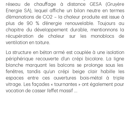
réseau de chauffage à distance GESA (Gruyère
Energie SA), lequel affiche un bilan neutre en termes
d’émanations de CO2 – la chaleur produite est issue à
plus de 90 % d’énergie renouvelable. Toujours au
chapitre du développement durable, mentionnons la
récupération de chaleur sur les monoblocs de
ventilation en toiture.
La structure en béton armé est couplée à une isolation
périphérique recouverte d’un crépi bicolore. La ligne
blanche marquant les balcons se prolonge sous les
fenêtres, tandis qu’un crépi beige clair habille les
espaces entre ces ouvertures bois-métal à triple
vitrage. Les façades « tournantes » ont également pour
vocation de casser l’effet massif ...