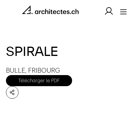
SPIRALE
BULLE, FRIBOURG
Télécharger le PDF